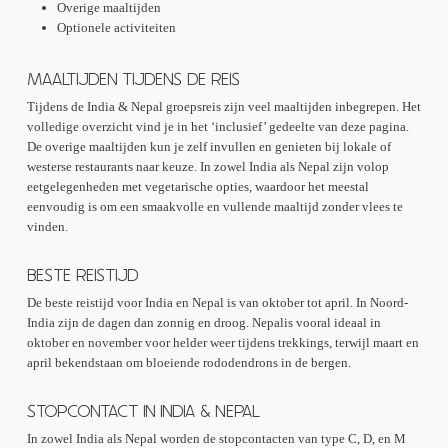
Overige maaltijden
Optionele activiteiten
MAALTIJDEN TIJDENS DE REIS
Tijdens de India & Nepal groepsreis zijn veel maaltijden inbegrepen. Het
volledige overzicht vind je in het ‘inclusief’ gedeelte van deze pagina.
De overige maaltijden kun je zelf invullen en genieten bij lokale of
westerse restaurants naar keuze. In zowel India als Nepal zijn volop
eetgelegenheden met vegetarische opties, waardoor het meestal
eenvoudig is om een smaakvolle en vullende maaltijd zonder vlees te
vinden.
BESTE REISTIJD
De beste reistijd voor India en Nepal is van oktober tot april. In Noord-
India zijn de dagen dan zonnig en droog. Nepalis vooral ideaal in
oktober en november voor helder weer tijdens trekkings, terwijl maart en
april bekendstaan om bloeiende rododendrons in de bergen.
STOPCONTACT IN INDIA & NEPAL
In zowel India als Nepal worden de stopcontacten van type C, D, en M