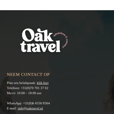
NEEM CONTACT OP
Plan een belafspraak:
klik hier
Telefoon:
+31(0)70 701 37 02
Ma-vr: 10.00 – 18.00 uur
WhatsApp:
+31(0)6 4556 9564
E-mail:
info@oaktravel.nl