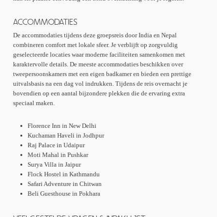
ACCOMMODATIES
De accommodaties tijdens deze groepsreis door India en Nepal
combineren comfort met lokale sfeer. Je verblijft op zorgvuldig
geselecteerde locaties waar moderne faciliteiten samenkomen met
karaktervolle details. De meeste accommodaties beschikken over
tweepersoonskamers met een eigen badkamer en bieden een prettige
uitvalsbasis na een dag vol indrukken. Tijdens de reis overnacht je
bovendien op een aantal bijzondere plekken die de ervaring extra
speciaal maken.
Florence Inn in New Delhi
Kuchaman Haveli in Jodhpur
Raj Palace in Udaipur
Moti Mahal in Pushkar
Surya Villa in Jaipur
Flock Hostel in Kathmandu
Safari Adventure in Chitwan
Beli Guesthouse in Pokhara