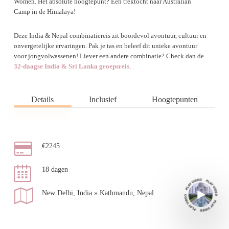
Women. Het absolute hoogtepunt? Een trektocht naar Australian
Camp in de Himalaya!
Deze India & Nepal combinatiereis zit boordevol avontuur, cultuur en
onvergetelijke ervaringen. Pak je tas en beleef dit unieke avontuur
voor jongvolwassenen! Liever een andere combinatie? Check dan de
32-daagse India & Sri Lanka groepsreis
.
Details
Inclusief
Hoogtepunten
€2245
18 dagen
New Delhi, India » Kathmandu, Nepal