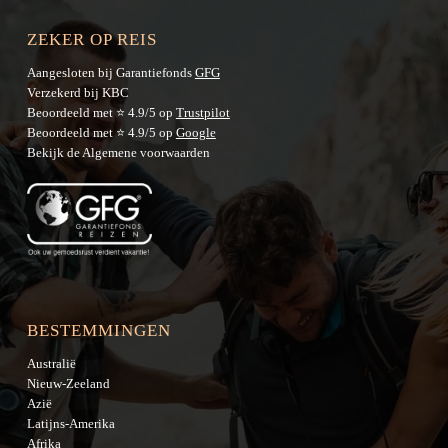
ZEKER OP REIS
Aangesloten bij Garantiefonds
GFG
Verzekerd bij KBC
Beoordeeld met ⭐ 4.9/5 op
Trustpilot
Beoordeeld met ⭐ 4.9/5 op
Google
Bekijk de
Algemene voorwaarden
BESTEMMINGEN
Australië
Nieuw-Zeeland
Azië
Latijns-Amerika
Afrika