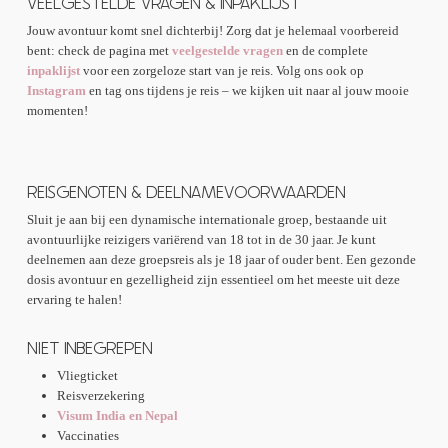
VEELGESTELDE VRAGEN & INPAKLIJST
Jouw avontuur komt snel dichterbij! Zorg dat je helemaal voorbereid
bent: check de pagina met
veelgestelde vragen
en de complete
inpaklijst
voor een zorgeloze start van je reis. Volg ons ook op
Instagram
en tag ons tijdens je reis – we kijken uit naar al jouw mooie
momenten!
REISGENOTEN & DEELNAMEVOORWAARDEN
Sluit je aan bij een dynamische internationale groep, bestaande uit
avontuurlijke reizigers variërend van 18 tot in de 30 jaar. Je kunt
deelnemen aan deze groepsreis als je 18 jaar of ouder bent. Een gezonde
dosis avontuur en gezelligheid zijn essentieel om het meeste uit deze
ervaring te halen!
NIET INBEGREPEN
Vliegticket
Reisverzekering
Visum India en Nepal
Vaccinaties