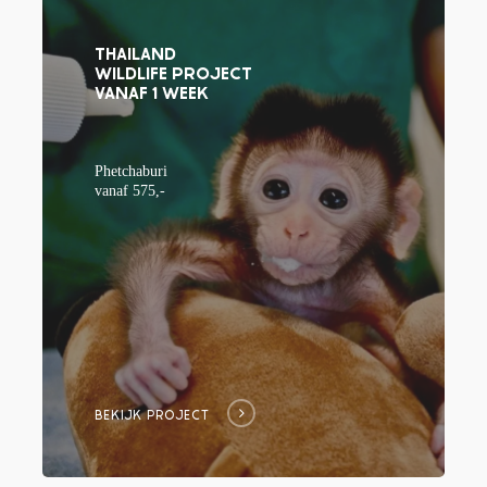
THAILAND
WILDLIFE PROJECT
VANAF 1 WEEK
Phetchaburi
vanaf 575,-
BEKIJK PROJECT