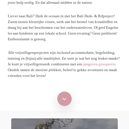
jouw hulp nodig. En dat allemaal midden in de natuur.
Liever naar Bali? Duik de oceaan in met het Bali Duik- & Rifproject!
Zwem tussen kleurrijke vissen, werk aan het herstel van koraalriffen en
draag bij aan het beschermen van het onderwaterleven. Of geef Engelse
les aan kinderen op een lokale school. Geen ervaring? Geen probleem!
Enthousiasme is genoeg.
Alle vrijwilligersprojecten zijn inclusief accommodatie, begeleiding,
training en (bijna) alle maaltijden. En weet je wat het nog leuker maakt?
Je kunt je vrijwilligerswerk combineren met een
jongeren groepsreis
.
Ontdek samen de mooiste plekken, beleef te gekke avonturen en maak
vrienden voor het leven!
Navigate
to
the