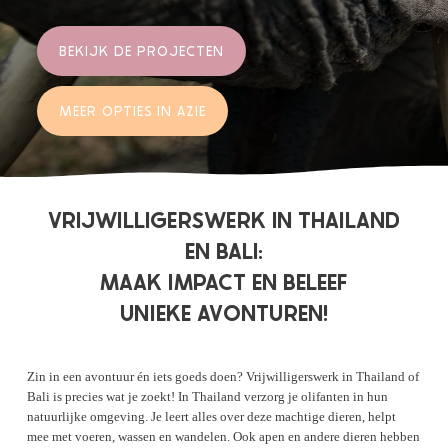
BEKIJK DE PROJECTEN
MEER OPTIES IN AZIE
VRIJWILLIGERSWERK IN THAILAND
EN BALI:
MAAK IMPACT EN BELEEF
UNIEKE AVONTUREN!
Zin in een avontuur én iets goeds doen? Vrijwilligerswerk in Thailand of
Bali is precies wat je zoekt! In Thailand verzorg je olifanten in hun
natuurlijke omgeving. Je leert alles over deze machtige dieren, helpt
mee met voeren, wassen en wandelen. Ook apen en andere dieren hebben