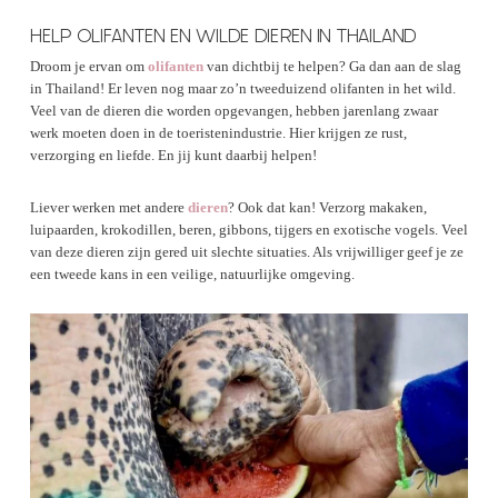
HELP OLIFANTEN EN WILDE DIEREN IN THAILAND
Droom je ervan om
olifanten
van dichtbij te helpen? Ga dan aan de slag
in Thailand! Er leven nog maar zo’n tweeduizend olifanten in het wild.
Veel van de dieren die worden opgevangen, hebben jarenlang zwaar
werk moeten doen in de toeristenindustrie. Hier krijgen ze rust,
verzorging en liefde. En jij kunt daarbij helpen!
Liever werken met andere
dieren
? Ook dat kan! Verzorg makaken,
luipaarden, krokodillen, beren, gibbons, tijgers en exotische vogels. Veel
van deze dieren zijn gered uit slechte situaties. Als vrijwilliger geef je ze
een tweede kans in een veilige, natuurlijke omgeving.