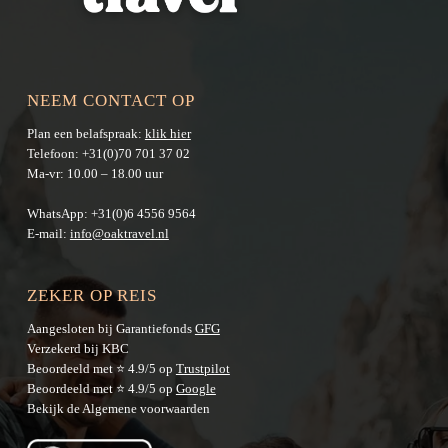
NEEM CONTACT OP
Plan een belafspraak:
klik hier
Telefoon:
+31(0)70 701 37 02
Ma-vr: 10.00 – 18.00 uur
WhatsApp:
+31(0)6 4556 9564
E-mail:
info@oaktravel.nl
ZEKER OP REIS
Aangesloten bij Garantiefonds
GFG
Verzekerd bij KBC
Beoordeeld met ⭐ 4.9/5 op
Trustpilot
Beoordeeld met ⭐ 4.9/5 op
Google
Bekijk de
Algemene voorwaarden