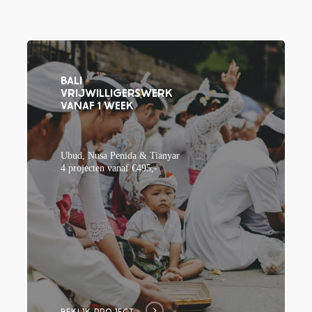
BALI
VRIJWILLIGERSWERK
VANAF 1 WEEK
Ubud, Nusa Penida & Tianyar
4 projecten vanaf €495,-
BEKIJK PROJECT