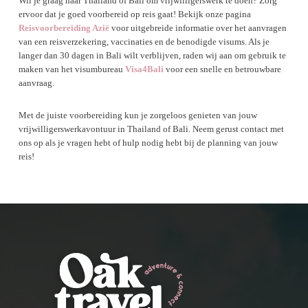
Wil je graag naar Thailand of Bali om vrijwilligerswerk te doen? Zorg
ervoor dat je goed voorbereid op reis gaat! Bekijk onze pagina
Reisvoorbereiding Azië
voor uitgebreide informatie over het aanvragen
van een reisverzekering, vaccinaties en de benodigde visums. Als je
langer dan 30 dagen in Bali wilt verblijven, raden wij aan om gebruik te
maken van het visumbureau
Visa4Bali
voor een snelle en betrouwbare
aanvraag.
Met de juiste voorbereiding kun je zorgeloos genieten van jouw
vrijwilligerswerkavontuur in Thailand of Bali. Neem gerust contact met
ons op als je vragen hebt of hulp nodig hebt bij de planning van jouw
reis!