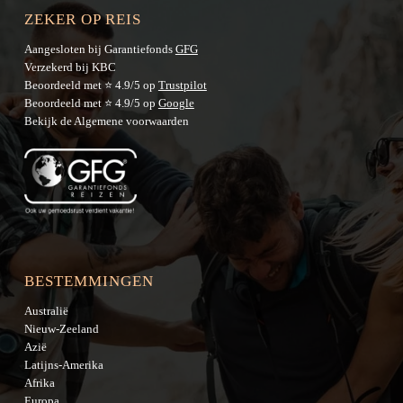
ZEKER OP REIS
Aangesloten bij Garantiefonds
GFG
Verzekerd bij KBC
Beoordeeld met ⭐ 4.9/5 op
Trustpilot
Beoordeeld met ⭐ 4.9/5 op
Google
Bekijk de
Algemene voorwaarden
BESTEMMINGEN
Australië
Nieuw-Zeeland
Azië
Latijns-Amerika
Afrika
Europa