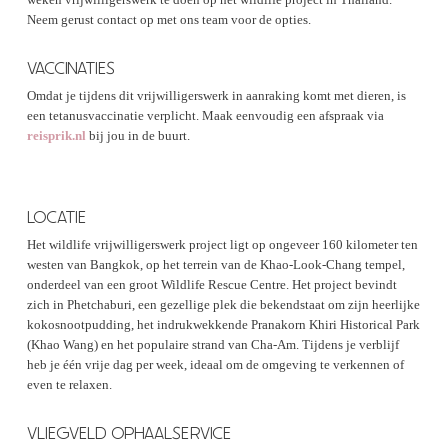
Neem gerust contact op met ons team voor de opties.
VACCINATIES
Omdat je tijdens dit vrijwilligerswerk in aanraking komt met dieren, is
een tetanusvaccinatie verplicht. Maak eenvoudig een afspraak via
reisprik.nl
bij jou in de buurt.
LOCATIE
Het wildlife vrijwilligerswerk project ligt op ongeveer 160 kilometer ten
westen van Bangkok, op het terrein van de Khao-Look-Chang tempel,
onderdeel van een groot Wildlife Rescue Centre. Het project bevindt
zich in Phetchaburi, een gezellige plek die bekendstaat om zijn heerlijke
kokosnootpudding, het indrukwekkende Pranakorn Khiri Historical Park
(Khao Wang) en het populaire strand van Cha-Am. Tijdens je verblijf
heb je één vrije dag per week, ideaal om de omgeving te verkennen of
even te relaxen.
VLIEGVELD OPHAALSERVICE