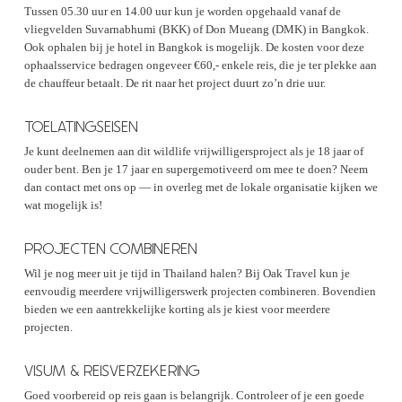
Tussen 05.30 uur en 14.00 uur kun je worden opgehaald vanaf de
vliegvelden Suvarnabhumi (BKK) of Don Mueang (DMK) in Bangkok.
Ook ophalen bij je hotel in Bangkok is mogelijk. De kosten voor deze
ophaalsservice bedragen ongeveer €60,- enkele reis, die je ter plekke aan
de chauffeur betaalt. De rit naar het project duurt zo’n drie uur.
TOELATINGSEISEN
Je kunt deelnemen aan dit wildlife vrijwilligersproject als je 18 jaar of
ouder bent. Ben je 17 jaar en supergemotiveerd om mee te doen? Neem
dan contact met ons op — in overleg met de lokale organisatie kijken we
wat mogelijk is!
PROJECTEN COMBINEREN
Wil je nog meer uit je tijd in Thailand halen? Bij Oak Travel kun je
eenvoudig meerdere vrijwilligerswerk projecten combineren. Bovendien
bieden we een aantrekkelijke korting als je kiest voor meerdere
projecten.
VISUM & REISVERZEKERING
Goed voorbereid op reis gaan is belangrijk. Controleer of je een goede