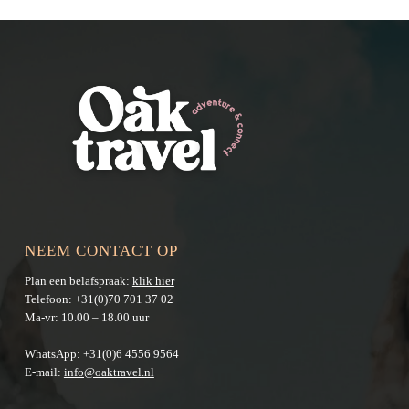
NEEM CONTACT OP
Plan een belafspraak:
klik hier
Telefoon:
+31(0)70 701 37 02
Ma-vr: 10.00 – 18.00 uur
WhatsApp:
+31(0)6 4556 9564
E-mail:
info@oaktravel.nl