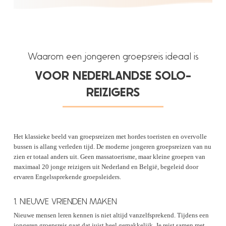
Waarom een jongeren groepsreis ideaal is
VOOR NEDERLANDSE SOLO-
REIZIGERS
Het klassieke beeld van groepsreizen met hordes toeristen en overvolle
bussen is allang verleden tijd. De moderne jongeren groepsreizen van nu
zien er totaal anders uit. Geen massatoerisme, maar kleine groepen van
maximaal 20 jonge reizigers uit Nederland en België, begeleid door
ervaren Engelssprekende groepsleiders.
1. NIEUWE VRIENDEN MAKEN
Nieuwe mensen leren kennen is niet altijd vanzelfsprekend. Tijdens een
jongeren groepsreis gaat dat juist heel gemakkelijk. Je reist samen met