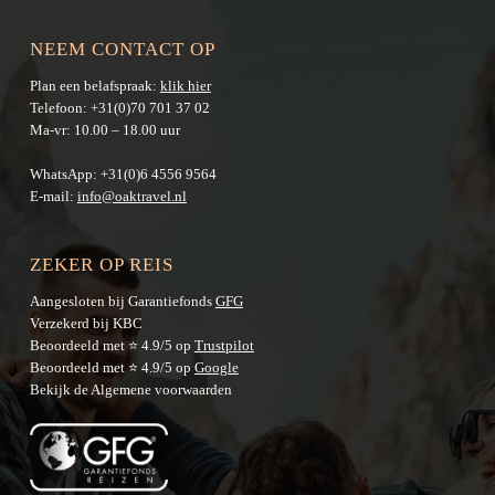
NEEM CONTACT OP
Plan een belafspraak:
klik hier
Telefoon:
+31(0)70 701 37 02
Ma-vr: 10.00 – 18.00 uur
WhatsApp:
+31(0)6 4556 9564
E-mail:
info@oaktravel.nl
ZEKER OP REIS
Aangesloten bij Garantiefonds
GFG
Verzekerd bij KBC
Beoordeeld met ⭐ 4.9/5 op
Trustpilot
Beoordeeld met ⭐ 4.9/5 op
Google
Bekijk de
Algemene voorwaarden