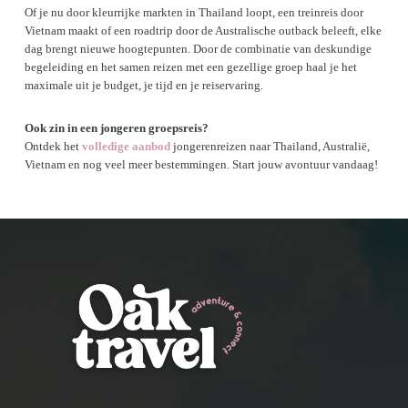
Of je nu door kleurrijke markten in Thailand loopt, een treinreis door
Vietnam maakt of een roadtrip door de Australische outback beleeft, elke
dag brengt nieuwe hoogtepunten. Door de combinatie van deskundige
begeleiding en het samen reizen met een gezellige groep haal je het
maximale uit je budget, je tijd en je reiservaring.
Ook zin in een jongeren groepsreis?
Ontdek het
volledige aanbod
jongerenreizen naar Thailand, Australië,
Vietnam en nog veel meer bestemmingen. Start jouw avontuur vandaag!