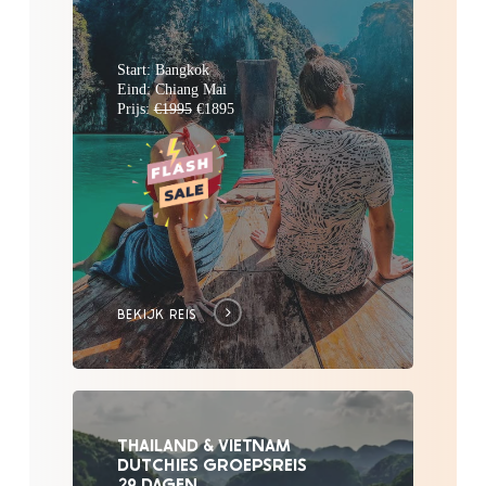
section
Start: Bangkok
Eind: Chiang Mai
Prijs:
€1995
€1895
BEKIJK REIS
THAILAND & VIETNAM
DUTCHIES GROEPSREIS
29 DAGEN