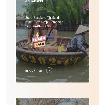
38 DAGEN
Start: Bangkok, Thailand
Eind: Siem Reap, Cambodja
Prijs:
€4195
€3895
BEKIJK REIS