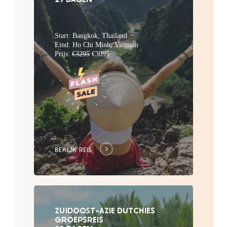
Start: Bangkok, Thailand
Eind: Ho Chi Minh, Vietnam
Prijs:
€3295
€3095
BEKIJK REIS
ZUIDOOST-AZIE DUTCHIES
GROEPSREIS