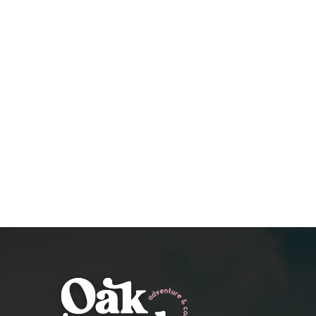
HUUR HIER JE CAMPER
VOOR NIEUW-ZEELAND