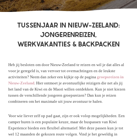
TUSSENJAAR IN NIEUW-ZEELAND:
JONGERENREIZEN,
WERKVAKANTIES & BACKPACKEN
Heb jij besloten om door Nieuw-Zeeland te reizen en wil je dat alles al
voor je geregeld is, van vervoer tot overnachtingen en de leukste
activiteiten? Neem dan zeker een kijkje op de pagina
groepsreizen in
Nieuw-Zeeland
. Hier ontmoet je avontuurlijke reizigers die net als jij
het land van de Kiwi en de Maori willen ontdekken. Kun je niet kiezen
tussen de verschillende jongeren groepsreizen? Dan kun je reizen
combineren om het maximale uit jouw avontuur te halen.
Voor wie liever zelf op pad gaat, zijn er ook volop mogelijkheden. Een
camper huren is een populaire keuze, maar de buspassen van Kiwi
Experience bieden een flexibel alternatief. Met deze passen kun je tot
wel 12 maanden de gekozen route volgen. Vind je het geweldig in