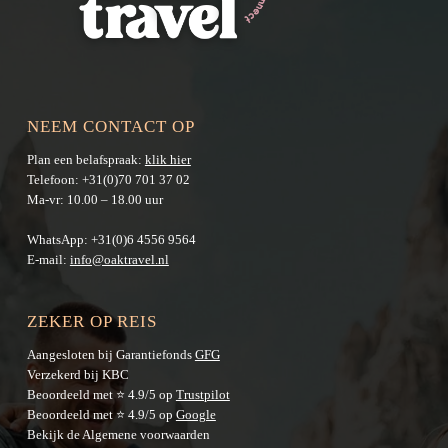
NEEM CONTACT OP
Plan een belafspraak:
klik hier
Telefoon:
+31(0)70 701 37 02
Ma-vr: 10.00 – 18.00 uur
WhatsApp:
+31(0)6 4556 9564
E-mail:
info@oaktravel.nl
ZEKER OP REIS
Aangesloten bij Garantiefonds
GFG
Verzekerd bij KBC
Beoordeeld met ⭐ 4.9/5 op
Trustpilot
Beoordeeld met ⭐ 4.9/5 op
Google
Bekijk de
Algemene voorwaarden