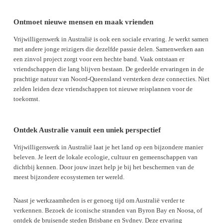
Ontmoet nieuwe mensen en maak vrienden
Vrijwilligerswerk in Australië is ook een sociale ervaring. Je werkt samen
met andere jonge reizigers die dezelfde passie delen. Samenwerken aan
een zinvol project zorgt voor een hechte band. Vaak ontstaan er
vriendschappen die lang blijven bestaan. De gedeelde ervaringen in de
prachtige natuur van Noord-Queensland versterken deze connecties. Niet
zelden leiden deze vriendschappen tot nieuwe reisplannen voor de
toekomst.
Ontdek Australie vanuit een uniek perspectief
Vrijwilligerswerk in Australië laat je het land op een bijzondere manier
beleven. Je leert de lokale ecologie, cultuur en gemeenschappen van
dichtbij kennen. Door jouw inzet help je bij het beschermen van de
meest bijzondere ecosystemen ter wereld.
Naast je werkzaamheden is er genoeg tijd om Australië verder te
verkennen. Bezoek de iconische stranden van Byron Bay en Noosa, of
ontdek de bruisende steden Brisbane en Sydney. Deze ervaring