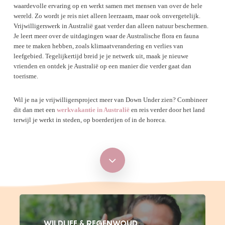
waardevolle ervaring op en werkt samen met mensen van over de hele
wereld. Zo wordt je reis niet alleen leerzaam, maar ook onvergetelijk.
Vrijwilligerswerk in Australië gaat verder dan alleen natuur beschermen.
Je leert meer over de uitdagingen waar de Australische flora en fauna
mee te maken hebben, zoals klimaatverandering en verlies van
leefgebied. Tegelijkertijd breid je je netwerk uit, maak je nieuwe
vrienden en ontdek je Australië op een manier die verder gaat dan
toerisme.
Wil je na je vrijwilligersproject meer van Down Under zien? Combineer
dit dan met een
werkvakantie in Australië
en reis verder door het land
terwijl je werkt in steden, op boerderijen of in de horeca.
Navigate
to
the
WILDLIFE & REGENWOUD