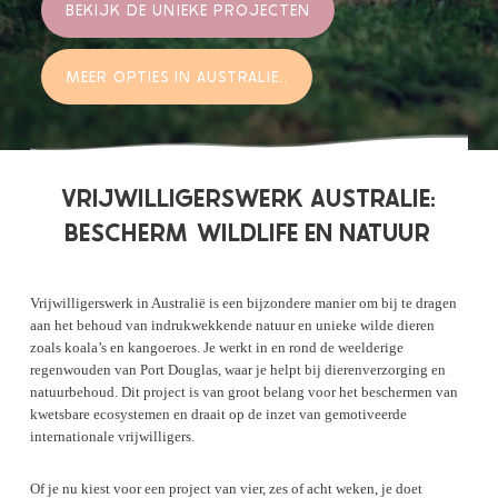
BEKIJK DE UNIEKE PROJECTEN
MEER OPTIES IN AUSTRALIE..
VRIJWILLIGERSWERK AUSTRALIE:
BESCHERM
WILDLIFE EN NATUUR
Vrijwilligerswerk in Australië is een bijzondere manier om bij te dragen
aan het behoud van indrukwekkende natuur en unieke wilde dieren
zoals koala’s en kangoeroes. Je werkt in en rond de weelderige
regenwouden van Port Douglas, waar je helpt bij dierenverzorging en
natuurbehoud. Dit project is van groot belang voor het beschermen van
kwetsbare ecosystemen en draait op de inzet van gemotiveerde
internationale vrijwilligers.
Of je nu kiest voor een project van vier, zes of acht weken, je doet