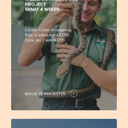
PROJECT
next
VANAF 4 WEKEN
section
Locatie: Cairns en omgeving
Prijs: 4 weken vanaf €2395
Extra: per 2 weken €795
BEKIJK DE PROJECTEN