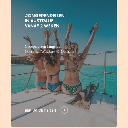
JONGERENREIZEN
IN AUSTRALIE
VANAF 2 WEKEN
Groepsreizen langs de:
Oostkust, Westkust & Outback
BEKIJK DE REIZEN