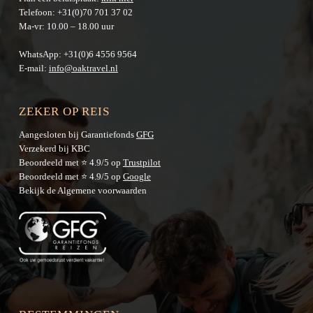
Telefoon:
+31(0)70 701 37 02
Ma-vr: 10.00 – 18.00 uur
WhatsApp:
+31(0)6 4556 9564
E-mail:
info@oaktravel.nl
ZEKER OP REIS
Aangesloten bij Garantiefonds
GFG
Verzekerd bij KBC
Beoordeeld met ⭐ 4.9/5 op
Trustpilot
Beoordeeld met ⭐ 4.9/5 op
Google
Bekijk de
Algemene voorwaarden