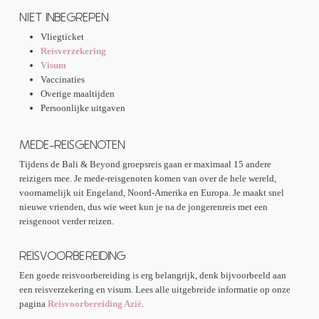
NIET INBEGREPEN
Vliegticket
Reisverzekering
Visum
Vaccinaties
Overige maaltijden
Persoonlijke uitgaven
MEDE-REISGENOTEN
Tijdens de Bali & Beyond groepsreis gaan er maximaal 15 andere
reizigers mee. Je mede-reisgenoten komen van over de hele wereld,
voornamelijk uit Engeland, Noord-Amerika en Europa. Je maakt snel
nieuwe vrienden, dus wie weet kun je na de jongerenreis met een
reisgenoot verder reizen.
REISVOORBEREIDING
Een goede reisvoorbereiding is erg belangrijk, denk bijvoorbeeld aan
een reisverzekering en visum. Lees alle uitgebreide informatie op onze
pagina
Reisvoorbereiding Azië
.