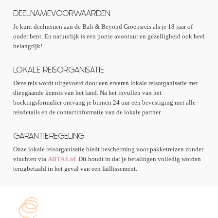
DEELNAMEVOORWAARDEN
Je kunt deelnemen aan de Bali & Beyond Groepsreis als je 18 jaar of
ouder bent. En natuurlijk is een portie avontuur en gezelligheid ook heel
belangrijk!
LOKALE REISORGANISATIE
Deze reis wordt uitgevoerd door een ervaren lokale reisorganisatie met
diepgaande kennis van het land. Na het invullen van het
boekingsformulier ontvang je binnen 24 uur een bevestiging met alle
reisdetails en de contactinformatie van de lokale partner.
GARANTIEREGELING
Onze lokale reisorganisatie biedt bescherming voor pakketreizen zonder
vluchten via
ABTA Ltd
. Dit houdt in dat je betalingen volledig worden
terugbetaald in het geval van een faillissement.