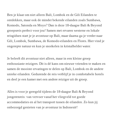
Ben je klaar om niet alleen Bali, Lombok en de Gili Eilanden te
ontdekken, maar ook de minder bekende eilanden zoals Sumbawa,
Komodo, Satonda en Moyo? Dan is deze 18-daagse Bali & Beyond
groepsreis perfect voor jou! Samen met ervaren westerse en lokale
reisgidsen start je je avontuur op Bali, maar daarna ga je verder naar
Gili, Lombok, Sumbawa, de Komodo-eilanden en Flores. Hier vind je
ongerepte natuur en kun je snorkelen in kristalhelder water.
Je beleeft dit avontuur niet alleen, maar in een kleine groep
enthousiaste reizigers. Dit is dé kans om nieuwe vrienden te maken en
samen de mooiste ervaringen te delen op Bali, Lombok en de andere
unieke eilanden. Gedurende de reis verblijf je in comfortabele hotels
en deel je een kamer met een andere reiziger uit de groep.
Alles is voor je geregeld tijdens de 18-daagse Bali & Beyond
jongerenreis: van vervoer vanaf het vliegveld tot goede
accommodaties en al het transport tussen de eilanden. Zo kun jij
onbezorgd genieten van je avontuur in Indonesië!