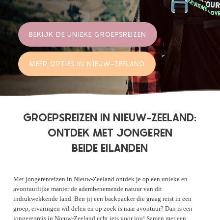
BEKIJK DE UNIEKE GROEPSREIZEN
MEER OPTIES IN NIEUW-ZEELAND
GROEPSREIZEN IN NIEUW-ZEELAND:
ONTDEK MET JONGEREN
BEIDE EILANDEN
Met jongerenreizen in Nieuw-Zeeland ontdek je op een unieke en
avontuurlijke manier de adembenemende natuur van dit
indrukwekkende land. Ben jij een backpacker die graag reist in een
groep, ervaringen wil delen en op zoek is naar avontuur? Dan is een
jongerenreis in Nieuw-Zeeland echt iets voor jou! Samen met een