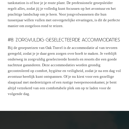
tankstation is of hoe je je route plant. De professionele groepsleider
regelt alles, zodat jij je volledig kunt focussen op het avontuur en het
prachtige landschap om je heen. Voor jongvolwassenen die hun
tussenjaar willen vullen met onvergetelijke ervaringen, is dit de perfecte
manier om zorgeloos rond te reizen.
#8. ZORGVULDIG GESELECTEERDE ACCOMMODATIES
Bij de groepsreizen van Oak Travel is de accommodatie al van tevoren
geregeld, zodat je je daar geen zorgen over hoeft te maken. Je verblijft
onderweg in zorgvuldig geselecteerde hostels en resorts die een goede
nachtrust garanderen. Deze accommodaties worden grondig
gecontroleerd op comfort, hygiëne en veiligheid, zodat je na een dag vol
avontuur heerlijk kunt ontspannen. Of je nu kiest voor een gezellige
slaapzaal met medereizigers of een rustige tweepersoonskamer, je bent
altijd verzekerd van een comfortabele plek om op te laden voor de
volgende dag.