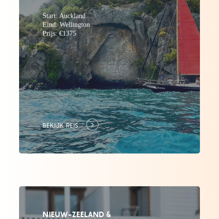
Start: Auckland
Eind: Wellington
Prijs: €1375
BEKIJK REIS
NIEUW-ZEELAND &