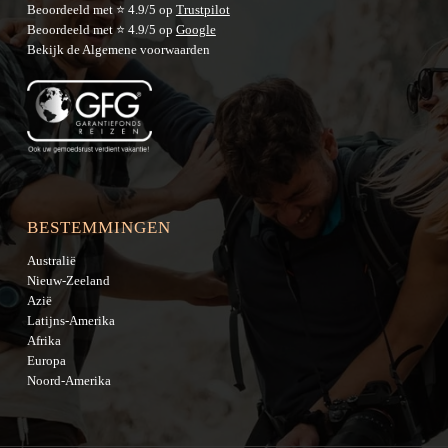
Beoordeeld met ⭐ 4.9/5 op
Trustpilot
Beoordeeld met ⭐ 4.9/5 op
Google
Bekijk de
Algemene voorwaarden
BESTEMMINGEN
Australië
Nieuw-Zeeland
Azië
Latijns-Amerika
Afrika
Europa
Noord-Amerika