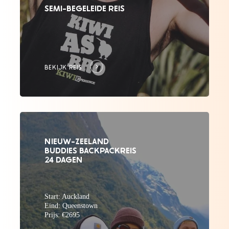
SEMI-BEGELEIDE REIS
BEKIJK REIS
NIEUW-ZEELAND
BUDDIES BACKPACKREIS
24 DAGEN
Start: Auckland
Eind: Queenstown
Prijs: €2695