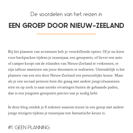
De voordelen van het reizen in
EEN GROEP DOOR NIEUW-ZEELAND
Bij het plannen van avonturen heb je verschillende opties. Of je nu kiest
voor backpacken tijdens je tussenjaar, een groepsreis, of liever een auto
of camper koopt om de eilanden van Nieuw-Zeeland te verkennen, er
zijn talloze manieren om jouw droomreis te realiseren. Uiteindelijk is het
plannen van een reis door Nieuw-Zeeland een persoonlijke keuze. Maar
als je een sociaal persoon bent die graag met andere jongvolwassenen
reist en op zoek is naar unieke ervaringen buiten de gebaande paden,
dan is een jongeren groepsreis precies wat je nodig hebt.
In deze blog ontdek je 8 redenen waarom reizen in een groep met andere
jonge reizigers tijdens je tussenjaar een fantastische keuze is.
#1. GEEN PLANNING