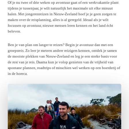
Of je nu twee of drie weken op avontuur gaat of een werkvakantie plant
tijdens je tussenjaar, je wilt natuurlijk het maximale uit elke minuut
halen. Met jongerenreizen in Nieuw-Zeeland hoef je je geen zorgen te
maken over de reisplanning, alles is al geregeld. Ideaal als je wilt
focussen op avontuur, nieuwe mensen leren kennen en het land écht
beleven.
Ben je van plan om langer te reizen? Begin je avontuur dan met een
groepsreis. Zo leer je meteen andere reizigers kennen, ontdek je samen
de mooiste plekken van Nieuw-Zeeland en leg je een sterke basis voor
de rest van je reis. Daarna kun je volop genieten van de vrijheid van
spontane plannen, roadtrips of misschien wel werken op een boerderij of
in de horeca.