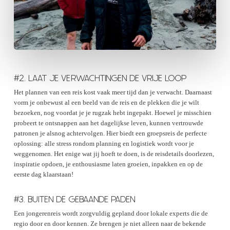
#2. LAAT JE VERWACHTINGEN DE VRIJE LOOP
Het plannen van een reis kost vaak meer tijd dan je verwacht. Daarnaast
vorm je onbewust al een beeld van de reis en de plekken die je wilt
bezoeken, nog voordat je je rugzak hebt ingepakt. Hoewel je misschien
probeert te ontsnappen aan het dagelijkse leven, kunnen vertrouwde
patronen je alsnog achtervolgen. Hier biedt een groepsreis de perfecte
oplossing: alle stress rondom planning en logistiek wordt voor je
weggenomen. Het enige wat jij hoeft te doen, is de reisdetails doorlezen,
inspiratie opdoen, je enthousiasme laten groeien, inpakken en op de
eerste dag klaarstaan!
#3. BUITEN DE GEBAANDE PADEN
Een jongerenreis wordt zorgvuldig gepland door lokale experts die de
regio door en door kennen. Ze brengen je niet alleen naar de bekende