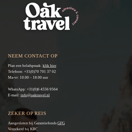
NEEM CONTACT OP
Plan een belafspraak:
klik hier
Telefoon:
+31(0)70 701 37 02
Ma-vr: 10.00 – 18.00 uur
WhatsApp:
+31(0)6 4556 9564
E-mail:
info@oaktravel.nl
ZEKER OP REIS
Aangesloten bij Garantiefonds
GFG
Verzekerd bij KBC