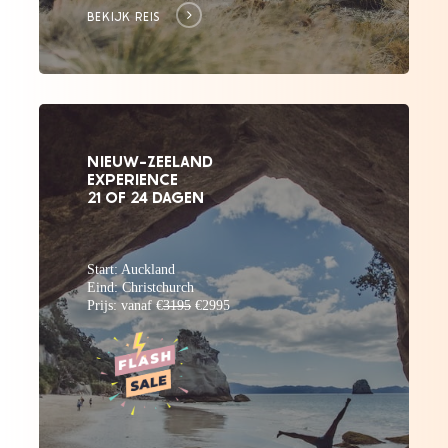
BEKIJK REIS
NIEUW-ZEELAND
EXPERIENCE
21 OF 24 DAGEN
Start: Auckland
Eind: Christchurch
Prijs: vanaf €
3195
€2995