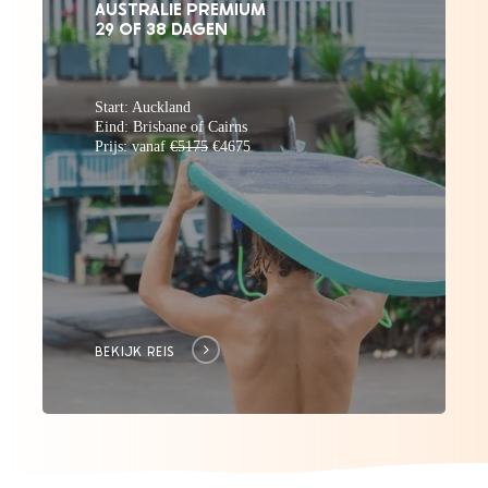
AUSTRALIE PREMIUM
29 OF 38 DAGEN
Start: Auckland
Eind: Brisbane of Cairns
Prijs: vanaf
€5175
€4675
BEKIJK REIS