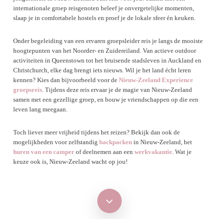
internationale groep reisgenoten beleef je onvergetelijke momenten,
slaap je in comfortabele hostels en proef je de lokale sfeer én keuken.
Onder begeleiding van een ervaren groepsleider reis je langs de mooiste
hoogtepunten van het Noorder- en Zuidereiland. Van actieve outdoor
activiteiten in Queenstown tot het bruisende stadsleven in Auckland en
Christchurch, elke dag brengt iets nieuws. Wil je het land écht leren
kennen? Kies dan bijvoorbeeld voor de
Nieuw-Zeeland Experience
groepsreis
. Tijdens deze reis ervaar je de magie van Nieuw-Zeeland
samen met een gezellige groep, en bouw je vriendschappen op die een
leven lang meegaan.
Toch liever meer vrijheid tijdens het reizen? Bekijk dan ook de
mogelijkheden voor zelfstandig
backpacken
in Nieuw-Zeeland, het
huren van een camper
of deelnemen aan een
werkvakantie
. Wat je
keuze ook is, Nieuw-Zeeland wacht op jou!
Navigate