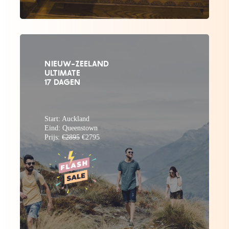
NIEUW-ZEELAND
ULTIMATE
17 DAGEN
Start: Auckland
Eind: Queenstown
Prijs:
€2895
€2795