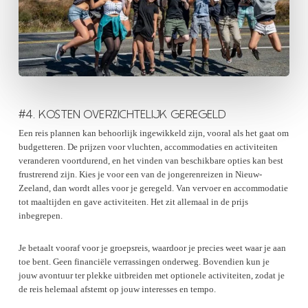
#4. KOSTEN OVERZICHTELIJK GEREGELD
Een reis plannen kan behoorlijk ingewikkeld zijn, vooral als het gaat om
budgetteren. De prijzen voor vluchten, accommodaties en activiteiten
veranderen voortdurend, en het vinden van beschikbare opties kan best
frustrerend zijn. Kies je voor een van de jongerenreizen in Nieuw-
Zeeland, dan wordt alles voor je geregeld. Van vervoer en accommodatie
tot maaltijden en gave activiteiten. Het zit allemaal in de prijs
inbegrepen.
Je betaalt vooraf voor je groepsreis, waardoor je precies weet waar je aan
toe bent. Geen financiële verrassingen onderweg. Bovendien kun je
jouw avontuur ter plekke uitbreiden met optionele activiteiten, zodat je
de reis helemaal afstemt op jouw interesses en tempo.