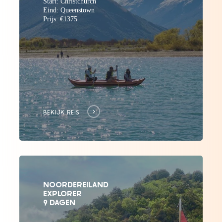
Start: Christchurch
Eind: Queenstown
Prijs: €1375
BEKIJK REIS
NOORDEREILAND
EXPLORER
9 DAGEN