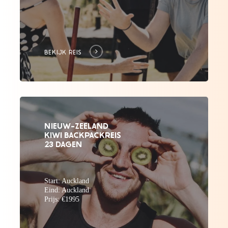
BEKIJK REIS
NIEUW-ZEELAND
KIWI BACKPACKREIS
23 DAGEN
Start: Auckland
Eind: Auckland
Prijs: €1995