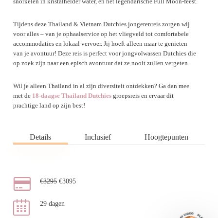
snorkelen in kristalhelder water, en het legendarische Full Moon-feest.
Tijdens deze Thailand & Vietnam Dutchies jongerenreis zorgen wij
voor alles – van je ophaalservice op het vliegveld tot comfortabele
accommodaties en lokaal vervoer. Jij hoeft alleen maar te genieten
van je avontuur! Deze reis is perfect voor jongvolwassen Dutchies die
op zoek zijn naar een episch avontuur dat ze nooit zullen vergeten.
Wil je alleen Thailand in al zijn diversiteit ontdekken? Ga dan mee
met de
18-daagse Thailand Dutchies
groepsreis en ervaar dit
prachtige land op zijn best!
Details
Inclusief
Hoogtepunten
€3295
€3095
29 dagen