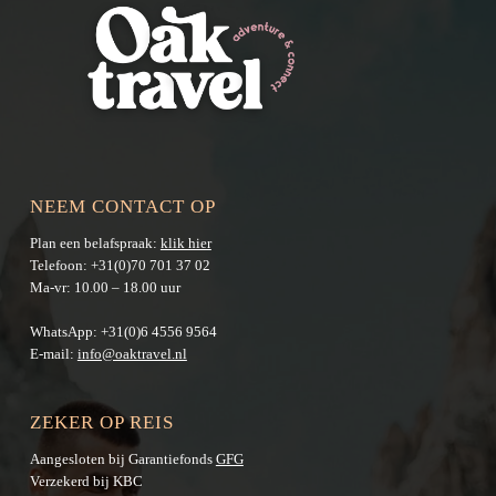
NEEM CONTACT OP
Plan een belafspraak:
klik hier
Telefoon:
+31(0)70 701 37 02
Ma-vr: 10.00 – 18.00 uur
WhatsApp:
+31(0)6 4556 9564
E-mail:
info@oaktravel.nl
ZEKER OP REIS
Aangesloten bij Garantiefonds
GFG
Verzekerd bij KBC