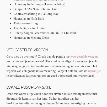
Homestay in de Jungle (1 overnachting)
Bonjour D’An Nam Hotel in Hanoi
Bootovernachting in Ha Long Bay
Homestay in Ninh Binh
Treinovernachting
Thanh Binh 2 in Hoi An
Liberty Saigon Greenview Hotel in Ho Chi Minh
Homestay in Mekong Delta
VEELGESTELDE VRAGEN
Ga je mee op avontuur? Check dan de pagina met
veelgestelde vragen
voor alles wat je moet weten! Hier vind je handige tips over wat je echt
niet mag vergeten, informatie over visumaanvragen en advies voor het
regelen van een goede reisverzekering. Vergeet ook niet om de
inpaklijst
te bekijken, zodat je zorgeloos en goed voorbereid kunt vertrekken!
LOKALE REISORGANISATIE
Deze reis wordt uitgevoerd door een ervaren lokale reisorganisatie met
diepgaande kennis van het land. Na het invullen van het
boekingsformulier ontvang je binnen 24 uur een bevestiging met alle