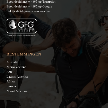
Beoordeeld met ⭐ 4.9/5 op
Trustpilot
Beoordeeld met ⭐ 4.9/5 op
Google
Bekijk de
Algemene voorwaarden
BESTEMMINGEN
Australië
Nieuw-Zeeland
Azië
Latijns-Amerika
Afrika
Europa
Noord-Amerika