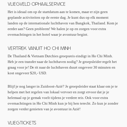
VLIEGVELD OPHAALSERVICE
Het is ideaal om op de startdatum aan te komen, maar er zijn geen
geplande activiteiten op de eerste dag. Je kunt dus op elk moment
landen op de internationale luchthaven van Bangkok, Thailand. Kom je
eerder aan? Geen probleem! We halen je op en zorgen voor extra
overnachtingen in het hotel waar je avontuur begint.
VERTREK VANUIT HO CHI MINH
De Thailand & Vietnam Dutchies groepsreis eindigt in Ho Chi Minh.
Heb je een transfer naar de luchthaven nodig? Je groepsleider regelt het
graag voor je! De rit naar de luchthaven duurt ongeveer 30 minuten en
kost ongeveer $20,- USD.
Blijf je nog langer in Zuidoost-Azië? Je groepsleider staat klaar om je te
helpen met het regelen van lokaal vervoer en zorgt ervoor dat je je
helemaal op je gemak voelt tijdens je verdere reis. Ook voor extra
overnachtingen in Ho Chi Minh kun je bij hen terecht. Zo kun je zonder
zorgen verder genieten van je avontuur in Azië!
VLIEGTICKETS