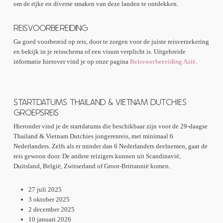
om de rijke en diverse smaken van deze landen te ontdekken.
REISVOORBEREIDING
Ga goed voorbereid op reis, door te zorgen voor de juiste reisverzekering
en bekijk in je reisschema of een visum verplicht is. Uitgebreide
informatie hierover vind je op onze pagina
Reisvoorbereiding Azië
.
STARTDATUMS THAILAND & VIETNAM DUTCHIES
GROEPSREIS
Hieronder vind je de startdatums die beschikbaar zijn voor de 29-daagse
Thailand & Vietnam Dutchies jongerenreis, met minimaal 6
Nederlanders. Zelfs als er minder dan 6 Nederlanders deelnemen, gaat de
reis gewoon door. De andere reizigers kunnen uit Scandinavië,
Duitsland, België, Zwitserland of Groot-Brittannië komen.
27 juli 2025
3 oktober 2025
2 december 2025
10 januari 2026