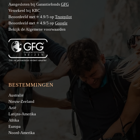
Aangesloten bij Garantiefonds
GFG
Verzekerd bij KBC
Beoordeeld met ⭐ 4.9/5 op
Trustpilot
Beoordeeld met ⭐ 4.9/5 op
Google
Bekijk de
Algemene voorwaarden
BESTEMMINGEN
Australië
Nieuw-Zeeland
Azië
Latijns-Amerika
Afrika
Europa
Noord-Amerika