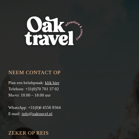
NEEM CONTACT OP
Plan een belafspraak:
klik hier
Telefoon:
+31(0)70 701 37 02
Ma-vr: 10.00 – 18.00 uur
WhatsApp:
+31(0)6 4556 9564
E-mail:
info@oaktravel.nl
ZEKER OP REIS