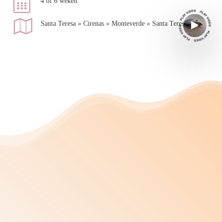
4 of 6 weken
Santa Teresa » Cirenas » Monteverde » Santa Teresa