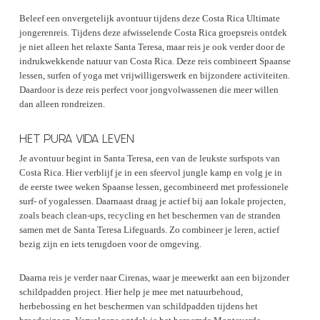
Beleef een onvergetelijk avontuur tijdens deze Costa Rica Ultimate
jongerenreis. Tijdens deze afwisselende Costa Rica groepsreis ontdek
je niet alleen het relaxte Santa Teresa, maar reis je ook verder door de
indrukwekkende natuur van Costa Rica. Deze reis combineert Spaanse
lessen, surfen of yoga met vrijwilligerswerk en bijzondere activiteiten.
Daardoor is deze reis perfect voor jongvolwassenen die meer willen
dan alleen rondreizen.
HET PURA VIDA LEVEN
Je avontuur begint in Santa Teresa, een van de leukste surfspots van
Costa Rica. Hier verblijf je in een sfeervol jungle kamp en volg je in
de eerste twee weken Spaanse lessen, gecombineerd met professionele
surf- of yogalessen. Daarnaast draag je actief bij aan lokale projecten,
zoals beach clean-ups, recycling en het beschermen van de stranden
samen met de Santa Teresa Lifeguards. Zo combineer je leren, actief
bezig zijn en iets terugdoen voor de omgeving.
Daarna reis je verder naar Cirenas, waar je meewerkt aan een bijzonder
schildpadden project. Hier help je mee met natuurbehoud,
herbebossing en het beschermen van schildpadden tijdens het