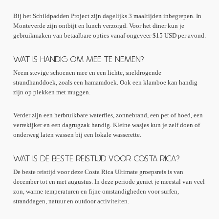
Bij het Schildpadden Project zijn dagelijks 3 maaltijden inbegrepen. In
Monteverde zijn ontbijt en lunch verzorgd. Voor het diner kun je
gebruikmaken van betaalbare opties vanaf ongeveer $15 USD per avond.
WAT IS HANDIG OM MEE TE NEMEN?
Neem stevige schoenen mee en een lichte, sneldrogende
strandhanddoek, zoals een hamamdoek. Ook een klamboe kan handig
zijn op plekken met muggen.
Verder zijn een herbruikbare waterfles, zonnebrand, een pet of hoed, een
verrekijker en een dagrugzak handig. Kleine wasjes kun je zelf doen of
onderweg laten wassen bij een lokale wasserette.
WAT IS DE BESTE REISTIJD VOOR COSTA RICA?
De beste reistijd voor deze Costa Rica Ultimate groepsreis is van
december tot en met augustus. In deze periode geniet je meestal van veel
zon, warme temperaturen en fijne omstandigheden voor surfen,
stranddagen, natuur en outdoor activiteiten.