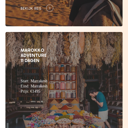
BEKIJK REIS
MAROKKO
ADVENTURE
11 DAGEN
Start: Marrakesh
Eind: Marrakesh
Prijs: €1495