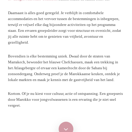
Daarnaast is alles goed geregeld. Je verblijft in comfortabele
accommodaties en het vervoer tussen de bestemmingen is inbegrepen,
terwijl er vrijwel elke dag bijzondere activiteiten op het programma
staan. Een ervaren groepsleider zorgt voor structuur en overzicht, zodat
jij alle ruimte hebt om te genieten van vrijheid, avontuur en
gezelligheid.
Bovendien is elke bestemming uniek. Dwaal door de straten van
Marrakech, bewonder het blauwe Chefchaouen, maak een trekking in
het Atlasgebergte of ervaar een kameeltocht door de Sahara bij
zonsondergang. Onderweg proef je de Marokkaanse keuken, ontdek je
lokale markten en maak je kennis met de gastvrijheid van het land.
Kortom. Of je nu kiest voor cultuur, actie of ontspanning. Een groepsreis
door Marokko voor jongvolwassenen is een ervaring die je niet snel
vergeet.
Navigate