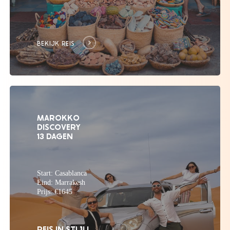
BEKIJK REIS
MAROKKO
DISCOVERY
13 DAGEN
Start: Casablanca
Eind: Marrakesh
Prijs: €1645
REIS IN STIJL!