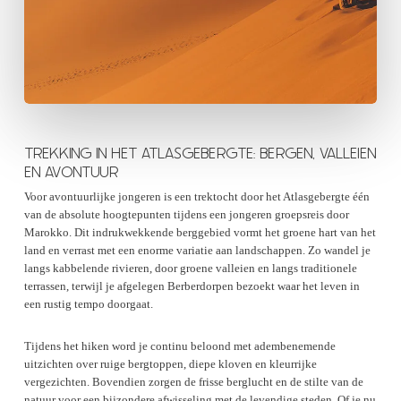
TREKKING IN HET ATLASGEBERGTE: BERGEN, VALLEIEN
EN AVONTUUR
Voor avontuurlijke jongeren is een trektocht door het Atlasgebergte één
van de absolute hoogtepunten tijdens een jongeren groepsreis door
Marokko. Dit indrukwekkende berggebied vormt het groene hart van het
land en verrast met een enorme variatie aan landschappen. Zo wandel je
langs kabbelende rivieren, door groene valleien en langs traditionele
terrassen, terwijl je afgelegen Berberdorpen bezoekt waar het leven in
een rustig tempo doorgaat.
Tijdens het hiken word je continu beloond met adembenemende
uitzichten over ruige bergtoppen, diepe kloven en kleurrijke
vergezichten. Bovendien zorgen de frisse berglucht en de stilte van de
natuur voor een bijzondere afwisseling met de levendige steden. Of je nu