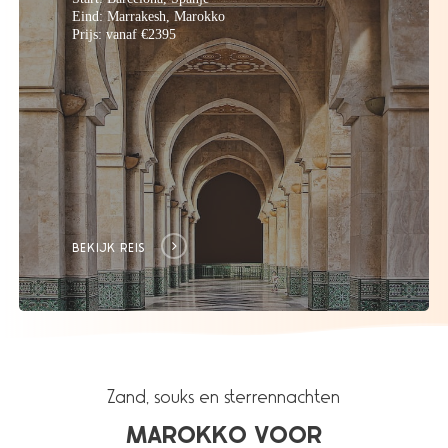
Eind: Marrakesh, Marokko
Prijs: vanaf €2395
BEKIJK REIS
Zand, souks en sterrennachten
MAROKKO VOOR