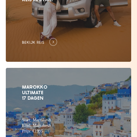
BEKIJK REIS
MAROKKO
ULTIMATE
17 DAGEN
Start: Marrakesh
Eind: Marrakesh
Prijs: €1995