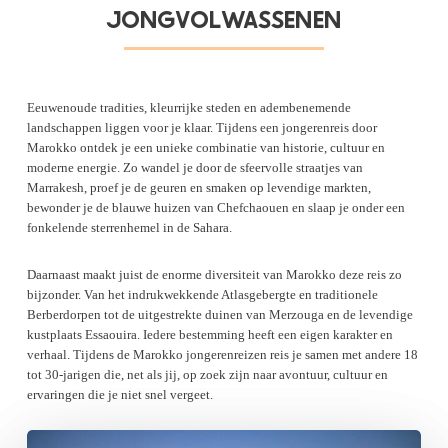
JONGVOLWASSENEN
Eeuwenoude tradities, kleurrijke steden en adembenemende
landschappen liggen voor je klaar. Tijdens een jongerenreis door
Marokko ontdek je een unieke combinatie van historie, cultuur en
moderne energie. Zo wandel je door de sfeervolle straatjes van
Marrakesh, proef je de geuren en smaken op levendige markten,
bewonder je de blauwe huizen van Chefchaouen en slaap je onder een
fonkelende sterrenhemel in de Sahara.
Daarnaast maakt juist de enorme diversiteit van Marokko deze reis zo
bijzonder. Van het indrukwekkende Atlasgebergte en traditionele
Berberdorpen tot de uitgestrekte duinen van Merzouga en de levendige
kustplaats Essaouira. Iedere bestemming heeft een eigen karakter en
verhaal. Tijdens de Marokko jongerenreizen reis je samen met andere 18
tot 30-jarigen die, net als jij, op zoek zijn naar avontuur, cultuur en
ervaringen die je niet snel vergeet.