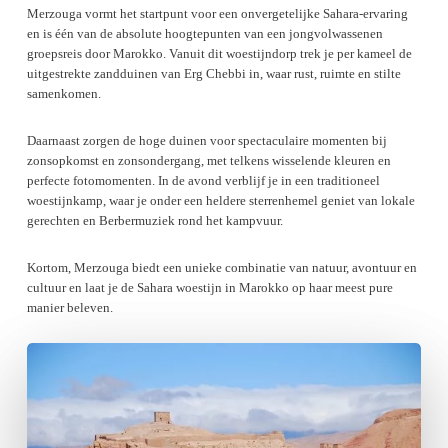
Merzouga vormt het startpunt voor een onvergetelijke Sahara-ervaring
en is één van de absolute hoogtepunten van een jongvolwassenen
groepsreis door Marokko. Vanuit dit woestijndorp trek je per kameel de
uitgestrekte zandduinen van Erg Chebbi in, waar rust, ruimte en stilte
samenkomen.
Daarnaast zorgen de hoge duinen voor spectaculaire momenten bij
zonsopkomst en zonsondergang, met telkens wisselende kleuren en
perfecte fotomomenten. In de avond verblijf je in een traditioneel
woestijnkamp, waar je onder een heldere sterrenhemel geniet van lokale
gerechten en Berbermuziek rond het kampvuur.
Kortom, Merzouga biedt een unieke combinatie van natuur, avontuur en
cultuur en laat je de Sahara woestijn in Marokko op haar meest pure
manier beleven.