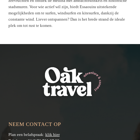
zeevruchten en ontdek de medina met ambachtswinkels en historische
stadsmuren. Voor wie actief wil zijn, biedt Essaouira uitstekende
mogelijkheden om te surfen, windsurfen en kitesurfen, dankzij de
constante wind. Liever ontspannen? Dan is het brede strand de ideale
plek om tot rust te komen.
NEEM CONTACT OP
Plan een belafspraak:
klik hier