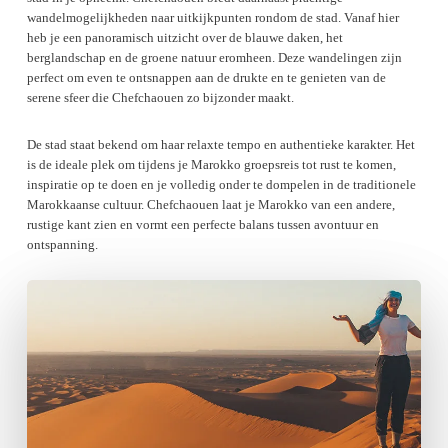
wandelmogelijkheden naar uitkijkpunten rondom de stad. Vanaf hier
heb je een panoramisch uitzicht over de blauwe daken, het
berglandschap en de groene natuur eromheen. Deze wandelingen zijn
perfect om even te ontsnappen aan de drukte en te genieten van de
serene sfeer die Chefchaouen zo bijzonder maakt.
De stad staat bekend om haar relaxte tempo en authentieke karakter. Het
is de ideale plek om tijdens je Marokko groepsreis tot rust te komen,
inspiratie op te doen en je volledig onder te dompelen in de traditionele
Marokkaanse cultuur. Chefchaouen laat je Marokko van een andere,
rustige kant zien en vormt een perfecte balans tussen avontuur en
ontspanning.