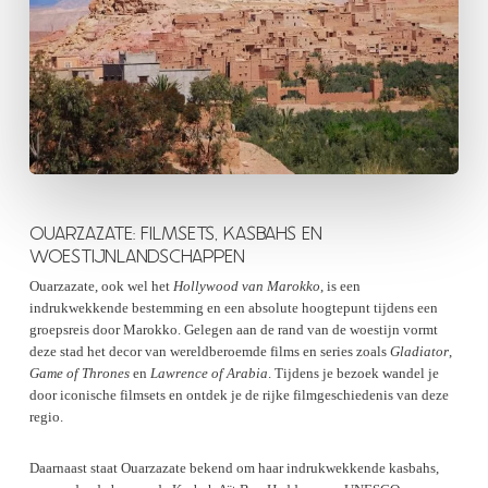
OUARZAZATE: FILMSETS, KASBAHS EN
WOESTIJNLANDSCHAPPEN
Ouarzazate, ook wel het
Hollywood van Marokko
, is een
indrukwekkende bestemming en een absolute hoogtepunt tijdens een
groepsreis door Marokko. Gelegen aan de rand van de woestijn vormt
deze stad het decor van wereldberoemde films en series zoals
Gladiator
,
Game of Thrones
en
Lawrence of Arabia
. Tijdens je bezoek wandel je
door iconische filmsets en ontdek je de rijke filmgeschiedenis van deze
regio.
Daarnaast staat Ouarzazate bekend om haar indrukwekkende kasbahs,