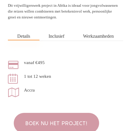
Dit vrijwilligerswerk project in Afrika is ideaal voor jongvolwassenen
die reizen willen combineren met betekenisvol werk, persoonlijke
groei en nieuwe ontmoetingen.
Details
Inclusief
Werkzaamheden
vanaf €495
1 tot 12 weken
Accra
BOEK NU HET PROJECT!