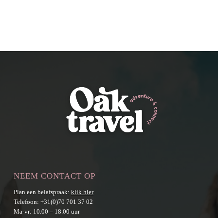
NEEM CONTACT OP
Plan een belafspraak:
klik hier
Telefoon:
+31(0)70 701 37 02
Ma-vr: 10.00 – 18.00 uur