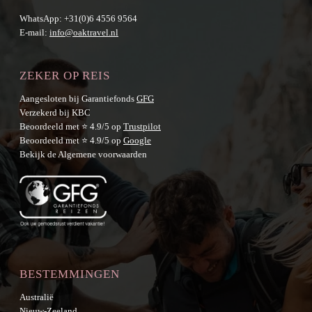
WhatsApp:
+31(0)6 4556 9564
E-mail:
info@oaktravel.nl
ZEKER OP REIS
Aangesloten bij Garantiefonds
GFG
Verzekerd bij KBC
Beoordeeld met ⭐ 4.9/5 op
Trustpilot
Beoordeeld met ⭐ 4.9/5 op
Google
Bekijk de
Algemene voorwaarden
BESTEMMINGEN
Australië
Nieuw-Zeeland