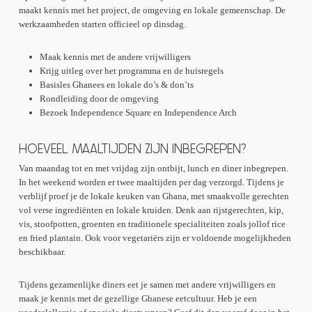
maakt kennis met het project, de omgeving en lokale gemeenschap. De
werkzaamheden starten officieel op dinsdag.
Maak kennis met de andere vrijwilligers
Krijg uitleg over het programma en de huisregels
Basisles Ghanees en lokale do’s & don’ts
Rondleiding door de omgeving
Bezoek Independence Square en Independence Arch
HOEVEEL MAALTIJDEN ZIJN INBEGREPEN?
Van maandag tot en met vrijdag zijn ontbijt, lunch en diner inbegrepen.
In het weekend worden er twee maaltijden per dag verzorgd. Tijdens je
verblijf proef je de lokale keuken van Ghana, met smaakvolle gerechten
vol verse ingrediënten en lokale kruiden. Denk aan rijstgerechten, kip,
vis, stoofpotten, groenten en traditionele specialiteiten zoals jollof rice
en fried plantain. Ook voor vegetariërs zijn er voldoende mogelijkheden
beschikbaar.
Tijdens gezamenlijke diners eet je samen met andere vrijwilligers en
maak je kennis met de gezellige Ghanese eetcultuur. Heb je een