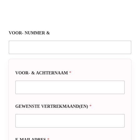
VOOR- NUMMER &
VOOR- & ACHTERNAAM
*
GEWENSTE VERTREKMAAND(EN)
*
E-MAILADRES
*