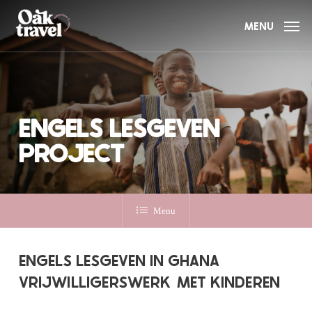
Skip
to
MENU
main
content
ENGELS LESGEVEN
PROJECT
Menu
ENGELS LESGEVEN IN GHANA
VRIJWILLIGERSWERK
MET KINDEREN