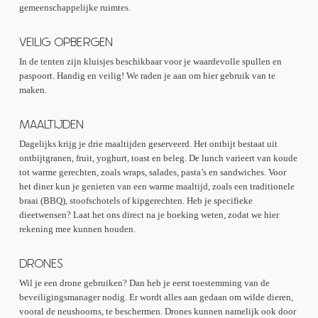
gemeenschappelijke ruimtes.
VEILIG OPBERGEN
In de tenten zijn kluisjes beschikbaar voor je waardevolle spullen en
paspoort. Handig en veilig! We raden je aan om hier gebruik van te
maken.
MAALTIJDEN
Dagelijks krijg je drie maaltijden geserveerd. Het ontbijt bestaat uit
ontbijtgranen, fruit, yoghurt, toast en beleg. De lunch varieert van koude
tot warme gerechten, zoals wraps, salades, pasta’s en sandwiches. Voor
het diner kun je genieten van een warme maaltijd, zoals een traditionele
braai (BBQ), stoofschotels of kipgerechten. Heb je specifieke
dieetwensen? Laat het ons direct na je boeking weten, zodat we hier
rekening mee kunnen houden.
DRONES
Wil je een drone gebruiken? Dan heb je eerst toestemming van de
beveiligingsmanager nodig. Er wordt alles aan gedaan om wilde dieren,
vooral de neushoorns, te beschermen. Drones kunnen namelijk ook door