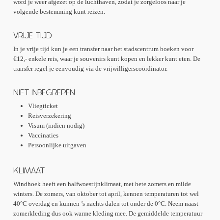
word je weer afgezet op de luchthaven, zodat je zorgeloos naar je
volgende bestemming kunt reizen.
VRIJE TIJD
In je vrije tijd kun je een transfer naar het stadscentrum boeken voor
€12,- enkele reis, waar je souvenirs kunt kopen en lekker kunt eten. De
transfer regel je eenvoudig via de vrijwilligerscoördinator.
NIET INBEGREPEN
Vliegticket
Reisverzekering
Visum (indien nodig)
Vaccinaties
Persoonlijke uitgaven
KLIMAAT
Windhoek heeft een halfwoestijnklimaat, met hete zomers en milde
winters. De zomers, van oktober tot april, kennen temperaturen tot wel
40°C overdag en kunnen ’s nachts dalen tot onder de 0°C. Neem naast
zomerkleding dus ook warme kleding mee. De gemiddelde temperatuur