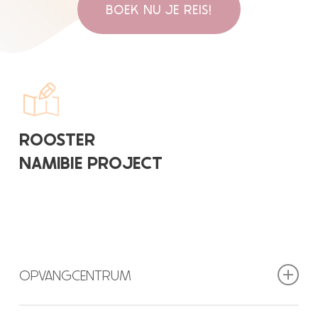
BOEK NU JE REIS!
ROOSTER
NAMIBIE PROJECT
OPVANGCENTRUM
Het vrijwilligerswerkschema werkt volgens een roterend groepssysteem,