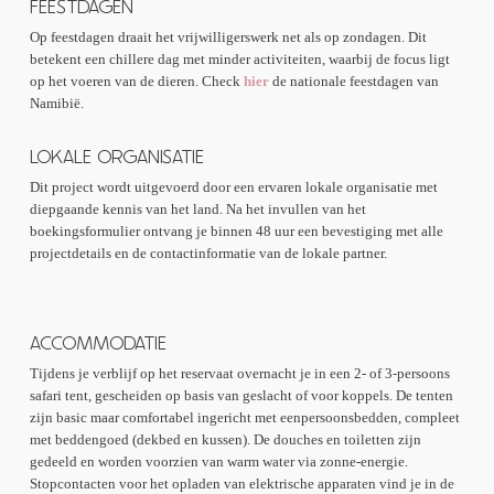
FEESTDAGEN
Op feestdagen draait het vrijwilligerswerk net als op zondagen. Dit
betekent een chillere dag met minder activiteiten, waarbij de focus ligt
op het voeren van de dieren. Check
hier
de nationale feestdagen van
Namibië.
LOKALE ORGANISATIE
Dit project wordt uitgevoerd door een ervaren lokale organisatie met
diepgaande kennis van het land. Na het invullen van het
boekingsformulier ontvang je binnen 48 uur een bevestiging met alle
projectdetails en de contactinformatie van de lokale partner.
ACCOMMODATIE
Tijdens je verblijf op het reservaat overnacht je in een 2- of 3-persoons
safari tent, gescheiden op basis van geslacht of voor koppels. De tenten
zijn basic maar comfortabel ingericht met eenpersoonsbedden, compleet
met beddengoed (dekbed en kussen). De douches en toiletten zijn
gedeeld en worden voorzien van warm water via zonne-energie.
Stopcontacten voor het opladen van elektrische apparaten vind je in de