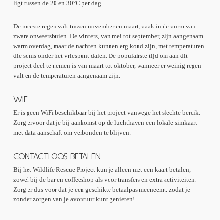
ligt tussen de 20 en 30°C per dag.
De meeste regen valt tussen november en maart, vaak in de vorm van
zware onweersbuien. De winters, van mei tot september, zijn aangenaam
warm overdag, maar de nachten kunnen erg koud zijn, met temperaturen
die soms onder het vriespunt dalen. De populairste tijd om aan dit
project deel te nemen is van maart tot oktober, wanneer er weinig regen
valt en de temperaturen aangenaam zijn.
WIFI
Er is geen WiFi beschikbaar bij het project vanwege het slechte bereik.
Zorg ervoor dat je bij aankomst op de luchthaven een lokale simkaart
met data aanschaft om verbonden te blijven.
CONTACTLOOS BETALEN
Bij het Wildlife Rescue Project kun je alleen met een kaart betalen,
zowel bij de bar en coffeeshop als voor transfers en extra activiteiten.
Zorg er dus voor dat je een geschikte betaalpas meeneemt, zodat je
zonder zorgen van je avontuur kunt genieten!