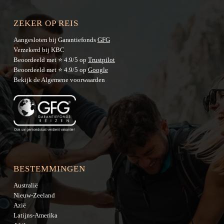
ZEKER OP REIS
Aangesloten bij Garantiefonds
GFG
Verzekerd bij KBC
Beoordeeld met ⭐ 4.9/5 op
Trustpilot
Beoordeeld met ⭐ 4.9/5 op
Google
Bekijk de
Algemene voorwaarden
BESTEMMINGEN
Australië
Nieuw-Zeeland
Azië
Latijns-Amerika