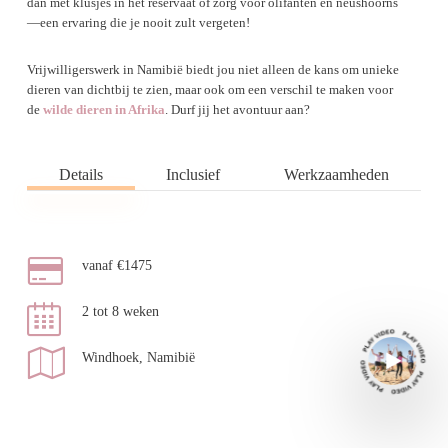
dan met klusjes in het reservaat of zorg voor olifanten en neushoorns
—een ervaring die je nooit zult vergeten!
Vrijwilligerswerk in Namibië biedt jou niet alleen de kans om unieke
dieren van dichtbij te zien, maar ook om een verschil te maken voor
de
wilde dieren in Afrika
. Durf jij het avontuur aan?
Details
Inclusief
Werkzaamheden
vanaf €1475
2 tot 8 weken
Windhoek, Namibië