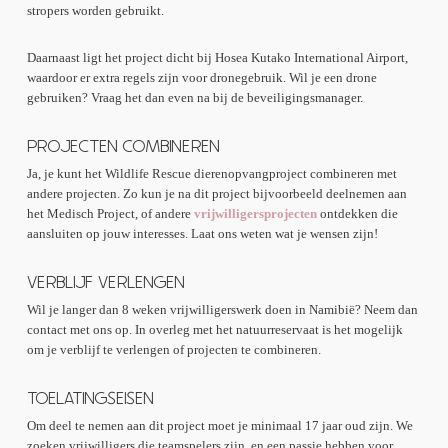
stropers worden gebruikt.
Daarnaast ligt het project dicht bij Hosea Kutako International Airport,
waardoor er extra regels zijn voor dronegebruik. Wil je een drone
gebruiken? Vraag het dan even na bij de beveiligingsmanager.
PROJECTEN COMBINEREN
Ja, je kunt het Wildlife Rescue dierenopvangproject combineren met
andere projecten. Zo kun je na dit project bijvoorbeeld deelnemen aan
het Medisch Project, of andere
vrijwilligersprojecten
ontdekken die
aansluiten op jouw interesses. Laat ons weten wat je wensen zijn!
VERBLIJF VERLENGEN
Wil je langer dan 8 weken vrijwilligerswerk doen in Namibië? Neem dan
contact met ons op. In overleg met het natuurreservaat is het mogelijk
om je verblijf te verlengen of projecten te combineren.
TOELATINGSEISEN
Om deel te nemen aan dit project moet je minimaal 17 jaar oud zijn. We
zoeken vrijwilligers die teamspelers zijn, en een passie hebben voor