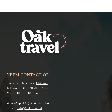
NEEM CONTACT OP
Plan een belafspraak:
klik hier
Telefoon:
+31(0)70 701 37 02
Ma-vr: 10.00 – 18.00 uur
WhatsApp:
+31(0)6 4556 9564
E-mail:
info@oaktravel.nl