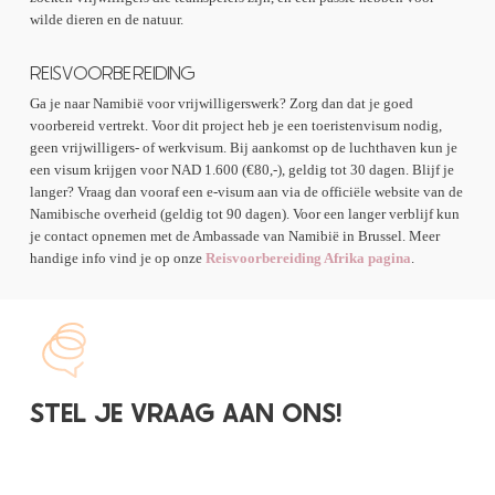
wilde dieren en de natuur.
REISVOORBEREIDING
Ga je naar Namibië voor vrijwilligerswerk? Zorg dan dat je goed
voorbereid vertrekt. Voor dit project heb je een toeristenvisum nodig,
geen vrijwilligers- of werkvisum. Bij aankomst op de luchthaven kun je
een visum krijgen voor NAD 1.600 (€80,-), geldig tot 30 dagen. Blijf je
langer? Vraag dan vooraf een e-visum aan via de officiële website van de
Namibische overheid (geldig tot 90 dagen). Voor een langer verblijf kun
je contact opnemen met de Ambassade van Namibië in Brussel. Meer
handige info vind je op onze
Reisvoorbereiding Afrika pagina
.
STEL JE VRAAG AAN ONS!