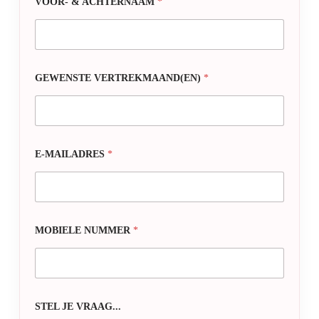
VOOR- & ACHTERNAAM
*
GEWENSTE VERTREKMAAND(EN)
*
E-MAILADRES
*
MOBIELE NUMMER
*
STEL JE VRAAG...