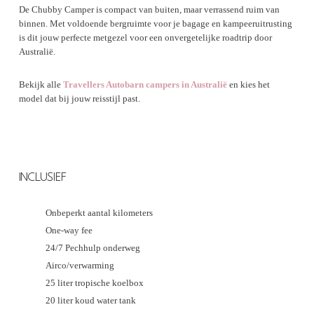
De Chubby Camper is compact van buiten, maar verrassend ruim van
binnen. Met voldoende bergruimte voor je bagage en kampeeruitrusting
is dit jouw perfecte metgezel voor een onvergetelijke roadtrip door
Australië.
Bekijk alle
Travellers Autobarn campers in Australië
en kies het
model dat bij jouw reisstijl past.
INCLUSIEF
Onbeperkt aantal kilometers
One-way fee
24/7 Pechhulp onderweg
Airco/verwarming
25 liter tropische koelbox
20 liter koud water tank