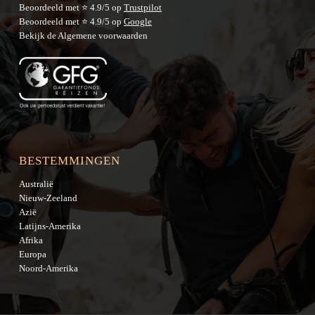
Beoordeeld met ⭐ 4.9/5 op
Trustpilot
Beoordeeld met ⭐ 4.9/5 op
Google
Bekijk de
Algemene voorwaarden
BESTEMMINGEN
Australië
Nieuw-Zeeland
Azië
Latijns-Amerika
Afrika
Europa
Noord-Amerika