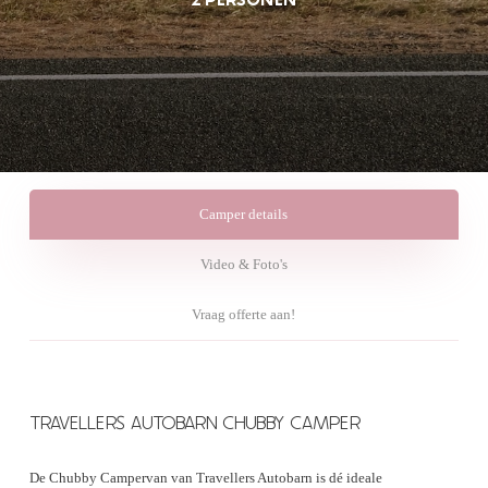
Camper details
Video & Foto's
Vraag offerte aan!
TRAVELLERS AUTOBARN CHUBBY CAMPER
De Chubby Campervan van Travellers Autobarn is dé ideale