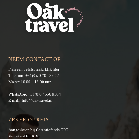
NEEM CONTACT OP
Plan een belafspraak:
klik hier
Telefoon:
+31(0)70 701 37 02
Ma-vr: 10.00 – 18.00 uur
WhatsApp:
+31(0)6 4556 9564
E-mail:
info@oaktravel.nl
ZEKER OP REIS
Aangesloten bij Garantiefonds
GFG
Verzekerd bij KBC