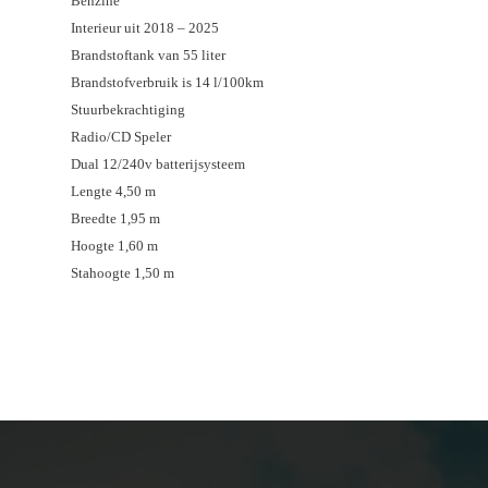
Benzine
Interieur uit 2018 – 2025
Brandstoftank van 55 liter
Brandstofverbruik is 14 l/100km
Stuurbekrachtiging
Radio/CD Speler
Dual 12/240v batterijsysteem
Lengte 4,50 m
Breedte 1,95 m
Hoogte 1,60 m
Stahoogte 1,50 m