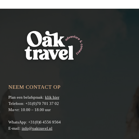
NEEM CONTACT OP
Plan een belafspraak:
klik hier
Telefoon:
+31(0)70 701 37 02
Ma-vr: 10.00 – 18.00 uur
WhatsApp:
+31(0)6 4556 9564
E-mail:
info@oaktravel.nl