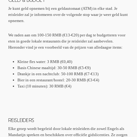
Je kunt geld opnemen bij een geldautomaat (ATM) in elke stad. Je
reisleider zal je informeren over de volgende stop waar je weer geld kunt
opnemen.
We raden aan om 100-150 RMB (€13-€20) per dag te budgetteren voor
eten in goede lokale restaurants die je reisleider zal aanbevelen.
Hieronder vind je een voorbeeld van de prijzen van alledaagse items:
Kleine fles water: 3 RMB (€0,40)
Basis Chinese maaltijd: 30-50 RMB (€5-€9)
Drankje in een nachtclub: 50-100 RMB (€7-€13)
Bier in een restaurant/hostel: 20-30 RMB (€3-€4)
Taxi (10 minuten): 30 RMB (€4)
REISLEIDERS
Elke groep wordt begeleid door lokale reisleiders die zowel Engels als
Mandarijn spreken en beschikken over officiële gidslicenties. Ze zorgen