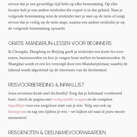
ervoor dat je een geweldige tijd hebt op elke bestemming. Op elke
locatie heb je een andere reisleider die expert is in dat gebied. Naar je
volgende bestemming reist de reisleider met je mee op de trein of zorgt
ervoor dat je veilig op de trein stapt, waarna een andere reisleider je op
de volgende bestemming opwacht.
GRATIS MANDARIJN-LESSEN VOOR BEGINNERS
In Chengdu, Dengfeng en Beijing geeft je reisleider een korte les over
tonen, basiswoorden en hoe je vragen kunt stellen en beantwoorden. In
Shanghai wordt er een les verzorgd door een Mandarijnleraar, waarbij de
inhoud wordt afgestemd op de interesses van de deelnemers.
REISVOORBEREIDING & INPAKLIJST
Jouw avontuur komt snel dichterbij! Zorg dat je helemaal voorbereid
bent: check de pagina met
veelgestelde vragen
en de complete
inpaklijst
voor een zorgeloze start van je reis. Volg ons ook op
Instagram
en tag ons tijdens je reis – we kijken uit naar al jouw mooie
momenten!
REISGENOTEN & DEELNAMEVOORWAARDEN