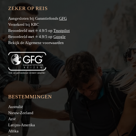
ZEKER OP REIS
Aangesloten bij Garantiefonds
GFG
Verzekerd bij KBC
Beoordeeld met ⭐ 4.9/5 op
Trustpilot
Beoordeeld met ⭐ 4.9/5 op
Google
Bekijk de
Algemene voorwaarden
BESTEMMINGEN
Australië
Nieuw-Zeeland
Azië
Latijns-Amerika
Afrika