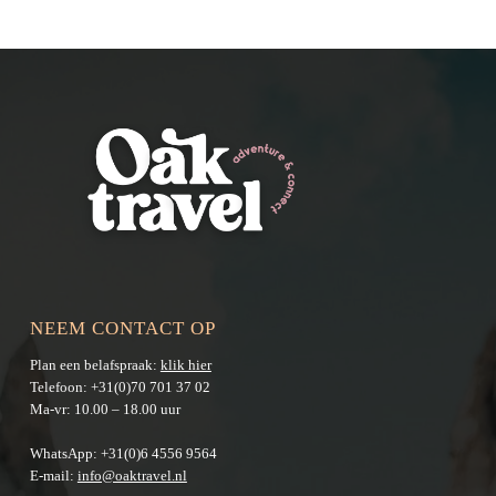
NEEM CONTACT OP
Plan een belafspraak:
klik hier
Telefoon:
+31(0)70 701 37 02
Ma-vr: 10.00 – 18.00 uur
WhatsApp:
+31(0)6 4556 9564
E-mail:
info@oaktravel.nl