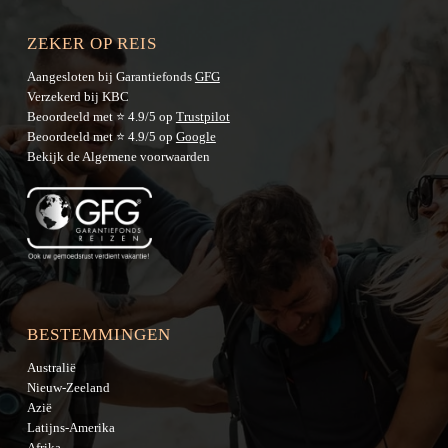
ZEKER OP REIS
Aangesloten bij Garantiefonds
GFG
Verzekerd bij KBC
Beoordeeld met ⭐ 4.9/5 op
Trustpilot
Beoordeeld met ⭐ 4.9/5 op
Google
Bekijk de
Algemene voorwaarden
BESTEMMINGEN
Australië
Nieuw-Zeeland
Azië
Latijns-Amerika
Afrika