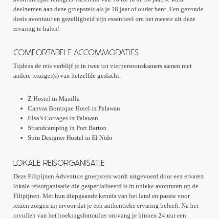
deelnemen aan deze groepsreis als je 18 jaar of ouder bent. Een gezonde
dosis avontuur en gezelligheid zijn essentieel om het meeste uit deze
ervaring te halen!
COMFORTABELE ACCOMMODATIES
Tijdens de reis verblijf je in twee tot vierpersoonskamers samen met
andere reiziger(s) van hetzelfde geslacht.
Z Hostel in Manilla
Canvas Boutique Hotel in Palawan
Elsa’s Cottages in Palawan
Strandcamping in Port Barton
Spin Designer Hostel in El Nido
LOKALE REISORGANISATIE
Deze Filipijnen Adventure groepsreis wordt uitgevoerd door een ervaren
lokale reisorganisatie die gespecialiseerd is in unieke avonturen op de
Filipijnen. Met hun diepgaande kennis van het land en passie voor
reizen zorgen zij ervoor dat je een authentieke ervaring beleeft. Na het
invullen van het boekingsformulier ontvang je binnen 24 uur een