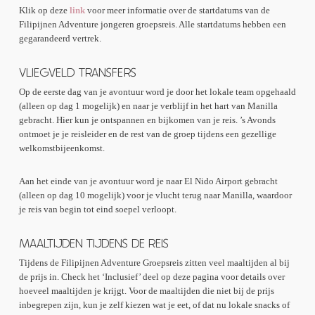
Klik op deze
link
voor meer informatie over de startdatums van de
Filipijnen Adventure jongeren groepsreis. Alle startdatums hebben een
gegarandeerd vertrek.
VLIEGVELD TRANSFERS
Op de eerste dag van je avontuur word je door het lokale team opgehaald
(alleen op dag 1 mogelijk) en naar je verblijf in het hart van Manilla
gebracht. Hier kun je ontspannen en bijkomen van je reis. ’s Avonds
ontmoet je je reisleider en de rest van de groep tijdens een gezellige
welkomstbijeenkomst.
Aan het einde van je avontuur word je naar El Nido Airport gebracht
(alleen op dag 10 mogelijk) voor je vlucht terug naar Manilla, waardoor
je reis van begin tot eind soepel verloopt.
MAALTIJDEN TIJDENS DE REIS
Tijdens de Filipijnen Adventure Groepsreis zitten veel maaltijden al bij
de prijs in. Check het ‘Inclusief’ deel op deze pagina voor details over
hoeveel maaltijden je krijgt. Voor de maaltijden die niet bij de prijs
inbegrepen zijn, kun je zelf kiezen wat je eet, of dat nu lokale snacks of