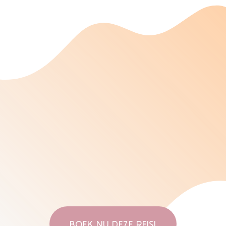
BOEK NU DEZE REIS!