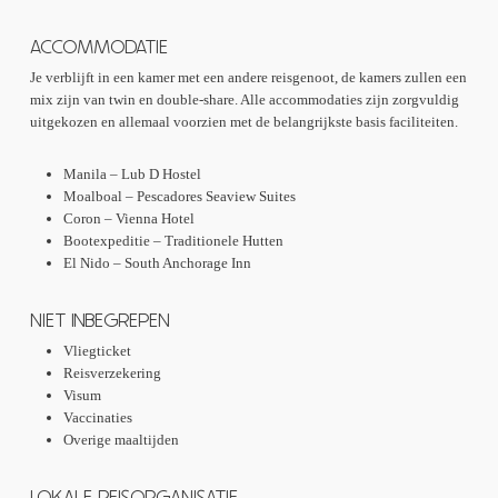
ACCOMMODATIE
Je verblijft in een kamer met een andere reisgenoot, de kamers zullen een
mix zijn van twin en double-share. Alle accommodaties zijn zorgvuldig
uitgekozen en allemaal voorzien met de belangrijkste basis faciliteiten.
Manila – Lub D Hostel
Moalboal – Pescadores Seaview Suites
Coron – Vienna Hotel
Bootexpeditie – Traditionele Hutten
El Nido – South Anchorage Inn
NIET INBEGREPEN
Vliegticket
Reisverzekering
Visum
Vaccinaties
Overige maaltijden
LOKALE REISORGANISATIE