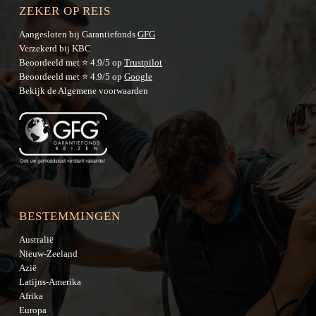
ZEKER OP REIS
Aangesloten bij Garantiefonds
GFG
Verzekerd bij KBC
Beoordeeld met ⭐ 4.9/5 op
Trustpilot
Beoordeeld met ⭐ 4.9/5 op
Google
Bekijk de
Algemene voorwaarden
BESTEMMINGEN
Australië
Nieuw-Zeeland
Azië
Latijns-Amerika
Afrika
Europa