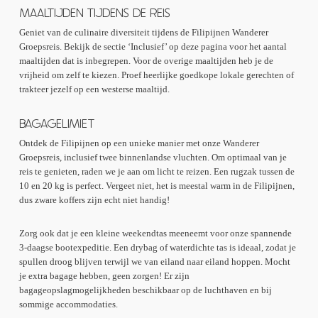
MAALTIJDEN TIJDENS DE REIS
Geniet van de culinaire diversiteit tijdens de Filipijnen Wanderer
Groepsreis. Bekijk de sectie ‘Inclusief’ op deze pagina voor het aantal
maaltijden dat is inbegrepen. Voor de overige maaltijden heb je de
vrijheid om zelf te kiezen. Proef heerlijke goedkope lokale gerechten of
trakteer jezelf op een westerse maaltijd.
BAGAGELIMIET
Ontdek de Filipijnen op een unieke manier met onze Wanderer
Groepsreis, inclusief twee binnenlandse vluchten. Om optimaal van je
reis te genieten, raden we je aan om licht te reizen. Een rugzak tussen de
10 en 20 kg is perfect. Vergeet niet, het is meestal warm in de Filipijnen,
dus zware koffers zijn echt niet handig!
Zorg ook dat je een kleine weekendtas meeneemt voor onze spannende
3-daagse bootexpeditie. Een drybag of waterdichte tas is ideaal, zodat je
spullen droog blijven terwijl we van eiland naar eiland hoppen. Mocht
je extra bagage hebben, geen zorgen! Er zijn
bagageopslagmogelijkheden beschikbaar op de luchthaven en bij
sommige accommodaties.