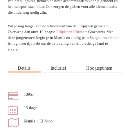
van het vliegveld, hebben de beste accommodaties voor je geboekt en
het transport staat klaar. Ook zorgen de gidsen voor alle kleine details
die onderweg nodig zijn.
Wil je nog langer van de schoonheid van de Filipijnen genieten?
Overweeg dan onze 19-daagse
Filipijnen Ultimate
Groepsreis. Met
deze jongerenreis begin je in Manila en eindig je in Siargao, waardoor
je nog meer tijd hebt om de betovering van dit prachtige land te
ervaren.
Details
Inclusief
Hoogtepunten
1895,-
13 dagen
Manila » El Nido