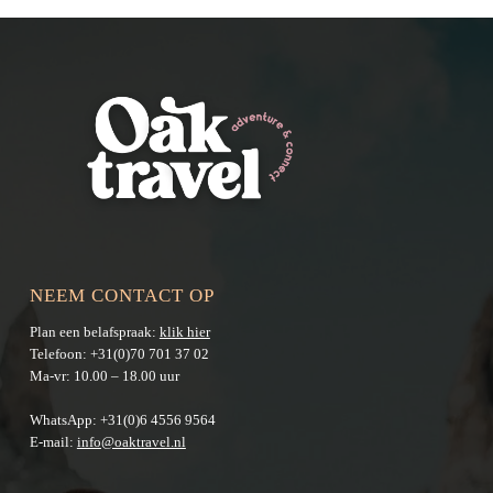
NEEM CONTACT OP
Plan een belafspraak:
klik hier
Telefoon:
+31(0)70 701 37 02
Ma-vr: 10.00 – 18.00 uur
WhatsApp:
+31(0)6 4556 9564
E-mail:
info@oaktravel.nl