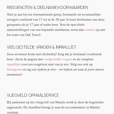
REISGENOTEN & DEELNAMEVOORWAARDEN
Sluit je aan bij een internationale groep, bestaande uit avontuurlijke
reizigers variërend van 17 tot in de 30 jaar. Je kunt deelnemen aan deze
groepsreis als je 17 jaar of ouder bent. Voor de specifieke
samenstellingen van een bepaalde startdatum, neem dan
contact
op met
het team van Oak Travel.
VEELGESTELDE VRAGEN & INPAKLIJST
Jouw avontuur komt snel dichterbij! Zorg dat je helemaal voorbereid
bent: check de pagina met
veelgestelde vragen
en de complete
inpaklijst
voor een zorgeloze start van je reis. Volg ons ook op
Instagram
en tag ons tijdens je reis – we kijken uit naar al jouw mooie
momenten!
VLIEGVELD OPHAALSERVICE
Bij aankomst op het vliegveld van Manila wordt je door de begeleider
opgewacht. De chauffeur brengt je naar de accommodatie in Manila
centrum.