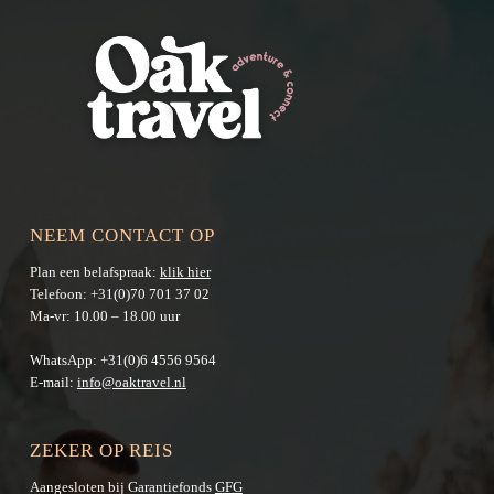
NEEM CONTACT OP
Plan een belafspraak:
klik hier
Telefoon:
+31(0)70 701 37 02
Ma-vr: 10.00 – 18.00 uur
WhatsApp:
+31(0)6 4556 9564
E-mail:
info@oaktravel.nl
ZEKER OP REIS
Aangesloten bij Garantiefonds
GFG