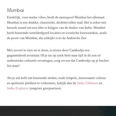
Mumbai
Eindelijk, voor stadse vibes, heeft de metropool Mumbai het allemaal.
Mumbai is een drukke, chaotische, dichtbevolkte stad. Het is zeker een
bezoek waard om een idee te krijgen van de drukte van India. Mumbai
heeft beroemde werelderfgoed locaties en iconische bouwwerken, zoals
de poort van Mumbai, die uitkijkt over de Arabische Zee.
Met zoveel te zien en te doen, is reizen door Cambodja een
gegarandeerd avontuur. Of je nu op zoek bent naar tijd in de zon of
authentieke culturele ervaringen, zorg ervoor dat Cambodja op je bucket
list staat!
Als je zin hebt om bruisende steden, oude tempels, interessante cultuur
en spirituele plekken te verkennen, bekijk dan de
India Ultimate
en
India Explorer
jongeren groepsreizen.