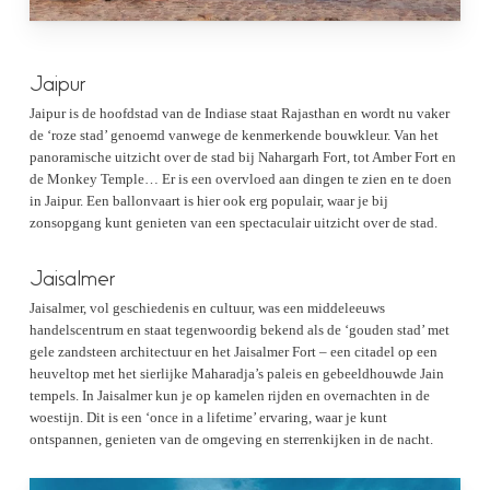
Jaipur
Jaipur is de hoofdstad van de Indiase staat Rajasthan en wordt nu vaker
de ‘roze stad’ genoemd vanwege de kenmerkende bouwkleur. Van het
panoramische uitzicht over de stad bij Nahargarh Fort, tot Amber Fort en
de Monkey Temple… Er is een overvloed aan dingen te zien en te doen
in Jaipur. Een ballonvaart is hier ook erg populair, waar je bij
zonsopgang kunt genieten van een spectaculair uitzicht over de stad.
Jaisalmer
Jaisalmer, vol geschiedenis en cultuur, was een middeleeuws
handelscentrum en staat tegenwoordig bekend als de ‘gouden stad’ met
gele zandsteen architectuur en het Jaisalmer Fort – een citadel op een
heuveltop met het sierlijke Maharadja’s paleis en gebeeldhouwde Jain
tempels. In Jaisalmer kun je op kamelen rijden en overnachten in de
woestijn. Dit is een ‘once in a lifetime’ ervaring, waar je kunt
ontspannen, genieten van de omgeving en sterrenkijken in de nacht.