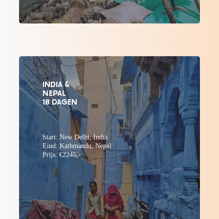
INDIA &
NEPAL
18 DAGEN
Start: New Delhi, India
Eind: Kathmandu, Nepal
Prijs: €2245,-