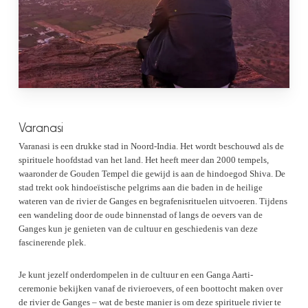
Varanasi
Varanasi is een drukke stad in Noord-India. Het wordt beschouwd als de
spirituele hoofdstad van het land. Het heeft meer dan 2000 tempels,
waaronder de Gouden Tempel die gewijd is aan de hindoegod Shiva. De
stad trekt ook hindoeïstische pelgrims aan die baden in de heilige
wateren van de rivier de Ganges en begrafenisrituelen uitvoeren. Tijdens
een wandeling door de oude binnenstad of langs de oevers van de
Ganges kun je genieten van de cultuur en geschiedenis van deze
fascinerende plek.
Je kunt jezelf onderdompelen in de cultuur en een Ganga Aarti-
ceremonie bekijken vanaf de rivieroevers, of een boottocht maken over
de rivier de Ganges – wat de beste manier is om deze spirituele rivier te