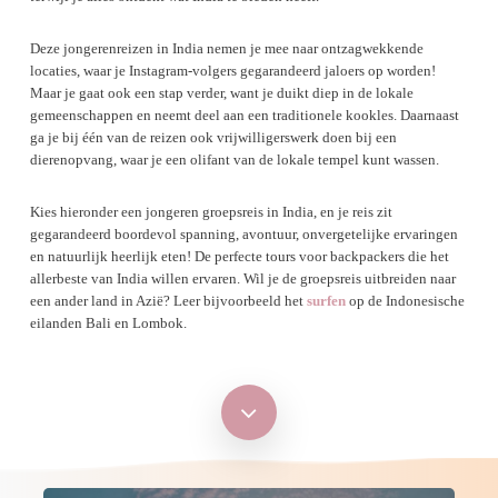
Deze jongerenreizen in India nemen je mee naar ontzagwekkende
locaties, waar je Instagram-volgers gegarandeerd jaloers op worden!
Maar je gaat ook een stap verder, want je duikt diep in de lokale
gemeenschappen en neemt deel aan een traditionele kookles. Daarnaast
ga je bij één van de reizen ook vrijwilligerswerk doen bij een
dierenopvang, waar je een olifant van de lokale tempel kunt wassen.
Kies hieronder een jongeren groepsreis in India, en je reis zit
gegarandeerd boordevol spanning, avontuur, onvergetelijke ervaringen
en natuurlijk heerlijk eten! De perfecte tours voor backpackers die het
allerbeste van India willen ervaren. Wil je de groepsreis uitbreiden naar
een ander land in Azië? Leer bijvoorbeeld het
surfen
op de Indonesische
eilanden Bali en Lombok.
Navigate
to