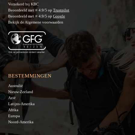
Verzekerd bij KBC
Beoordeeld met ⭐ 4.9/5 op
Trustpilot
Beoordeeld met ⭐ 4.9/5 op
Google
Bekijk de
Algemene voorwaarden
BESTEMMINGEN
Australië
Nieuw-Zeeland
Azië
Latijns-Amerika
Afrika
Europa
Noord-Amerika