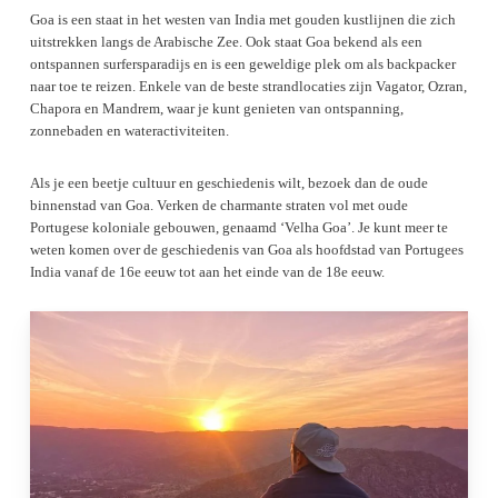
Goa is een staat in het westen van India met gouden kustlijnen die zich
uitstrekken langs de Arabische Zee. Ook staat Goa bekend als een
ontspannen surfersparadijs en is een geweldige plek om als backpacker
naar toe te reizen. Enkele van de beste strandlocaties zijn Vagator, Ozran,
Chapora en Mandrem, waar je kunt genieten van ontspanning,
zonnebaden en wateractiviteiten.
Als je een beetje cultuur en geschiedenis wilt, bezoek dan de oude
binnenstad van Goa. Verken de charmante straten vol met oude
Portugese koloniale gebouwen, genaamd ‘Velha Goa’. Je kunt meer te
weten komen over de geschiedenis van Goa als hoofdstad van Portugees
India vanaf de 16e eeuw tot aan het einde van de 18e eeuw.