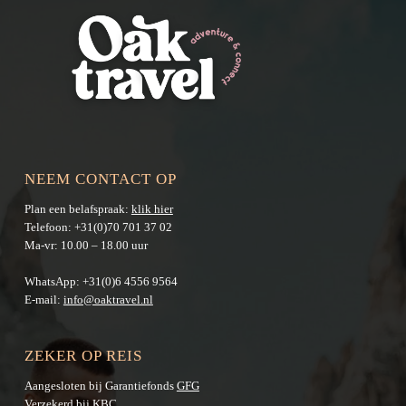
NEEM CONTACT OP
Plan een belafspraak:
klik hier
Telefoon:
+31(0)70 701 37 02
Ma-vr: 10.00 – 18.00 uur
WhatsApp:
+31(0)6 4556 9564
E-mail:
info@oaktravel.nl
ZEKER OP REIS
Aangesloten bij Garantiefonds
GFG
Verzekerd bij KBC