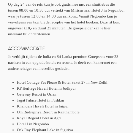
Op dag 24 van de reis kun je ook gratis mee met een shuttlebus die
tussen 08:00 en 10:30 uur vertrekt van Mirissa naar Hotel J in Negombo,
waar je tussen 12:00 en 14:00 uur aankomt. Vanuit Negombo kun je
vervolgens een taxi bij de receptie van het hotel boeken. Deze rit kost
ongeveer €18,- en duurt 25 minuten. De groepsleider kan je hier
uiteraard bij ondersteunen.
ACCOMMODATIE
Je verblijft tijdens de India en Sri Lanka premium Groepsreis voor 23
nachten in een upgrade hotels en resorts. Je deelt een kamer met een
andere reiziger van hetzelfde geslacht.
Hotel Cottage Yes Please & Hotel Saket 27 in New Delhi
KP Heritage Haveli Hotel in Jodhpur
Gateway Resort in Osian
Jagat Palace Hotel in Pushkar
Khandela Haveli Hotel in Jaipur
Om Rudrapriya Resort in Ranthambore
Royal Regent Hotel in Agra
Hotel J in Negombo
Oak Ray Elephant Lake in Sigiriya