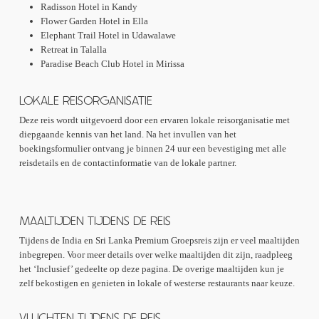
Radisson Hotel in Kandy
Flower Garden Hotel in Ella
Elephant Trail Hotel in Udawalawe
Retreat in Talalla
Paradise Beach Club Hotel in Mirissa
LOKALE REISORGANISATIE
Deze reis wordt uitgevoerd door een ervaren lokale reisorganisatie met
diepgaande kennis van het land. Na het invullen van het
boekingsformulier ontvang je binnen 24 uur een bevestiging met alle
reisdetails en de contactinformatie van de lokale partner.
MAALTIJDEN TIJDENS DE REIS
Tijdens de India en Sri Lanka Premium Groepsreis zijn er veel maaltijden
inbegrepen. Voor meer details over welke maaltijden dit zijn, raadpleeg
het ‘Inclusief’ gedeelte op deze pagina. De overige maaltijden kun je
zelf bekostigen en genieten in lokale of westerse restaurants naar keuze.
VLUCHTEN TIJDENS DE REIS