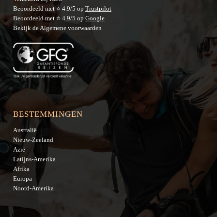
Beoordeeld met ⭐ 4.9/5 op
Trustpilot
Beoordeeld met ⭐ 4.9/5 op
Google
Bekijk de
Algemene voorwaarden
BESTEMMINGEN
Australië
Nieuw-Zeeland
Azië
Latijns-Amerika
Afrika
Europa
Noord-Amerika