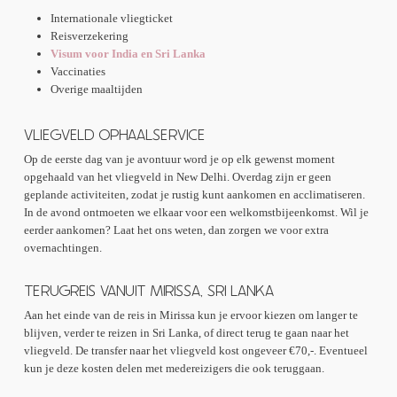
Internationale vliegticket
Reisverzekering
Visum voor India en Sri Lanka
Vaccinaties
Overige maaltijden
VLIEGVELD OPHAALSERVICE
Op de eerste dag van je avontuur word je op elk gewenst moment
opgehaald van het vliegveld in New Delhi. Overdag zijn er geen
geplande activiteiten, zodat je rustig kunt aankomen en acclimatiseren.
In de avond ontmoeten we elkaar voor een welkomstbijeenkomst. Wil je
eerder aankomen? Laat het ons weten, dan zorgen we voor extra
overnachtingen.
TERUGREIS VANUIT MIRISSA, SRI LANKA
Aan het einde van de reis in Mirissa kun je ervoor kiezen om langer te
blijven, verder te reizen in Sri Lanka, of direct terug te gaan naar het
vliegveld. De transfer naar het vliegveld kost ongeveer €70,-. Eventueel
kun je deze kosten delen met medereizigers die ook teruggaan.