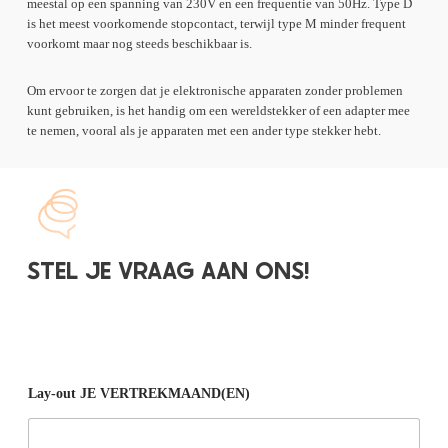
meestal op een spanning van 230V en een frequentie van 50Hz. Type D
is het meest voorkomende stopcontact, terwijl type M minder frequent
voorkomt maar nog steeds beschikbaar is.
Om ervoor te zorgen dat je elektronische apparaten zonder problemen
kunt gebruiken, is het handig om een wereldstekker of een adapter mee
te nemen, vooral als je apparaten met een ander type stekker hebt.
STEL JE VRAAG AAN ONS!
Lay-out JE VERTREKMAAND(EN)