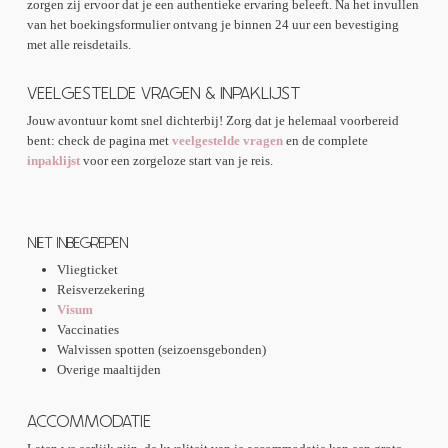
zorgen zij ervoor dat je een authentieke ervaring beleeft. Na het invullen
van het boekingsformulier ontvang je binnen 24 uur een bevestiging
met alle reisdetails.
VEELGESTELDE VRAGEN & INPAKLIJST
Jouw avontuur komt snel dichterbij! Zorg dat je helemaal voorbereid
bent: check de pagina met
veelgestelde vragen
en de complete
inpaklijst
voor een zorgeloze start van je reis.
NIET INBEGREPEN
Vliegticket
Reisverzekering
Visum
Vaccinaties
Walvissen spotten (seizoensgebonden)
Overige maaltijden
ACCOMMODATIE