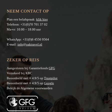
NEEM CONTACT OP
Plan een belafspraak:
klik hier
Telefoon:
+31(0)70 701 37 02
Ma-vr: 10.00 – 18.00 uur
WhatsApp:
+31(0)6 4556 9564
E-mail:
info@oaktravel.nl
ZEKER OP REIS
Aangesloten bij Garantiefonds
GFG
Verzekerd bij KBC
Beoordeeld met ⭐ 4.9/5 op
Trustpilot
Beoordeeld met ⭐ 4.9/5 op
Google
Bekijk de
Algemene voorwaarden