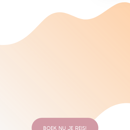
BOEK NU JE REIS!