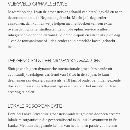
VLIEGVELD OPHAALSERVICE
Je wordt op dag 1 van de groepsreis opgehaald van het vliegveld en naar
de accommodatie in Negombo gebracht. Mocht je 1 dag eerder
aankomen, dan kunnen we je helpen met het boeken van een extra
overnachting in het starthostel. Let op, de ophaalservice is alleen
inbegrepen voor ophalen vanaf Colombo Airport en alleen als je op dag
1 van de tour aankomt of 1 dag eerder en in hetzelfde hostel geboekt
bent.
REISGENOTEN & DEELNAMEVOORWAARDEN
Sluit je aan bij een dynamische internationale groep, bestaande uit
avontuurlijke reizigers variërend van 18 tot in de 30 jaar. Je kunt
deelnemen aan deze groepsreis als je 18 jaar of ouder bent. Een gezonde
dosis avontuur en gezelligheid zijn essentieel om het meeste uit deze
ervaring te halen!
LOKALE REISORGANISATIE
Deze Sri Lanka Adventure groepsreis wordt uitgevoerd door een ervaren
lokale reisorganisatie die gespecialiseerd is in unieke avonturen in Sri
Lanka. Met hun diepgaande kennis van het land en passie voor reizen