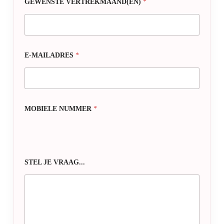
GEWENSTE VERTREKMAAND(EN)
*
E-MAILADRES
*
MOBIELE NUMMER
*
STEL JE VRAAG...