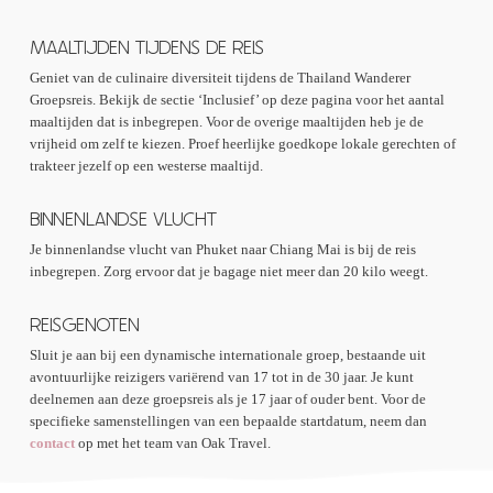
MAALTIJDEN TIJDENS DE REIS
Geniet van de culinaire diversiteit tijdens de Thailand Wanderer
Groepsreis. Bekijk de sectie ‘Inclusief’ op deze pagina voor het aantal
maaltijden dat is inbegrepen. Voor de overige maaltijden heb je de
vrijheid om zelf te kiezen. Proef heerlijke goedkope lokale gerechten of
trakteer jezelf op een westerse maaltijd.
BINNENLANDSE VLUCHT
Je binnenlandse vlucht van Phuket naar Chiang Mai is bij de reis
inbegrepen. Zorg ervoor dat je bagage niet meer dan 20 kilo weegt.
REISGENOTEN
Sluit je aan bij een dynamische internationale groep, bestaande uit
avontuurlijke reizigers variërend van 17 tot in de 30 jaar. Je kunt
deelnemen aan deze groepsreis als je 17 jaar of ouder bent. Voor de
specifieke samenstellingen van een bepaalde startdatum, neem dan
contact
op met het team van Oak Travel.