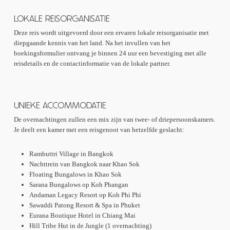
LOKALE REISORGANISATIE
Deze reis wordt uitgevoerd door een ervaren lokale reisorganisatie met
diepgaande kennis van het land. Na het invullen van het
boekingsformulier ontvang je binnen 24 uur een bevestiging met alle
reisdetails en de contactinformatie van de lokale partner.
UNIEKE ACCOMMODATIE
De overnachtingen zullen een mix zijn van twee- of driepersoonskamers.
Je deelt een kamer met een reisgenoot van hetzelfde geslacht:
Rambuttri Village in Bangkok
Nachttrein van Bangkok naar Khao Sok
Floating Bungalows in Khao Sok
Sarana Bungalows op Koh Phangan
Andaman Legacy Resort op Koh Phi Phi
Sawaddi Patong Resort & Spa in Phuket
Eurana Boutique Hotel in Chiang Mai
Hill Tribe Hut in de Jungle (1 overnachting)