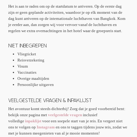
Het is aan te raden om op de startdatum te arriveren. Op de eerste dag
zijn er geen geplande activiteiten, waardoor je op elk moment van de
dag kunt arriveren op de internationale luchthaven van Bangkok. Kom
je eerder aan, dan zorgen wij voor vervoer vanaf de luchthaven en
regelen we extra overnachtingen in het hotel waar de groepsreis start.
NIET INBEGREPEN
Vliegticket
Reisverzekering
Visum
Vaccinaties
Overige maaltijden
Persoonlijke uitgaven
VEELGESTELDE VRAGEN & INPAKLIJST
Het avontuur komt steeds dichterbij! Zorg dat je goed voorbereid bent:
bekijk onze pagina met
veelgestelde vragen
inclusief
volledige
inpaklijst
voor een soepele start van je reis. En vergeet niet
ons te volgen op
Instagram
en ons te taggen tijdens jouw reis, zodat we
met je kunnen meegenieten van al je mooie momenten!