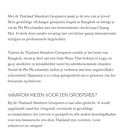
Met de Thailand Wanderer Groepsreis maak je de reis van je leven!
Deze geweldige 18-daagse groepsreis begint in Bangkok en brengt je
via de Phi Phi-eilanden met een binnenlandse vlucht naar Chiang
Mai. Je deelt deze unieke ervaring met een kleine groep internationale
reizigers en professionele begeleiders.
Tijdens de Thailand Wanderer Groepsreis ontdek je het beste van
Bangkok, neem je deel aan een lesje Muay Thai-boksen of yoga, en
ga je snorkelen in kristalhelder water bij adembenemende eilanden.
Vooral de Phi Phi-eilanden zullen je verbazen met hun ongelooflijke
schoonheid. Daarnaast is er volop gelegenheid om te genieten van het
bruisende nachtleven.
WAAROM KIEZEN VOOR EEN GROEPSREIS?
Bij de Thailand Wanderer Groepsreis is aan alles gedacht. Je wordt
opgehaald vanaf het vliegveld, overnacht in geweldige
accommodaties, het vervoer is geregeld en alle andere benodigdheden
voor een fantastische reis door Thailand zijn voorzien. Leun
achterover en ontspan!