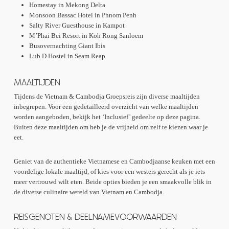
Homestay in Mekong Delta
Monsoon Bassac Hotel in Phnom Penh
Salty River Guesthouse in Kampot
M’Phai Bei Resort in Koh Rong Sanloem
Busovernachting Giant Ibis
Lub D Hostel in Seam Reap
MAALTIJDEN
Tijdens de Vietnam & Cambodja Groepsreis zijn diverse maaltijden
inbegrepen. Voor een gedetailleerd overzicht van welke maaltijden
worden aangeboden, bekijk het ‘Inclusief’ gedeelte op deze pagina.
Buiten deze maaltijden om heb je de vrijheid om zelf te kiezen waar je
eet.
Geniet van de authentieke Vietnamese en Cambodjaanse keuken met een
voordelige lokale maaltijd, of kies voor een westers gerecht als je iets
meer vertrouwd wilt eten. Beide opties bieden je een smaakvolle blik in
de diverse culinaire wereld van Vietnam en Cambodja.
REISGENOTEN & DEELNAMEVOORWAARDEN