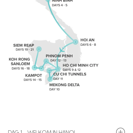
DAG 1 - WELKOM IN HANOI