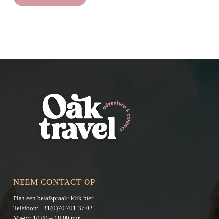
NEEM CONTACT OP
Plan een belafspraak:
klik hier
Telefoon:
+31(0)70 701 37 02
Ma-vr: 10.00 – 18.00 uur