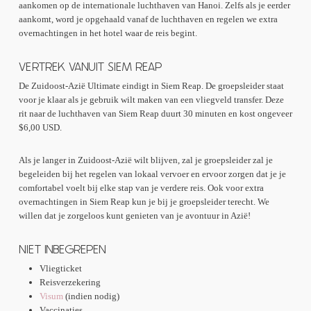
aankomen op de internationale luchthaven van Hanoi. Zelfs als je eerder
aankomt, word je opgehaald vanaf de luchthaven en regelen we extra
overnachtingen in het hotel waar de reis begint.
VERTREK VANUIT SIEM REAP
De Zuidoost-Azië Ultimate eindigt in Siem Reap. De groepsleider staat
voor je klaar als je gebruik wilt maken van een vliegveld transfer. Deze
rit naar de luchthaven van Siem Reap duurt 30 minuten en kost ongeveer
$6,00 USD.
Als je langer in Zuidoost-Azië wilt blijven, zal je groepsleider zal je
begeleiden bij het regelen van lokaal vervoer en ervoor zorgen dat je je
comfortabel voelt bij elke stap van je verdere reis. Ook voor extra
overnachtingen in Siem Reap kun je bij je groepsleider terecht. We
willen dat je zorgeloos kunt genieten van je avontuur in Azië!
NIET INBEGREPEN
Vliegticket
Reisverzekering
Visum
(indien nodig)
Vaccinaties