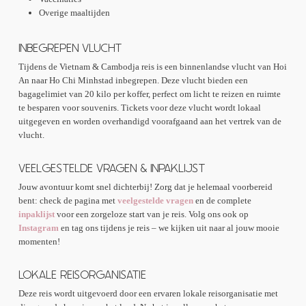
Overige maaltijden
INBEGREPEN VLUCHT
Tijdens de Vietnam & Cambodja reis is een binnenlandse vlucht van Hoi
An naar Ho Chi Minhstad inbegrepen. Deze vlucht bieden een
bagagelimiet van 20 kilo per koffer, perfect om licht te reizen en ruimte
te besparen voor souvenirs. Tickets voor deze vlucht wordt lokaal
uitgegeven en worden overhandigd voorafgaand aan het vertrek van de
vlucht.
VEELGESTELDE VRAGEN & INPAKLIJST
Jouw avontuur komt snel dichterbij! Zorg dat je helemaal voorbereid
bent: check de pagina met
veelgestelde vragen
en de complete
inpaklijst
voor een zorgeloze start van je reis. Volg ons ook op
Instagram
en tag ons tijdens je reis – we kijken uit naar al jouw mooie
momenten!
LOKALE REISORGANISATIE
Deze reis wordt uitgevoerd door een ervaren lokale reisorganisatie met