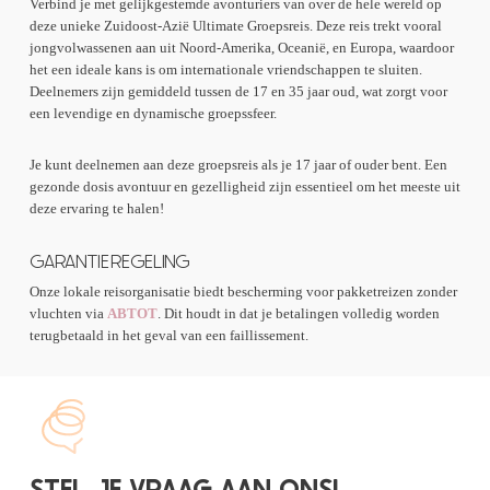
Verbind je met gelijkgestemde avonturiers van over de hele wereld op
deze unieke Zuidoost-Azië Ultimate Groepsreis. Deze reis trekt vooral
jongvolwassenen aan uit Noord-Amerika, Oceanië, en Europa, waardoor
het een ideale kans is om internationale vriendschappen te sluiten.
Deelnemers zijn gemiddeld tussen de 17 en 35 jaar oud, wat zorgt voor
een levendige en dynamische groepssfeer.
Je kunt deelnemen aan deze groepsreis als je 17 jaar of ouder bent. Een
gezonde dosis avontuur en gezelligheid zijn essentieel om het meeste uit
deze ervaring te halen!
GARANTIEREGELING
Onze lokale reisorganisatie biedt bescherming voor pakketreizen zonder
vluchten via
ABTOT
. Dit houdt in dat je betalingen volledig worden
terugbetaald in het geval van een faillissement.
STEL JE VRAAG AAN ONS!