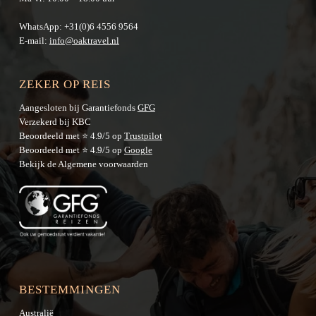
WhatsApp:
+31(0)6 4556 9564
E-mail:
info@oaktravel.nl
ZEKER OP REIS
Aangesloten bij Garantiefonds
GFG
Verzekerd bij KBC
Beoordeeld met ⭐ 4.9/5 op
Trustpilot
Beoordeeld met ⭐ 4.9/5 op
Google
Bekijk de
Algemene voorwaarden
BESTEMMINGEN
Australië