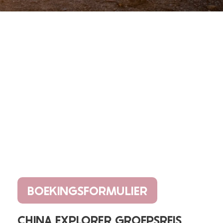
BOEKINGSFORMULIER
CHINA EXPLORER GROEPSREIS