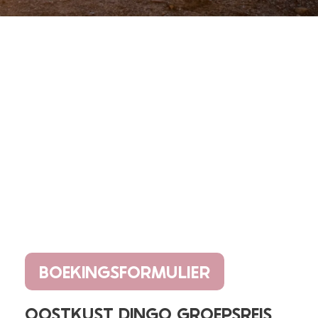
BOEKINGSFORMULIER
OOSTKUST DINGO GROEPSREIS