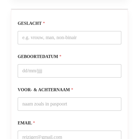
GESLACHT
*
GEBOORTEDATUM
*
VOOR- & ACHTERNAAM
*
EMAIL
*