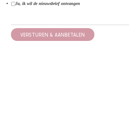
Ja, ik wil de nieuwsbrief ontvangen
VERSTUREN & AANBETALEN