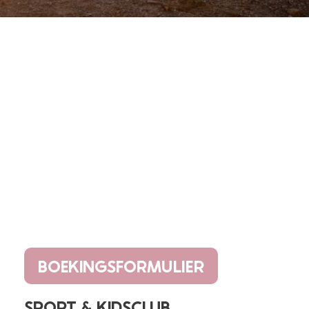
BOEKINGSFORMULIER
SPORT & KIDSCLUB