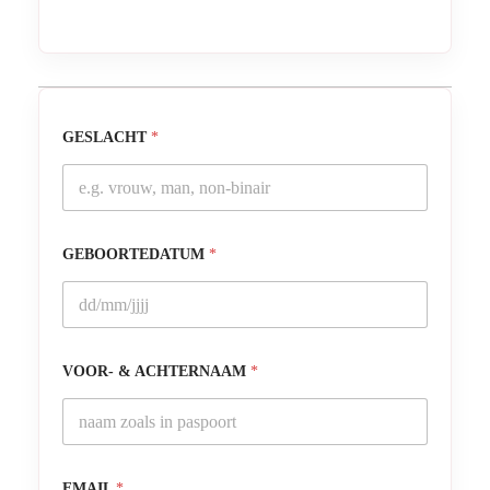
GESLACHT
*
GEBOORTEDATUM
*
VOOR- & ACHTERNAAM
*
EMAIL
*