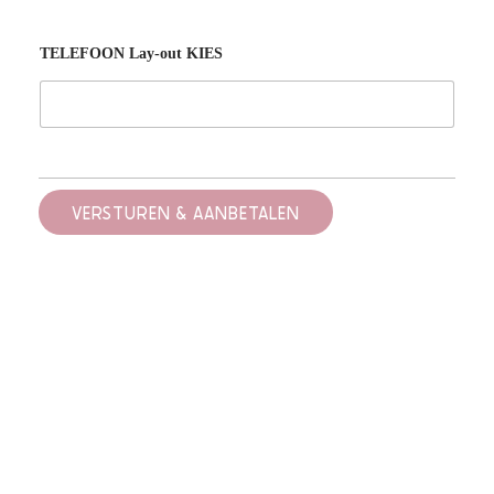
TELEFOON Lay-out KIES
VERSTUREN & AANBETALEN