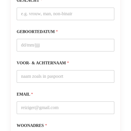
GESLACHT
*
GEBOORTEDATUM
*
VOOR- & ACHTERNAAM
*
EMAIL
*
WOONADRES
*