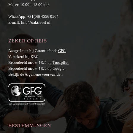
Ma-vr: 10.00 – 18.00 uur
WhatsApp:
+31(0)6 4556 9564
E-mail:
info@oaktravel.nl
ZEKER OP REIS
Aangesloten bij Garantiefonds
GFG
Verzekerd bij KBC
Beoordeeld met ⭐ 4.9/5 op
Trustpilot
Beoordeeld met ⭐ 4.9/5 op
Google
Bekijk de
Algemene voorwaarden
BESTEMMINGEN