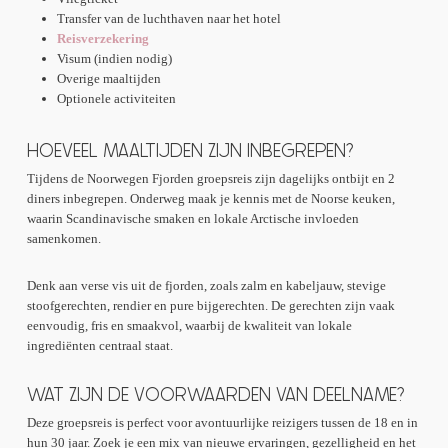
Transfer van de luchthaven naar het hotel
Reisverzekering
Visum (indien nodig)
Overige maaltijden
Optionele activiteiten
HOEVEEL MAALTIJDEN ZIJN INBEGREPEN?
Tijdens de Noorwegen Fjorden groepsreis zijn dagelijks ontbijt en 2
diners inbegrepen. Onderweg maak je kennis met de Noorse keuken,
waarin Scandinavische smaken en lokale Arctische invloeden
samenkomen.
Denk aan verse vis uit de fjorden, zoals zalm en kabeljauw, stevige
stoofgerechten, rendier en pure bijgerechten. De gerechten zijn vaak
eenvoudig, fris en smaakvol, waarbij de kwaliteit van lokale
ingrediënten centraal staat.
WAT ZIJN DE VOORWAARDEN VAN DEELNAME?
Deze groepsreis is perfect voor avontuurlijke reizigers tussen de 18 en in
hun 30 jaar. Zoek je een mix van nieuwe ervaringen, gezelligheid en het