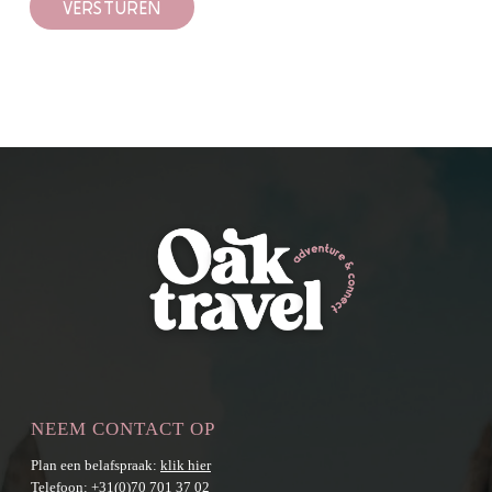
VERSTUREN
NEEM CONTACT OP
Plan een belafspraak:
klik hier
Telefoon:
+31(0)70 701 37 02