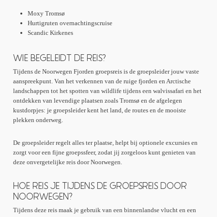
Moxy Tromsø
Hurtigruten overnachtingscruise
Scandic Kirkenes
WIE BEGELEIDT DE REIS?
Tijdens de Noorwegen Fjorden groepsreis is de groepsleider jouw vaste
aanspreekpunt. Van het verkennen van de ruige fjorden en Arctische
landschappen tot het spotten van wildlife tijdens een walvissafari en het
ontdekken van levendige plaatsen zoals Tromsø en de afgelegen
kustdorpjes: je groepsleider kent het land, de routes en de mooiste
plekken onderweg.
De groepsleider regelt alles ter plaatse, helpt bij optionele excursies en
zorgt voor een fijne groepssfeer, zodat jij zorgeloos kunt genieten van
deze onvergetelijke reis door Noorwegen.
HOE REIS JE TIJDENS DE GROEPSREIS DOOR
NOORWEGEN?
Tijdens deze reis maak je gebruik van een binnenlandse vlucht en een