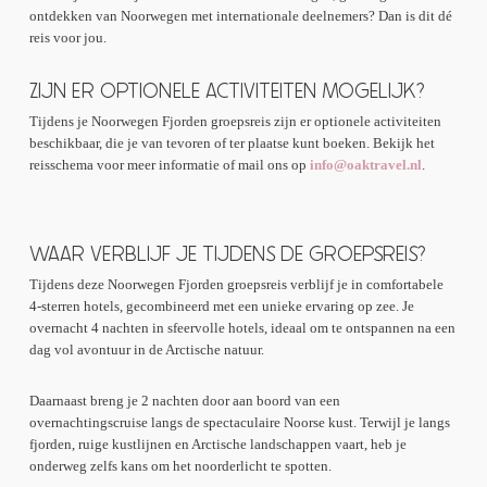
ontdekken van Noorwegen met internationale deelnemers? Dan is dit dé
reis voor jou.
ZIJN ER OPTIONELE ACTIVITEITEN MOGELIJK?
Tijdens je Noorwegen Fjorden groepsreis zijn er optionele activiteiten
beschikbaar, die je van tevoren of ter plaatse kunt boeken. Bekijk het
reisschema voor meer informatie of mail ons op
info@oaktravel.nl
.
WAAR VERBLIJF JE TIJDENS DE GROEPSREIS?
Tijdens deze Noorwegen Fjorden groepsreis verblijf je in comfortabele
4-sterren hotels, gecombineerd met een unieke ervaring op zee. Je
overnacht 4 nachten in sfeervolle hotels, ideaal om te ontspannen na een
dag vol avontuur in de Arctische natuur.
Daarnaast breng je 2 nachten door aan boord van een
overnachtingscruise langs de spectaculaire Noorse kust. Terwijl je langs
fjorden, ruige kustlijnen en Arctische landschappen vaart, heb je
onderweg zelfs kans om het noorderlicht te spotten.