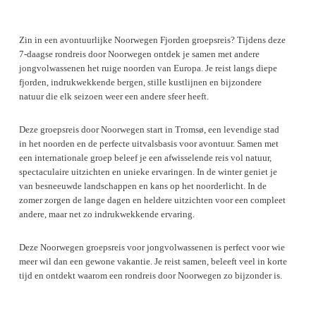
Zin in een avontuurlijke Noorwegen Fjorden groepsreis? Tijdens deze
7-daagse rondreis door Noorwegen ontdek je samen met andere
jongvolwassenen het ruige noorden van Europa. Je reist langs diepe
fjorden, indrukwekkende bergen, stille kustlijnen en bijzondere
natuur die elk seizoen weer een andere sfeer heeft.
Deze groepsreis door Noorwegen start in Tromsø, een levendige stad
in het noorden en de perfecte uitvalsbasis voor avontuur. Samen met
een internationale groep beleef je een afwisselende reis vol natuur,
spectaculaire uitzichten en unieke ervaringen. In de winter geniet je
van besneeuwde landschappen en kans op het noorderlicht. In de
zomer zorgen de lange dagen en heldere uitzichten voor een compleet
andere, maar net zo indrukwekkende ervaring.
Deze Noorwegen groepsreis voor jongvolwassenen is perfect voor wie
meer wil dan een gewone vakantie. Je reist samen, beleeft veel in korte
tijd en ontdekt waarom een rondreis door Noorwegen zo bijzonder is.