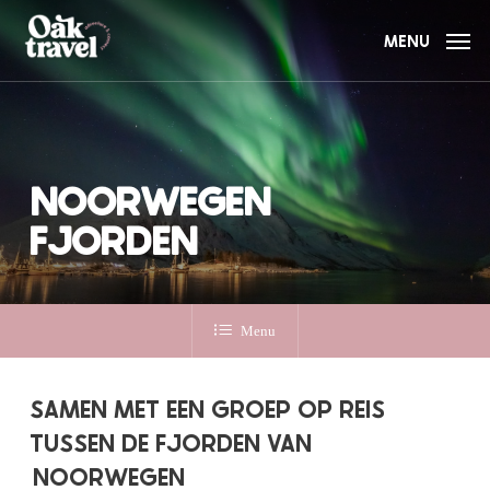
Skip
to
MENU
main
content
NOORWEGEN
FJORDEN
Menu
SAMEN MET EEN GROEP OP REIS
TUSSEN DE FJORDEN VAN
NOORWEGEN