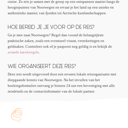
cruise. Zo reis je samen met de groep op een ontspannen manier langs de
hoogtepunten van Noorwegen en ervaar je het land op een unieke en
authentieke manier, van fjorden tot Arctische kustlandschappen.
HOE BEREID JE JE VOOR OP DE REIS?
Ga je mee naar Noorwegen? Regel dan vooraf de belangrijkste
praktische zaken, zoals een eventueel visum, verzekeringen en
geldzaken. Controleer ook of je paspoort nog geldig is en bekijk de
actuele inreisregels
.
WIE ORGANISEERT DEZE REIS?
Deze reis wordt uitgevoerd door een ervaren lokale reisorganisatie met
diepgaande kennis van Noorwegen. Na het invullen van het
boekingsformulier ontvang je binnen 24 uur een bevestiging met alle
reisdetails en de contactinformatie van de lokale partner.