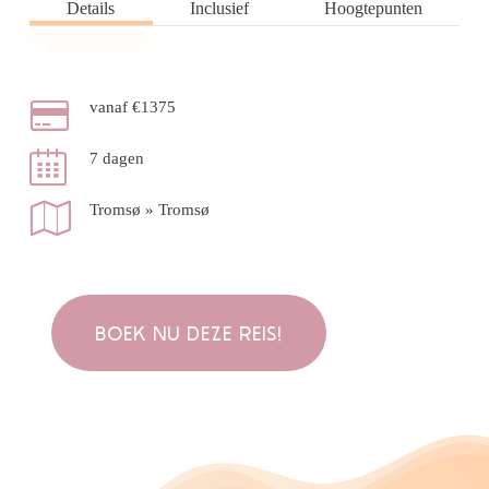
Details
Inclusief
Hoogtepunten
vanaf €1375
7 dagen
Tromsø » Tromsø
BOEK NU DEZE REIS!