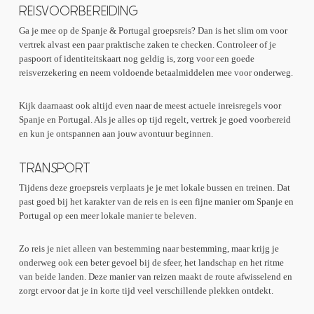
REISVOORBEREIDING
Ga je mee op de Spanje & Portugal groepsreis? Dan is het slim om voor
vertrek alvast een paar praktische zaken te checken. Controleer of je
paspoort of identiteitskaart nog geldig is, zorg voor een goede
reisverzekering en neem voldoende betaalmiddelen mee voor onderweg.
Kijk daarnaast ook altijd even naar de meest actuele inreisregels voor
Spanje en Portugal. Als je alles op tijd regelt, vertrek je goed voorbereid
en kun je ontspannen aan jouw avontuur beginnen.
TRANSPORT
Tijdens deze groepsreis verplaats je je met lokale bussen en treinen. Dat
past goed bij het karakter van de reis en is een fijne manier om Spanje en
Portugal op een meer lokale manier te beleven.
Zo reis je niet alleen van bestemming naar bestemming, maar krijg je
onderweg ook een beter gevoel bij de sfeer, het landschap en het ritme
van beide landen. Deze manier van reizen maakt de route afwisselend en
zorgt ervoor dat je in korte tijd veel verschillende plekken ontdekt.