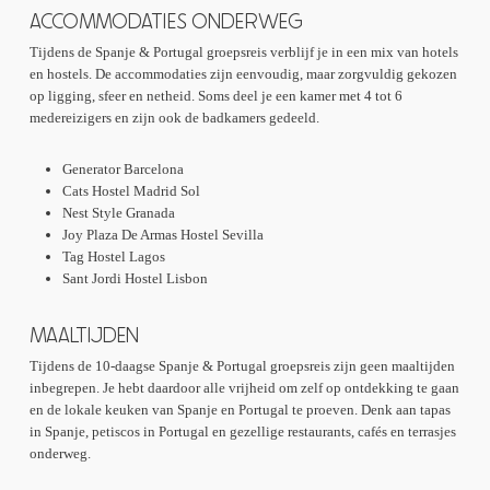
ACCOMMODATIES ONDERWEG
Tijdens de Spanje & Portugal groepsreis verblijf je in een mix van hotels
en hostels. De accommodaties zijn eenvoudig, maar zorgvuldig gekozen
op ligging, sfeer en netheid. Soms deel je een kamer met 4 tot 6
medereizigers en zijn ook de badkamers gedeeld.
Generator Barcelona
Cats Hostel Madrid Sol
Nest Style Granada
Joy Plaza De Armas Hostel Sevilla
Tag Hostel Lagos
Sant Jordi Hostel Lisbon
MAALTIJDEN
Tijdens de 10-daagse Spanje & Portugal groepsreis zijn geen maaltijden
inbegrepen. Je hebt daardoor alle vrijheid om zelf op ontdekking te gaan
en de lokale keuken van Spanje en Portugal te proeven. Denk aan tapas
in Spanje, petiscos in Portugal en gezellige restaurants, cafés en terrasjes
onderweg.