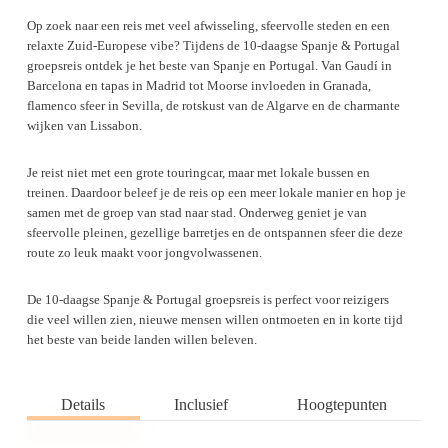
Op zoek naar een reis met veel afwisseling, sfeervolle steden en een
relaxte Zuid-Europese vibe? Tijdens de 10-daagse Spanje & Portugal
groepsreis ontdek je het beste van Spanje en Portugal. Van Gaudí in
Barcelona en tapas in Madrid tot Moorse invloeden in Granada,
flamenco sfeer in Sevilla, de rotskust van de Algarve en de charmante
wijken van Lissabon.
Je reist niet met een grote touringcar, maar met lokale bussen en
treinen. Daardoor beleef je de reis op een meer lokale manier en hop je
samen met de groep van stad naar stad. Onderweg geniet je van
sfeervolle pleinen, gezellige barretjes en de ontspannen sfeer die deze
route zo leuk maakt voor jongvolwassenen.
De 10-daagse Spanje & Portugal groepsreis is perfect voor reizigers
die veel willen zien, nieuwe mensen willen ontmoeten en in korte tijd
het beste van beide landen willen beleven.
Details
Inclusief
Hoogtepunten