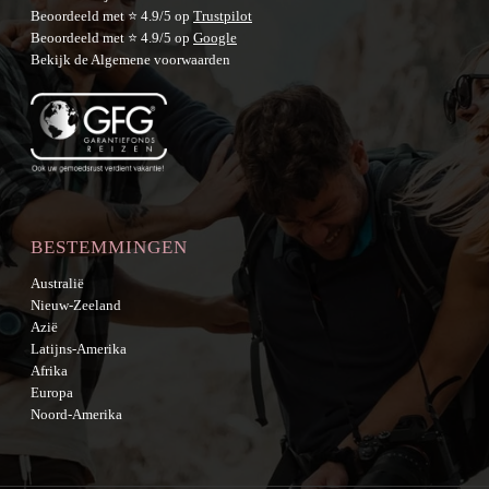
Beoordeeld met ⭐ 4.9/5 op
Trustpilot
Beoordeeld met ⭐ 4.9/5 op
Google
Bekijk de
Algemene voorwaarden
BESTEMMINGEN
Australië
Nieuw-Zeeland
Azië
Latijns-Amerika
Afrika
Europa
Noord-Amerika