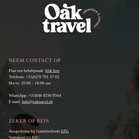
NEEM CONTACT OP
Plan een belafspraak:
klik hier
Telefoon:
+31(0)70 701 37 02
Ma-vr: 10.00 – 18.00 uur
WhatsApp:
+31(0)6 4556 9564
E-mail:
info@oaktravel.nl
ZEKER OP REIS
Aangesloten bij Garantiefonds
GFG
Verzekerd bij KBC