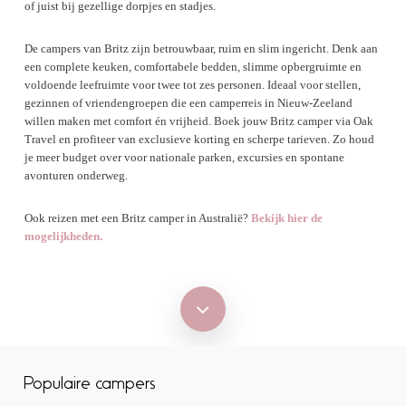
of juist bij gezellige dorpjes en stadjes.
De campers van Britz zijn betrouwbaar, ruim en slim ingericht. Denk aan
een complete keuken, comfortabele bedden, slimme opbergruimte en
voldoende leefruimte voor twee tot zes personen. Ideaal voor stellen,
gezinnen of vriendengroepen die een camperreis in Nieuw-Zeeland
willen maken met comfort én vrijheid. Boek jouw Britz camper via Oak
Travel en profiteer van exclusieve korting en scherpe tarieven. Zo houd
je meer budget over voor nationale parken, excursies en spontane
avonturen onderweg.
Ook reizen met een Britz camper in Australië?
Bekijk hier de
mogelijkheden.
Navigate
to
Populaire campers
the