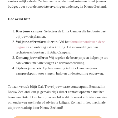
aantrekkelijke deals. Zo bespaar je op de huurkosten en houd je meer
budget over voor de mooiste ervaringen onderweg in Nieuw-Zeeland.
Hoe werkt het?
Kies jouw camper:
Selecteer de Britz Camper die het beste past
bij jouw reisplannen.
Vul jouw offerteformulier in:
Vul het
formulier onderaan deze
pagina
in en ontvang extra korting. Dit is voordeliger dan
rechtstreeks boeken bij Britz Campers.
Ontvang jouw offerte:
Wij regelen de beste prijs en helpen je tot
aan vertrek met alle vragen en reisvoorbereiding.
Tijdens jouw reis:
Op bestemming is Britz Campers jouw
aanspreekpunt voor vragen, hulp en ondersteuning onderweg.
Tot aan vertrek blijft Oak Travel jouw vaste contactpunt. Eenmaal in
Nieuw-Zeeland kun je gemakkelijk direct contact opnemen met het
team van Britz. Door het tijdsverschil is dit de meest efficiënte manier
om onderweg snel hulp of advies te krijgen. Zo haal jij het maximale
uit jouw roadtrip door Nieuw-Zeeland!