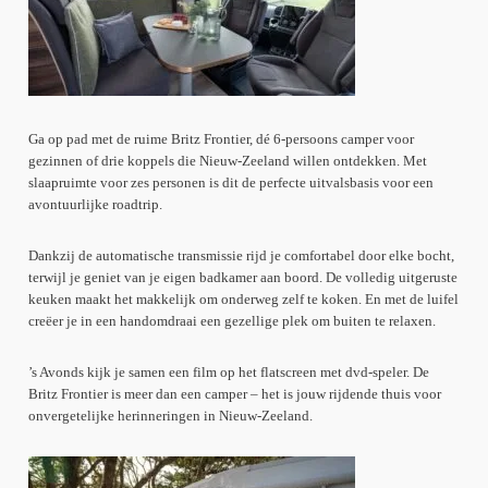
Ga op pad met de ruime Britz Frontier, dé 6-persoons camper voor
gezinnen of drie koppels die Nieuw-Zeeland willen ontdekken. Met
slaapruimte voor zes personen is dit de perfecte uitvalsbasis voor een
avontuurlijke roadtrip.
Dankzij de automatische transmissie rijd je comfortabel door elke bocht,
terwijl je geniet van je eigen badkamer aan boord. De volledig uitgeruste
keuken maakt het makkelijk om onderweg zelf te koken. En met de luifel
creëer je in een handomdraai een gezellige plek om buiten te relaxen.
’s Avonds kijk je samen een film op het flatscreen met dvd-speler. De
Britz Frontier is meer dan een camper – het is jouw rijdende thuis voor
onvergetelijke herinneringen in Nieuw-Zeeland.