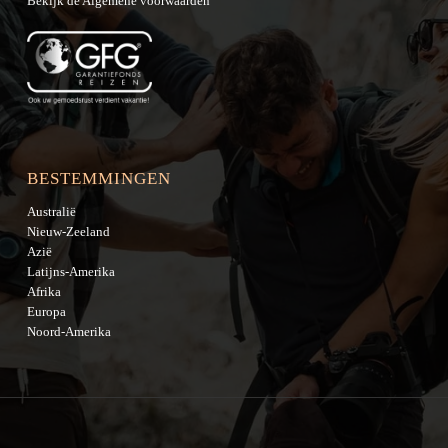
Bekijk de
Algemene voorwaarden
BESTEMMINGEN
Australië
Nieuw-Zeeland
Azië
Latijns-Amerika
Afrika
Europa
Noord-Amerika