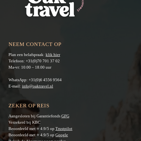
NEEM CONTACT OP
Plan een belafspraak:
klik hier
Telefoon:
+31(0)70 701 37 02
Ma-vr: 10.00 – 18.00 uur
WhatsApp:
+31(0)6 4556 9564
E-mail:
info@oaktravel.nl
ZEKER OP REIS
Aangesloten bij Garantiefonds
GFG
Verzekerd bij KBC
Beoordeeld met ⭐ 4.9/5 op
Trustpilot
Beoordeeld met ⭐ 4.9/5 op
Google