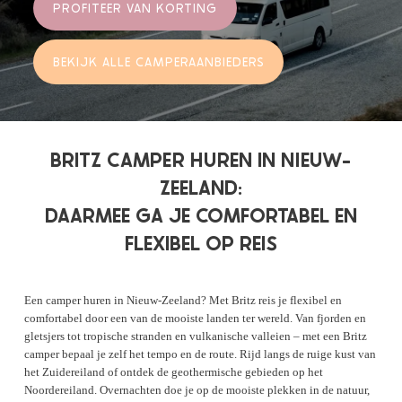
PROFITEER VAN KORTING
BEKIJK ALLE CAMPERAANBIEDERS
BRITZ CAMPER HUREN IN NIEUW-
ZEELAND:
DAARMEE GA JE COMFORTABEL EN
FLEXIBEL OP REIS
Een camper huren in Nieuw-Zeeland? Met Britz reis je flexibel en
comfortabel door een van de mooiste landen ter wereld. Van fjorden en
gletsjers tot tropische stranden en vulkanische valleien – met een Britz
camper bepaal je zelf het tempo en de route. Rijd langs de ruige kust van
het Zuidereiland of ontdek de geothermische gebieden op het
Noordereiland. Overnachten doe je op de mooiste plekken in de natuur,