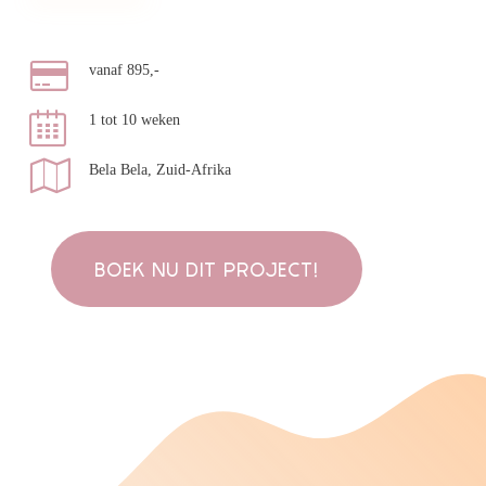
vanaf 895,-
1 tot 10 weken
Bela Bela, Zuid-Afrika
BOEK NU DIT PROJECT!