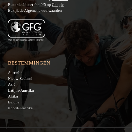
Beoordeeld met ⭐ 4.9/5 op
Google
Bekijk de
Algemene voorwaarden
BESTEMMINGEN
Australië
Nieuw-Zeeland
Azië
Latijns-Amerika
Afrika
Europa
Noord-Amerika