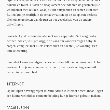
douche en toilet. Tussen de slaapkamers bevindt zich de gezamenlijke
woonkamer met keuken, waar je kunt ontspannen en samen kunt eten.
Buiten kun je heerlijk in de schaduw zitten op de stoep, een perfecte
plek om te genieten van de rust en het gezelschap van de andere
vrijwilligers.
Soms deel je de accommodatie met wees-aapjes die 24/7 zorg nodig
hebben. Als vrijwilliger krijg je de kans om voor een ‘eigen baby’ te
zorgen, compleet met luiers verschonen en nachtelijke voeding. Een
unieke ervaring!
Een privé kamer met eigen badkamer is beschikbaar op aanvraag. In het
weekend kun je ontspannen in de bar of, met toestemming, een duik
nemen in het zwembad.
INTERNET
Op het Apen opvangproject in Zuid-Afrika is internet beschikbaar. Tegen
een kleine wekelijkse contante betaling kun je hiervan gebruik maken.
MAALTIJDEN