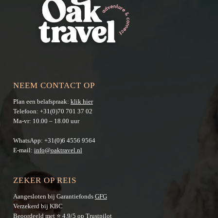
NEEM CONTACT OP
Plan een belafspraak:
klik hier
Telefoon:
+31(0)70 701 37 02
Ma-vr: 10.00 – 18.00 uur
WhatsApp:
+31(0)6 4556 9564
E-mail:
info@oaktravel.nl
ZEKER OP REIS
Aangesloten bij Garantiefonds
GFG
Verzekerd bij KBC
Beoordeeld met ⭐ 4.9/5 op
Trustpilot