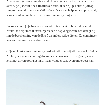
Als vrijwilliger sta je midden in de lokale gemeenschap. Je leert meer
over dagelijkse routines, tradities en cultuur, terwijl je actief bijdraagt
aan projecten die écht verschil maken. Denk aan helpen met sport, spel,
lesgeven of het ondersteunen van community projecten.
Daarnaast kun je je inzetten voor wildlife en natuurbehoud in Zuid-
Afrika. Je helpt mee in natuurgebieden of opvanglocaties en draagt bij
aan de bescherming van de Big 5 en andere wilde dieren. Zo combineer
je avontuur met betekenisvol werk.
Of je nu kiest voor community werk of wildlife vrijwilligerswerk: Zuid-
Afrika geeft je een ervaring die intens, leerzaam en onvergetelijk is. Je
reist niet alleen door het land, maar wordt er echt even onderdeel van.