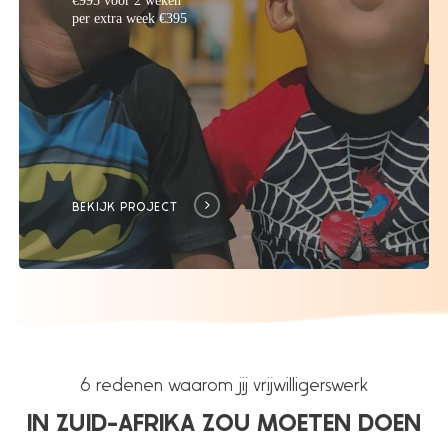
per extra week €395
BEKIJK PROJECT
6 redenen waarom jij vrijwilligerswerk
IN ZUID-AFRIKA ZOU MOETEN DOEN