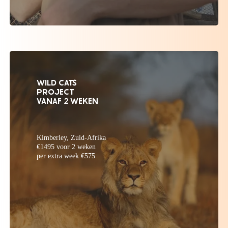
WILD CATS
PROJECT
VANAF 2 WEKEN
Kimberley, Zuid-Afrika
€1495 voor 2 weken
per extra week €575