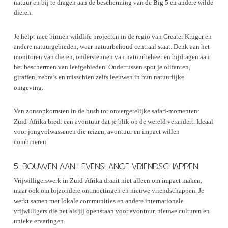
natuur en bij te dragen aan de bescherming van de Big 5 en andere wilde
dieren.
Je helpt mee binnen wildlife projecten in de regio van Greater Kruger en
andere natuurgebieden, waar natuurbehoud centraal staat. Denk aan het
monitoren van dieren, ondersteunen van natuurbeheer en bijdragen aan
het beschermen van leefgebieden. Ondertussen spot je olifanten,
giraffen, zebra’s en misschien zelfs leeuwen in hun natuurlijke
omgeving.
Van zonsopkomsten in de bush tot onvergetelijke safari-momenten:
Zuid-Afrika biedt een avontuur dat je blik op de wereld verandert. Ideaal
voor jongvolwassenen die reizen, avontuur en impact willen
combineren.
5. BOUWEN AAN LEVENSLANGE VRIENDSCHAPPEN
Vrijwilligerswerk in Zuid-Afrika draait niet alleen om impact maken,
maar ook om bijzondere ontmoetingen en nieuwe vriendschappen. Je
werkt samen met lokale communities en andere internationale
vrijwilligers die net als jij openstaan voor avontuur, nieuwe culturen en
unieke ervaringen.