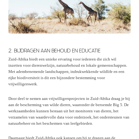
2. BIJDRAGEN AAN BEHOUD EN EDUCATIE
Zuid-Afrika biedt een unieke ervaring voor iedereen die zich wil
inzetten voor dierenwelzijn, natuurbehoud en lokale gemeenschappen.
Met adembenemende landschappen, indrukwekkende wildlife en een
rijke biodiversiteit is dit een bijzondere bestemming voor
vrijwilligerswerk.
Door deel te nemen aan vrijwilligersprojecten in Zuid-Afrika draag je bij
aan de bescherming van wilde dieren, waaronder de beroemde Big 5. De
werkzaamheden kunnen bestaan uit het monitoren van dieren, het
verzamelen van waardevolle data voor onderzoek, het ondersteunen van
natuurbeheer en het beschermen van leefgebieden.
Daarnaast biedt Zuid-Afrika ook kansen om bij te dragen aan de