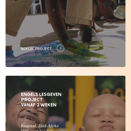
BEKIJK PROJECT
ENGELS LESGEVEN
PROJECT
VANAF 2 WEKEN
Kaapstad, Zuid-Afrika
€995 voor 2 weken