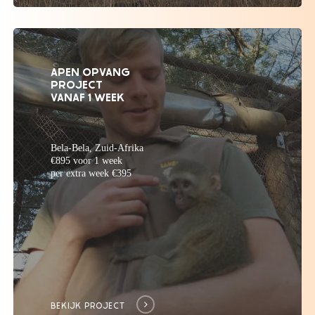
APEN OPVANG
PROJECT
VANAF 1 WEEK
Bela-Bela, Zuid-Afrika
€895 voor 1 week
per extra week €395
BEKIJK PROJECT