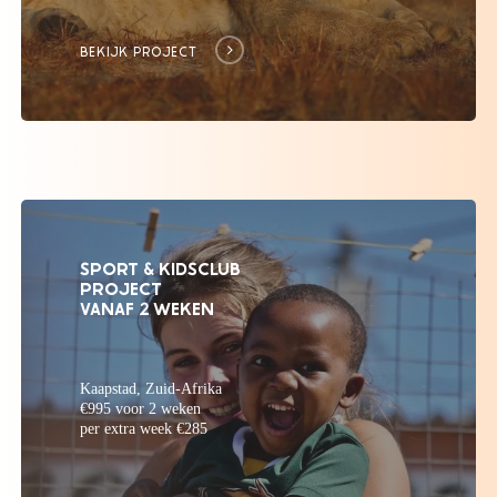
BEKIJK PROJECT
SPORT & KIDSCLUB
PROJECT
VANAF 2 WEKEN
Kaapstad, Zuid-Afrika
€995 voor 2 weken
per extra week €285