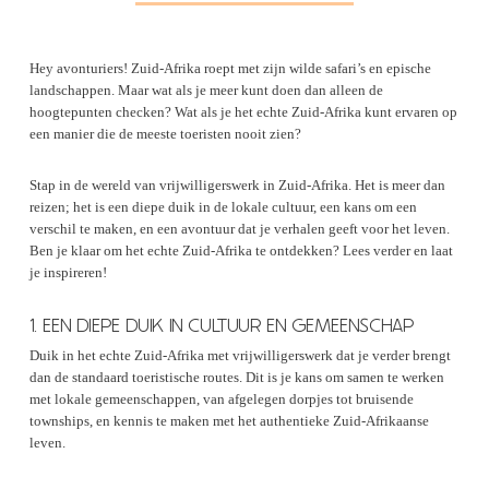
Hey avonturiers! Zuid-Afrika roept met zijn wilde safari’s en epische
landschappen. Maar wat als je meer kunt doen dan alleen de
hoogtepunten checken? Wat als je het echte Zuid-Afrika kunt ervaren op
een manier die de meeste toeristen nooit zien?
Stap in de wereld van vrijwilligerswerk in Zuid-Afrika. Het is meer dan
reizen; het is een diepe duik in de lokale cultuur, een kans om een
verschil te maken, en een avontuur dat je verhalen geeft voor het leven.
Ben je klaar om het echte Zuid-Afrika te ontdekken? Lees verder en laat
je inspireren!
1. EEN DIEPE DUIK IN CULTUUR EN GEMEENSCHAP
Duik in het echte Zuid-Afrika met vrijwilligerswerk dat je verder brengt
dan de standaard toeristische routes. Dit is je kans om samen te werken
met lokale gemeenschappen, van afgelegen dorpjes tot bruisende
townships, en kennis te maken met het authentieke Zuid-Afrikaanse
leven.