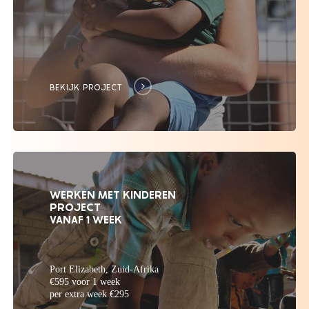
BEKIJK PROJECT
WERKEN MET KINDEREN
PROJECT
VANAF 1 WEEK
Port Elizabeth, Zuid-Afrika
€595 voor 1 week
per extra week €295