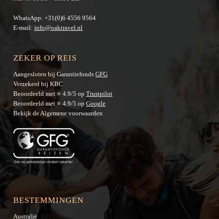
WhatsApp:
+31(0)6 4556 9564
E-mail:
info@oaktravel.nl
ZEKER OP REIS
Aangesloten bij Garantiefonds
GFG
Verzekerd bij KBC
Beoordeeld met ⭐ 4.9/5 op
Trustpilot
Beoordeeld met ⭐ 4.9/5 op
Google
Bekijk de
Algemene voorwaarden
BESTEMMINGEN
Australië