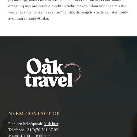
draagt bij aan projecten die echt verschil maken. Klaar voor een reis die
verder gaat dan alleen vakantie? Ontdek de mogelijkheden en start jouw
avontuur in Zuid-Afrika.
NEEM CONTACT OP
Plan een belafspraak:
klik hier
Telefoon:
+31(0)70 701 37 02
Ma-vr: 10.00 – 18.00 uur