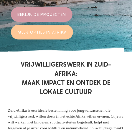
BEKIJK DE PROJECTEN
MEER OPTIES IN AFRIKA
VRIJWILLIGERSWERK IN ZUID-
AFRIKA:
MAAK IMPACT EN ONTDEK DE
LOKALE CULTUUR
Zuid-Afrika is een ideale bestemming voor jongvolwassenen die
vrijwilligerswerk willen doen én het echte Afrika willen ervaren. Of je nu
wilt werken met kinderen, sportactiviteiten begeleidt, helpt met
lesgeven of je inzet voor wildlife en natuurbehoud: jouw bijdrage maakt