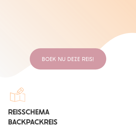
BOEK NU DEZE REIS!
REISSCHEMA
BACKPACKREIS