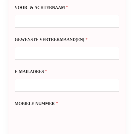
VOOR- & ACHTERNAAM
*
GEWENSTE VERTREKMAAND(EN)
*
E-MAILADRES
*
MOBIELE NUMMER
*