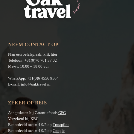
NEEM CONTACT OP
Plan een belafspraak:
klik hier
Telefoon:
+31(0)70 701 37 02
Ma-vr: 10.00 – 18.00 uur
WhatsApp:
+31(0)6 4556 9564
E-mail:
info@oaktravel.nl
ZEKER OP REIS
Aangesloten bij Garantiefonds
GFG
Verzekerd bij KBC
Beoordeeld met ⭐ 4.9/5 op
Trustpilot
Beoordeeld met ⭐ 4.9/5 op
Google