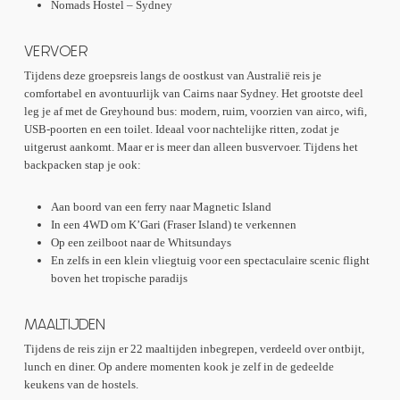
Nomads Hostel – Sydney
VERVOER
Tijdens deze groepsreis langs de oostkust van Australië reis je
comfortabel en avontuurlijk van Cairns naar Sydney. Het grootste deel
leg je af met de Greyhound bus: modern, ruim, voorzien van airco, wifi,
USB-poorten en een toilet. Ideaal voor nachtelijke ritten, zodat je
uitgerust aankomt. Maar er is meer dan alleen busvervoer. Tijdens het
backpacken stap je ook:
Aan boord van een ferry naar Magnetic Island
In een 4WD om K’Gari (Fraser Island) te verkennen
Op een zeilboot naar de Whitsundays
En zelfs in een klein vliegtuig voor een spectaculaire scenic flight
boven het tropische paradijs
MAALTIJDEN
Tijdens de reis zijn er 22 maaltijden inbegrepen, verdeeld over ontbijt,
lunch en diner. Op andere momenten kook je zelf in de gedeelde
keukens van de hostels.