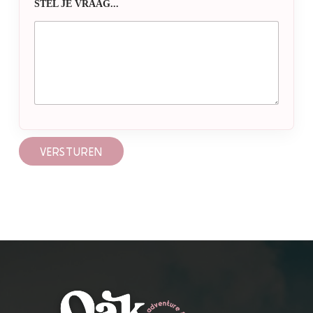
STEL JE VRAAG...
VERSTUREN