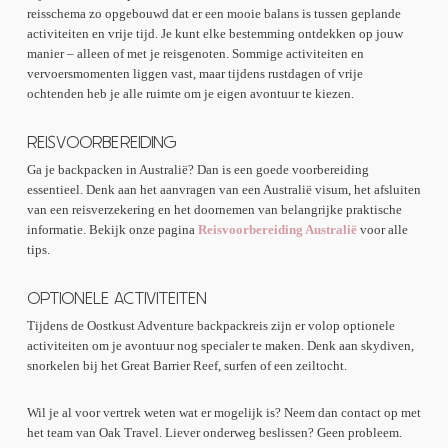
reisschema zo opgebouwd dat er een mooie balans is tussen geplande
activiteiten en vrije tijd. Je kunt elke bestemming ontdekken op jouw
manier – alleen of met je reisgenoten. Sommige activiteiten en
vervoersmomenten liggen vast, maar tijdens rustdagen of vrije
ochtenden heb je alle ruimte om je eigen avontuur te kiezen.
REISVOORBEREIDING
Ga je backpacken in Australië? Dan is een goede voorbereiding
essentieel. Denk aan het aanvragen van een Australië visum, het afsluiten
van een reisverzekering en het doornemen van belangrijke praktische
informatie. Bekijk onze pagina
Reisvoorbereiding Australië
voor alle
tips.
OPTIONELE ACTIVITEITEN
Tijdens de Oostkust Adventure backpackreis zijn er volop optionele
activiteiten om je avontuur nog specialer te maken. Denk aan skydiven,
snorkelen bij het Great Barrier Reef, surfen of een zeiltocht.
Wil je al voor vertrek weten wat er mogelijk is? Neem dan contact op met
het team van Oak Travel. Liever onderweg beslissen? Geen probleem.