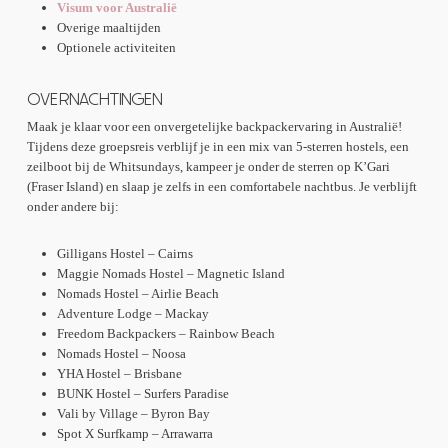
Visum voor Australië
Overige maaltijden
Optionele activiteiten
OVERNACHTINGEN
Maak je klaar voor een onvergetelijke backpackervaring in Australië!
Tijdens deze groepsreis verblijf je in een mix van 5-sterren hostels, een
zeilboot bij de Whitsundays, kampeer je onder de sterren op K’Gari
(Fraser Island) en slaap je zelfs in een comfortabele nachtbus. Je verblijft
onder andere bij:
Gilligans Hostel – Cairns
Maggie Nomads Hostel – Magnetic Island
Nomads Hostel – Airlie Beach
Adventure Lodge – Mackay
Freedom Backpackers – Rainbow Beach
Nomads Hostel – Noosa
YHA Hostel – Brisbane
BUNK Hostel – Surfers Paradise
Vali by Village – Byron Bay
Spot X Surfkamp – Arrawarra