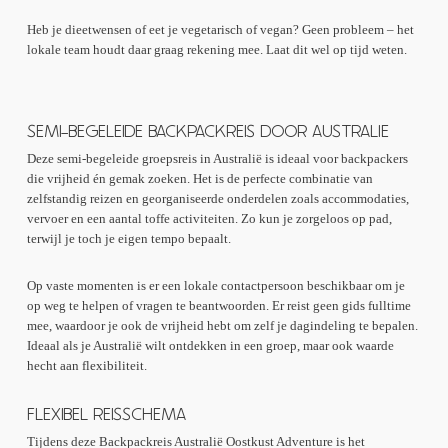
Heb je dieetwensen of eet je vegetarisch of vegan? Geen probleem – het
lokale team houdt daar graag rekening mee. Laat dit wel op tijd weten.
SEMI-BEGELEIDE BACKPACKREIS DOOR AUSTRALIE
Deze semi-begeleide groepsreis in Australië is ideaal voor backpackers
die vrijheid én gemak zoeken. Het is de perfecte combinatie van
zelfstandig reizen en georganiseerde onderdelen zoals accommodaties,
vervoer en een aantal toffe activiteiten. Zo kun je zorgeloos op pad,
terwijl je toch je eigen tempo bepaalt.
Op vaste momenten is er een lokale contactpersoon beschikbaar om je
op weg te helpen of vragen te beantwoorden. Er reist geen gids fulltime
mee, waardoor je ook de vrijheid hebt om zelf je dagindeling te bepalen.
Ideaal als je Australië wilt ontdekken in een groep, maar ook waarde
hecht aan flexibiliteit.
FLEXIBEL REISSCHEMA
Tijdens deze Backpackreis Australië Oostkust Adventure is het