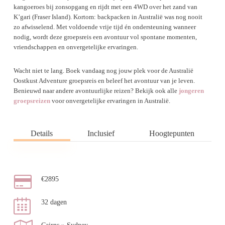
kangoeroes bij zonsopgang en rijdt met een 4WD over het zand van
K’gari (Fraser Island). Kortom: backpacken in Australië was nog nooit
zo afwisselend. Met voldoende vrije tijd én ondersteuning wanneer
nodig, wordt deze groepsreis een avontuur vol spontane momenten,
vriendschappen en onvergetelijke ervaringen.
Wacht niet te lang. Boek vandaag nog jouw plek voor de Australië
Oostkust Adventure groepsreis en beleef het avontuur van je leven.
Benieuwd naar andere avontuurlijke reizen? Bekijk ook alle
jongeren
groepsreizen
voor onvergetelijke ervaringen in Australië.
Details
Inclusief
Hoogtepunten
€2895
32 dagen