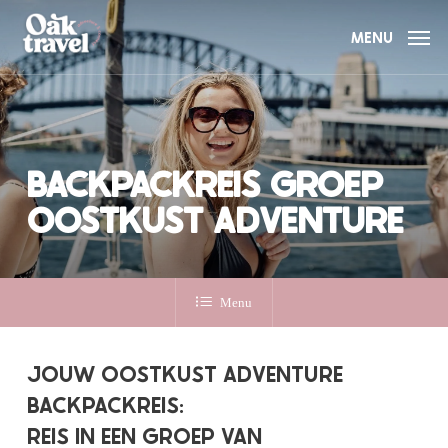
Skip
to
MENU
main
content
BACKPACKREIS GROEP
OOSTKUST ADVENTURE
Menu
JOUW OOSTKUST ADVENTURE
BACKPACKREIS:
REIS IN EEN GROEP VAN