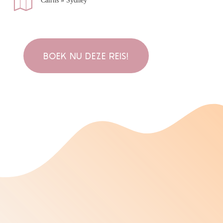
Cairns » Sydney
BOEK NU DEZE REIS!