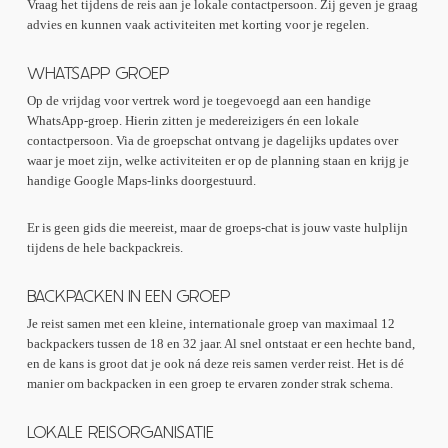
Vraag het tijdens de reis aan je lokale contactpersoon. Zij geven je graag
advies en kunnen vaak activiteiten met korting voor je regelen.
WHATSAPP GROEP
Op de vrijdag voor vertrek word je toegevoegd aan een handige
WhatsApp-groep. Hierin zitten je medereizigers én een lokale
contactpersoon. Via de groepschat ontvang je dagelijks updates over
waar je moet zijn, welke activiteiten er op de planning staan en krijg je
handige Google Maps-links doorgestuurd.
Er is geen gids die meereist, maar de groeps-chat is jouw vaste hulplijn
tijdens de hele backpackreis.
BACKPACKEN IN EEN GROEP
Je reist samen met een kleine, internationale groep van maximaal 12
backpackers tussen de 18 en 32 jaar. Al snel ontstaat er een hechte band,
en de kans is groot dat je ook ná deze reis samen verder reist. Het is dé
manier om backpacken in een groep te ervaren zonder strak schema.
LOKALE REISORGANISATIE