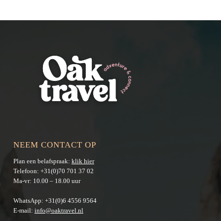
NEEM CONTACT OP
Plan een belafspraak:
klik hier
Telefoon:
+31(0)70 701 37 02
Ma-vr: 10.00 – 18.00 uur
WhatsApp:
+31(0)6 4556 9564
E-mail:
info@oaktravel.nl