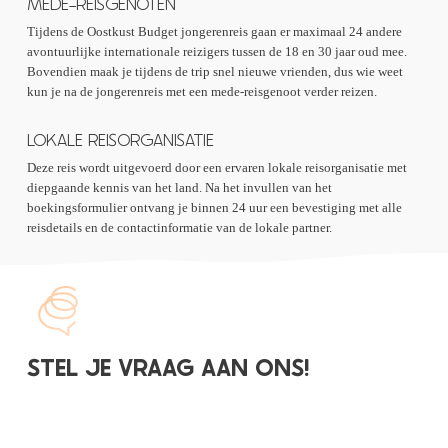
MEDE-REISGENOTEN
Tijdens de Oostkust Budget jongerenreis gaan er maximaal 24 andere
avontuurlijke internationale reizigers tussen de 18 en 30 jaar oud mee.
Bovendien maak je tijdens de trip snel nieuwe vrienden, dus wie weet
kun je na de jongerenreis met een mede-reisgenoot verder reizen.
LOKALE REISORGANISATIE
Deze reis wordt uitgevoerd door een ervaren lokale reisorganisatie met
diepgaande kennis van het land. Na het invullen van het
boekingsformulier ontvang je binnen 24 uur een bevestiging met alle
reisdetails en de contactinformatie van de lokale partner.
STEL JE VRAAG AAN ONS!