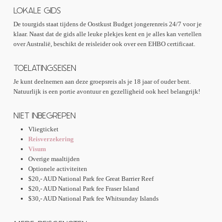
LOKALE GIDS
De tourgids staat tijdens de Oostkust Budget jongerenreis 24/7 voor je
klaar. Naast dat de gids alle leuke plekjes kent en je alles kan vertellen
over Australië, beschikt de reisleider ook over een EHBO certificaat.
TOELATINGSEISEN
Je kunt deelnemen aan deze groepsreis als je 18 jaar of ouder bent.
Natuurlijk is een portie avontuur en gezelligheid ook heel belangrijk!
NIET INBEGREPEN
Vliegticket
Reisverzekering
Visum
Overige maaltijden
Optionele activiteiten
$20,- AUD National Park fee Great Barrier Reef
$20,- AUD National Park fee Fraser Island
$30,- AUD National Park fee Whitsunday Islands