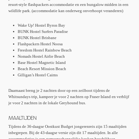
resort-style flashpackers accommodatie en een bungalow midden in een
wildlife park. (accommodatie kan onderweg onverhoopt veranderen)
Wake Up! Hostel Byron Bay
BUNK Hostel Surfers Paradise
BUNK Hostel Brisbane
Flashpackers Hostel Noosa
Freedom Hostel Rainbow Beach
Nomads Hostel Airlie Beach
Base Hostel Magnetic Island
Beach Resort Mission Beach
Gilligan’s Hostel Cairns
Daarnaast breng je 2 nachten door op een zeilboot tijdens de
Whitsundays trip, kampeer je voor 2 nachten op Fraser Island en verblijf
je voor 2 nachten in de lokale Greyhound bus.
MAALTIJDEN
Tijdens de 36-daagse Oostkust Budget jongerenreis zijn 15 maaltijden
inbegrepen. Bij de 43-daagse versie zijn dit 17 maaltijden. In alle
accommodaties is een gemeenschappelijke keuken beschikbaar,