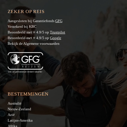
ZEKER OP REIS
Aangesloten bij Garantiefonds
GFG
Verzekerd bij KBC
Beoordeeld met ⭐ 4.9/5 op
Trustpilot
Beoordeeld met ⭐ 4.9/5 op
Google
Bekijk de
Algemene voorwaarden
BESTEMMINGEN
Australië
Nieuw-Zeeland
Azië
Latijns-Amerika
Afrika