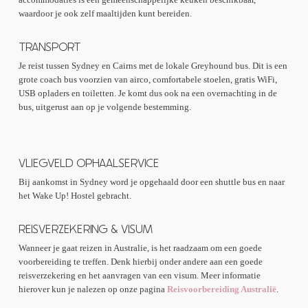
waardoor je ook zelf maaltijden kunt bereiden.
TRANSPORT
Je reist tussen Sydney en Cairns met de lokale Greyhound bus. Dit is een
grote coach bus voorzien van airco, comfortabele stoelen, gratis WiFi,
USB opladers en toiletten. Je komt dus ook na een overnachting in de
bus, uitgerust aan op je volgende bestemming.
VLIEGVELD OPHAALSERVICE
Bij aankomst in Sydney word je opgehaald door een shuttle bus en naar
het Wake Up! Hostel gebracht.
REISVERZEKERING & VISUM
Wanneer je gaat reizen in Australie, is het raadzaam om een goede
voorbereiding te treffen. Denk hierbij onder andere aan een goede
reisverzekering en het aanvragen van een visum. Meer informatie
hierover kun je nalezen op onze pagina
Reisvoorbereiding Australië
.