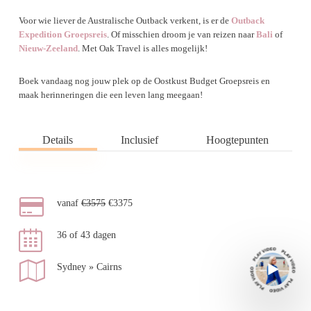
Voor wie liever de Australische Outback verkent, is er de
Outback
Expedition Groepsreis
. Of misschien droom je van reizen naar
Bali
of
Nieuw-Zeeland
. Met Oak Travel is alles mogelijk!
Boek vandaag nog jouw plek op de Oostkust Budget Groepsreis en
maak herinneringen die een leven lang meegaan!
Details
Inclusief
Hoogtepunten
vanaf
€3575
€3375
36 of 43 dagen
Sydney » Cairns