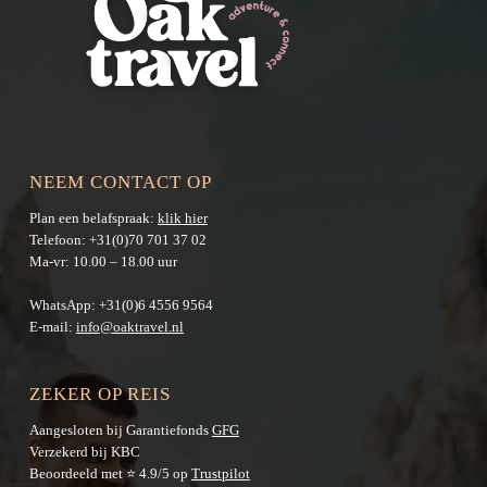
NEEM CONTACT OP
Plan een belafspraak:
klik hier
Telefoon:
+31(0)70 701 37 02
Ma-vr: 10.00 – 18.00 uur
WhatsApp:
+31(0)6 4556 9564
E-mail:
info@oaktravel.nl
ZEKER OP REIS
Aangesloten bij Garantiefonds
GFG
Verzekerd bij KBC
Beoordeeld met ⭐ 4.9/5 op
Trustpilot