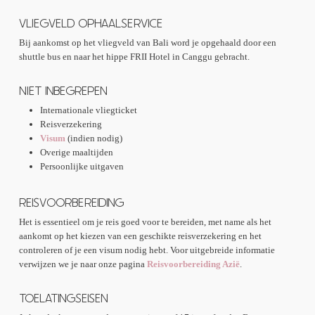
VLIEGVELD OPHAALSERVICE
Bij aankomst op het vliegveld van Bali word je opgehaald door een
shuttle bus en naar het hippe FRII Hotel in Canggu gebracht.
NIET INBEGREPEN
Internationale vliegticket
Reisverzekering
Visum
(indien nodig)
Overige maaltijden
Persoonlijke uitgaven
REISVOORBEREIDING
Het is essentieel om je reis goed voor te bereiden, met name als het
aankomt op het kiezen van een geschikte reisverzekering en het
controleren of je een visum nodig hebt. Voor uitgebreide informatie
verwijzen we je naar onze pagina
Reisvoorbereiding Azië
.
TOELATINGSEISEN