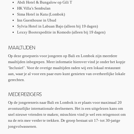
Abdi Hotel & Bungalow op Gili T
HK Villa’s Sembulan
Sima Hotel in Kuta (Lombok)
Inn Guesthouse in Ubud
Sylvia Hotel in Labuan Bajo (alleen bij 19 dagen)
Lexxy Bootexpeditie in Komodo (alleen bij 19 dagen)
MAALTIJDEN
Op deze groepsreis voor jongeren op Bali en Lombok zijn meerdere
maaltijden inbegrepen. Meer informatie hierover vind je onder het kopje
‘Inclusief’. Voor de overige maaltijden raden wij een lokaal restaurant
aan, waar je al voor een paar euro kunt genieten van overheerlijke lokale
gerechten.
MEDEREIZIGERS
Op de jongerenreis naar Bali en Lombok is er plaats voor maximaal 20
avontuurlijke internationale deelnemers. Het is een uitgelezen kans om
snel nieuwe vrienden te maken; misschien vind je wel een reisgenoot om
na de reis mee verder te trekken. De groep bestaat uit 17- tot 30-jarige
jongvolwassenen.