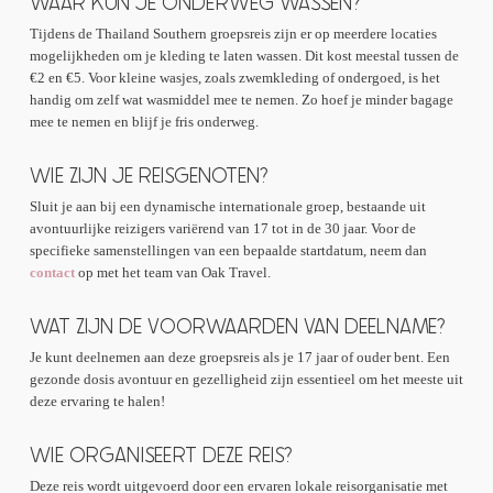
WAAR KUN JE ONDERWEG WASSEN?
Tijdens de Thailand Southern groepsreis zijn er op meerdere locaties
mogelijkheden om je kleding te laten wassen. Dit kost meestal tussen de
€2 en €5. Voor kleine wasjes, zoals zwemkleding of ondergoed, is het
handig om zelf wat wasmiddel mee te nemen. Zo hoef je minder bagage
mee te nemen en blijf je fris onderweg.
WIE ZIJN JE REISGENOTEN?
Sluit je aan bij een dynamische internationale groep, bestaande uit
avontuurlijke reizigers variërend van 17 tot in de 30 jaar. Voor de
specifieke samenstellingen van een bepaalde startdatum, neem dan
contact
op met het team van Oak Travel.
WAT ZIJN DE VOORWAARDEN VAN DEELNAME?
Je kunt deelnemen aan deze groepsreis als je 17 jaar of ouder bent. Een
gezonde dosis avontuur en gezelligheid zijn essentieel om het meeste uit
deze ervaring te halen!
WIE ORGANISEERT DEZE REIS?
Deze reis wordt uitgevoerd door een ervaren lokale reisorganisatie met