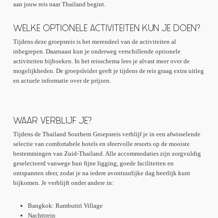
aan jouw reis naar Thailand begint.
WELKE OPTIONELE ACTIVITEITEN KUN JE DOEN?
Tijdens deze groepsreis is het merendeel van de activiteiten al
inbegrepen. Daarnaast kun je onderweg verschillende optionele
activiteiten bijboeken. In het reisschema lees je alvast meer over de
mogelijkheden. De groepsleider geeft je tijdens de reis graag extra uitleg
en actuele informatie over de prijzen.
WAAR VERBLIJF JE?
Tijdens de Thailand Southern Groepsreis verblijf je in een afwisselende
selectie van comfortabele hotels en sfeervolle resorts op de mooiste
bestemmingen van Zuid-Thailand. Alle accommodaties zijn zorgvuldig
geselecteerd vanwege hun fijne ligging, goede faciliteiten en
ontspannen sfeer, zodat je na iedere avontuurlijke dag heerlijk kunt
bijkomen. Je verblijft onder andere in:
Bangkok: Rambuttri Village
Nachttrein