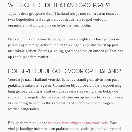
WIE BEGELEIDT DE THAILAND GROEPSREIS?
Tijdens deze groepsreis door Thailand reis je met een ervaren team van
twee begeleiders. Zij zorgen ervoor dat de reis soepel verloopt,
organiseren het programma en helpen je waar nodig.
Dankzij hun kennis van de regio, cultuur en highlights haal je meer uit
je reis. Bij sommige activiteiten en trekkingen ga je daarnaast op pad
met lokale gidsen. Zo reis je veilig, goed begeleid en ontdek je Thailand
op een bijzondere manier.
HOE BEREID JE JE GOED VOOR OP THAILAND?
Voordat je naar Thailand vertrekt, is het verstandig om alvast een paar
praktische zaken te regelen. Controleer bijvoorbeeld of je paspoort nog
lang genoeg geldig is, sluit een goede reisverzekering af en bekijk de
actuele inreisregels. Daarnaast is het slim om op tijd te checken of je een
visum nodig hebt en welke vaccinaties of andere voorbereidingen
worden aangeraden.
Bekijk daarom ook onze
reisvoorbereidingspagina voor Azië
. Daar
vind je handige informatie en praktische tips, zodat je goed voorbereid