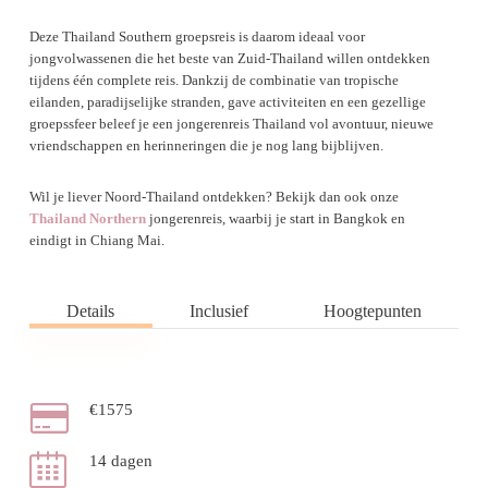
Deze Thailand Southern groepsreis is daarom ideaal voor
jongvolwassenen die het beste van Zuid-Thailand willen ontdekken
tijdens één complete reis. Dankzij de combinatie van tropische
eilanden, paradijselijke stranden, gave activiteiten en een gezellige
groepssfeer beleef je een jongerenreis Thailand vol avontuur, nieuwe
vriendschappen en herinneringen die je nog lang bijblijven.
Wil je liever Noord-Thailand ontdekken? Bekijk dan ook onze
Thailand Northern
jongerenreis, waarbij je start in Bangkok en
eindigt in Chiang Mai.
Details
Inclusief
Hoogtepunten
€1575
14 dagen