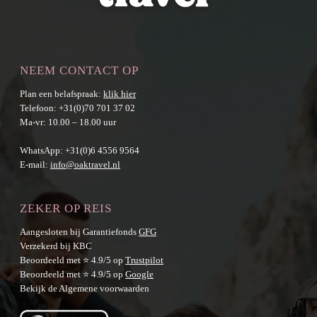
NEEM CONTACT OP
Plan een belafspraak:
klik hier
Telefoon:
+31(0)70 701 37 02
Ma-vr: 10.00 – 18.00 uur
WhatsApp:
+31(0)6 4556 9564
E-mail:
info@oaktravel.nl
ZEKER OP REIS
Aangesloten bij Garantiefonds
GFG
Verzekerd bij KBC
Beoordeeld met ⭐ 4.9/5 op
Trustpilot
Beoordeeld met ⭐ 4.9/5 op
Google
Bekijk de
Algemene voorwaarden