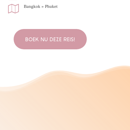
Bangkok » Phuket
BOEK NU DEZE REIS!