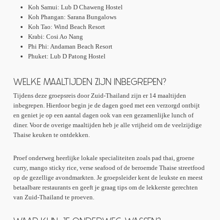
Koh Samui: Lub D Chaweng Hostel
Koh Phangan: Sarana Bungalows
Koh Tao: Wind Beach Resort
Krabi: Cosi Ao Nang
Phi Phi: Andaman Beach Resort
Phuket: Lub D Patong Hostel
WELKE MAALTIJDEN ZIJN INBEGREPEN?
Tijdens deze groepsreis door Zuid-Thailand zijn er 14 maaltijden
inbegrepen. Hierdoor begin je de dagen goed met een verzorgd ontbijt
en geniet je op een aantal dagen ook van een gezamenlijke lunch of
diner. Voor de overige maaltijden heb je alle vrijheid om de veelzijdige
Thaise keuken te ontdekken.
Proef onderweg heerlijke lokale specialiteiten zoals pad thai, groene
curry, mango sticky rice, verse seafood of de beroemde Thaise streetfood
op de gezellige avondmarkten. Je groepsleider kent de leukste en meest
betaalbare restaurants en geeft je graag tips om de lekkerste gerechten
van Zuid-Thailand te proeven.