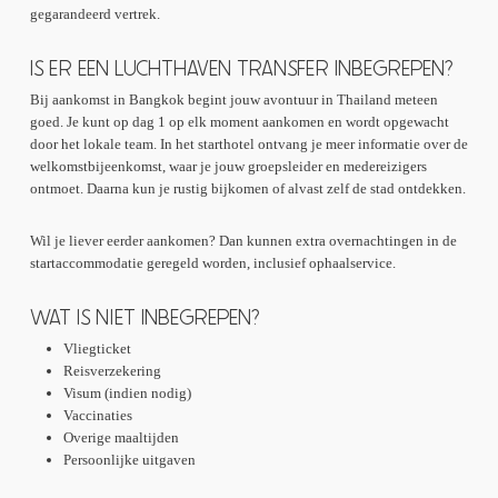
gegarandeerd vertrek.
IS ER EEN LUCHTHAVEN TRANSFER INBEGREPEN?
Bij aankomst in Bangkok begint jouw avontuur in Thailand meteen
goed. Je kunt op dag 1 op elk moment aankomen en wordt opgewacht
door het lokale team. In het starthotel ontvang je meer informatie over de
welkomstbijeenkomst, waar je jouw groepsleider en medereizigers
ontmoet. Daarna kun je rustig bijkomen of alvast zelf de stad ontdekken.
Wil je liever eerder aankomen? Dan kunnen extra overnachtingen in de
startaccommodatie geregeld worden, inclusief ophaalservice.
WAT IS NIET INBEGREPEN?
Vliegticket
Reisverzekering
Visum (indien nodig)
Vaccinaties
Overige maaltijden
Persoonlijke uitgaven