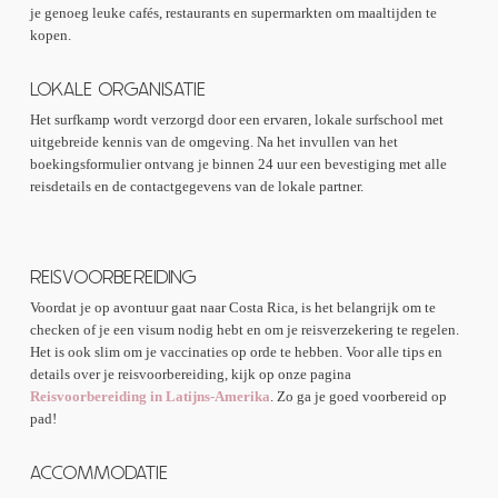
je genoeg leuke cafés, restaurants en supermarkten om maaltijden te
kopen.
LOKALE ORGANISATIE
Het surfkamp wordt verzorgd door een ervaren, lokale surfschool met
uitgebreide kennis van de omgeving. Na het invullen van het
boekingsformulier ontvang je binnen 24 uur een bevestiging met alle
reisdetails en de contactgegevens van de lokale partner.
REISVOORBEREIDING
Voordat je op avontuur gaat naar Costa Rica, is het belangrijk om te
checken of je een visum nodig hebt en om je reisverzekering te regelen.
Het is ook slim om je vaccinaties op orde te hebben. Voor alle tips en
details over je reisvoorbereiding, kijk op onze pagina
Reisvoorbereiding in Latijns-Amerika
. Zo ga je goed voorbereid op
pad!
ACCOMMODATIE