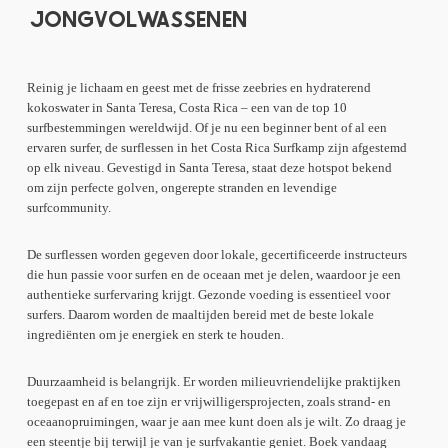
JONGVOLWASSENEN
Reinig je lichaam en geest met de frisse zeebries en hydraterend
kokoswater in Santa Teresa, Costa Rica – een van de top 10
surfbestemmingen wereldwijd. Of je nu een beginner bent of al een
ervaren surfer, de surflessen in het Costa Rica Surfkamp zijn afgestemd
op elk niveau. Gevestigd in Santa Teresa, staat deze hotspot bekend
om zijn perfecte golven, ongerepte stranden en levendige
surfcommunity.
De surflessen worden gegeven door lokale, gecertificeerde instructeurs
die hun passie voor surfen en de oceaan met je delen, waardoor je een
authentieke surfervaring krijgt. Gezonde voeding is essentieel voor
surfers. Daarom worden de maaltijden bereid met de beste lokale
ingrediënten om je energiek en sterk te houden.
Duurzaamheid is belangrijk. Er worden milieuvriendelijke praktijken
toegepast en af en toe zijn er vrijwilligersprojecten, zoals strand- en
oceaanopruimingen, waar je aan mee kunt doen als je wilt. Zo draag je
een steentje bij terwijl je van je surfvakantie geniet. Boek vandaag