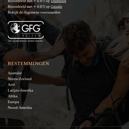
Beoordeeld met ⭐ 4.9/5 op
Trustpilot
Beoordeeld met ⭐ 4.9/5 op
Google
Bekijk de
Algemene voorwaarden
BESTEMMINGEN
Australië
Nieuw-Zeeland
Azië
Latijns-Amerika
Afrika
Europa
Noord-Amerika