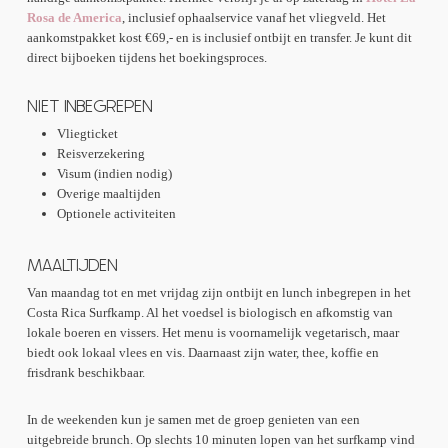
Rosa de America
, inclusief ophaalservice vanaf het vliegveld. Het
aankomstpakket kost €69,- en is inclusief ontbijt en transfer. Je kunt dit
direct bijboeken tijdens het boekingsproces.
NIET INBEGREPEN
Vliegticket
Reisverzekering
Visum (indien nodig)
Overige maaltijden
Optionele activiteiten
MAALTIJDEN
Van maandag tot en met vrijdag zijn ontbijt en lunch inbegrepen in het
Costa Rica Surfkamp. Al het voedsel is biologisch en afkomstig van
lokale boeren en vissers. Het menu is voornamelijk vegetarisch, maar
biedt ook lokaal vlees en vis. Daarnaast zijn water, thee, koffie en
frisdrank beschikbaar.
In de weekenden kun je samen met de groep genieten van een
uitgebreide brunch. Op slechts 10 minuten lopen van het surfkamp vind