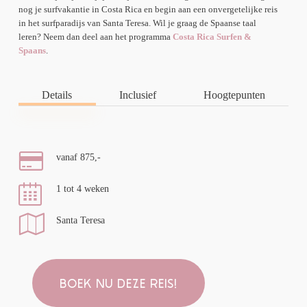
nog je surfvakantie in Costa Rica en begin aan een onvergetelijke reis
in het surfparadijs van Santa Teresa. Wil je graag de Spaanse taal
leren? Neem dan deel aan het programma
Costa Rica Surfen &
Spaans
.
Details
Inclusief
Hoogtepunten
vanaf 875,-
1 tot 4 weken
Santa Teresa
BOEK NU DEZE REIS!