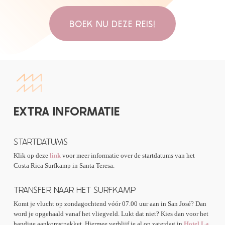
BOEK NU DEZE REIS!
EXTRA INFORMATIE
STARTDATUMS
Klik op deze
link
voor meer informatie over de startdatums van het
Costa Rica Surfkamp in Santa Teresa.
TRANSFER NAAR HET SURFKAMP
Komt je vlucht op zondagochtend vóór 07.00 uur aan in San José? Dan
word je opgehaald vanaf het vliegveld. Lukt dat niet? Kies dan voor het
handige aankomstpakket. Hiermee verblijf je al op zaterdag in
Hotel La