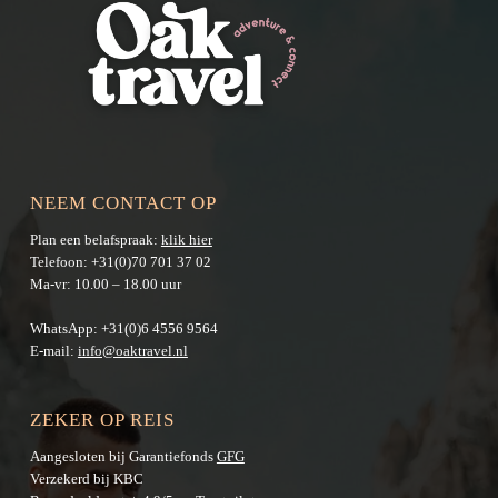
NEEM CONTACT OP
Plan een belafspraak:
klik hier
Telefoon:
+31(0)70 701 37 02
Ma-vr: 10.00 – 18.00 uur
WhatsApp:
+31(0)6 4556 9564
E-mail:
info@oaktravel.nl
ZEKER OP REIS
Aangesloten bij Garantiefonds
GFG
Verzekerd bij KBC