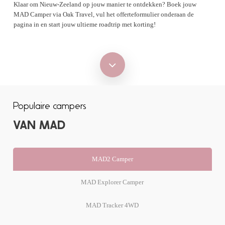
Klaar om Nieuw-Zeeland op jouw manier te ontdekken? Boek jouw
MAD Camper via Oak Travel, vul het offerteformulier onderaan de
pagina in en start jouw ultieme roadtrip met korting!
Navigate
to
Populaire campers
the
VAN MAD
next
MAD2 Camper
section
MAD Explorer Camper
MAD Tracker 4WD