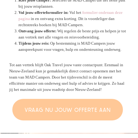
Kies jouw camper:
Selecteer de MAD Camper die het beste past
bij jouw reisplannen.
Vul jouw offerteformulier in:
Vul het
formulier onderaan deze
pagina
in en ontvang extra korting. Dit is voordeliger dan
rechtstreeks boeken bij MAD Campers.
Ontvang jouw offerte:
Wij regelen de beste prijs en helpen je tot
aan vertrek met alle vragen en reisvoorbereiding.
Tijdens jouw reis:
Op bestemming is MAD Campers jouw
aanspreekpunt voor vragen, hulp en ondersteuning onderweg.
Tot aan vertrek blijft Oak Travel jouw vaste contactpunt. Eenmaal in
Nieuw-Zeeland kun je gemakkelijk direct contact opnemen met het
team van MAD Campers. Door het tijdsverschil is dit de meest
efficiënte manier om onderweg snel hulp of advies te krijgen. Zo haal
jij het maximale uit jouw roadtrip door Nieuw-Zeeland!
VRAAG NU JOUW OFFERTE AAN