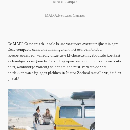
MAD1 Camper
MAD Adventurer Camper
De MAD2 Camper is de ideale keuze voor twee avontuurlijke reizigers.
Deze compacte camper is slim ingericht met een comfortabel
tweepersoonsbed, volledig uitgeruste kitchenette, ingebouwde koelkast
en handige opbergruimte. Ook inbegrepen: een outdoor douche en porta
potti, waardoor je volledig self-contained reist. Perfect voor het
ontdekken van afgelegen plekken in Nieuw-Zeeland met alle vrijheid en
gemak!