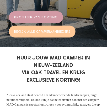
PROFITEER VAN KORTING
BEKIJK ALLE CAMPERAANBIEDERS
HUUR JOUW MAD CAMPER IN
NIEUW-ZEELAND
VIA OAK TRAVEL EN KRIJG
EXCLUSIEVE KORTING!
Nieuw-Zeeland staat bekend om adembenemende landschappen, ruige
natuur en vrijheid. En hoe kun je dat beter ervaren dan met een camper?
MAD Campers is speciaal ontworpen voor avontuurlijke reizigers die op