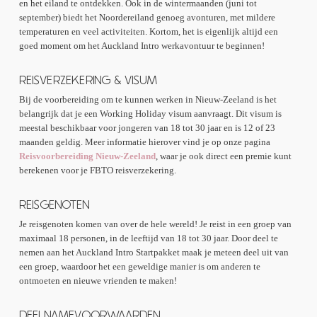
en het eiland te ontdekken. Ook in de wintermaanden (juni tot
september) biedt het Noordereiland genoeg avonturen, met mildere
temperaturen en veel activiteiten. Kortom, het is eigenlijk altijd een
goed moment om het Auckland Intro werkavontuur te beginnen!
REISVERZEKERING & VISUM
Bij de voorbereiding om te kunnen werken in Nieuw-Zeeland is het
belangrijk dat je een Working Holiday visum aanvraagt. Dit visum is
meestal beschikbaar voor jongeren van 18 tot 30 jaar en is 12 of 23
maanden geldig. Meer informatie hierover vind je op onze pagina
Reisvoorbereiding Nieuw-Zeeland
, waar je ook direct een premie kunt
berekenen voor je FBTO reisverzekering.
REISGENOTEN
Je reisgenoten komen van over de hele wereld! Je reist in een groep van
maximaal 18 personen, in de leeftijd van 18 tot 30 jaar. Door deel te
nemen aan het Auckland Intro Startpakket maak je meteen deel uit van
een groep, waardoor het een geweldige manier is om anderen te
ontmoeten en nieuwe vrienden te maken!
DEELNAMEVOORWAARDEN