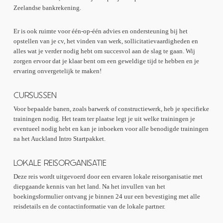
Zeelandse bankrekening.
Er is ook ruimte voor één-op-één advies en ondersteuning bij het
opstellen van je cv, het vinden van werk, sollicitatievaardigheden en
alles wat je verder nodig hebt om succesvol aan de slag te gaan. Wij
zorgen ervoor dat je klaar bent om een geweldige tijd te hebben en je
ervaring onvergetelijk te maken!
CURSUSSEN
Voor bepaalde banen, zoals barwerk of constructiewerk, heb je specifieke
trainingen nodig. Het team ter plaatse legt je uit welke trainingen je
eventueel nodig hebt en kan je inboeken voor alle benodigde trainingen
na het Auckland Intro Startpakket.
LOKALE REISORGANISATIE
Deze reis wordt uitgevoerd door een ervaren lokale reisorganisatie met
diepgaande kennis van het land. Na het invullen van het
boekingsformulier ontvang je binnen 24 uur een bevestiging met alle
reisdetails en de contactinformatie van de lokale partner.