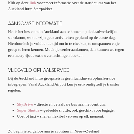
Klik op deze
link
voor meer informatie over de startdatums van het
Auckland Intro Startpakket.
AANKOMST INFORMATIE
Het is het beste om in Auckland aan te komen op de daadwerkelijke
startdatum, want er zijn geen activiteiten gepland op de eerste dag.
Hierdoor heb je voldoende tijd om in te checken, te ontspannen en je
groep te leren kennen. Mocht je eerder aankomen, dan kunnen we tegen
een meerprijs de extra overnachtingen boeken.
VLIEGVELD OPHAALSERVICE
Bij de Auckland Intro groepsreis is geen luchthaven ophaalservice
inbegrepen. Vanaf Auckland Airport kun je eenvoudig zelf je transfer
regelen:
SkyDrive
– directe en betaalbare bus naar het centrum.
Super Shuttle
– gedeelde shuttle, ook geschikt voor bagage.
Uber of taxi – snel en flexibel vervoer op elk moment.
Zo begin je zorgeloos aan je avontuur in Nieuw-Zeeland!