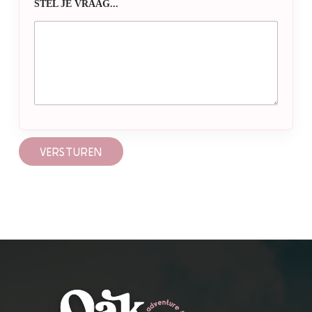
STEL JE VRAAG...
VERSTUREN