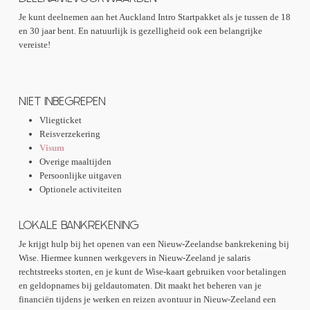
Je kunt deelnemen aan het Auckland Intro Startpakket als je tussen de 18
en 30 jaar bent. En natuurlijk is gezelligheid ook een belangrijke
vereiste!
NIET INBEGREPEN
Vliegticket
Reisverzekering
Visum
Overige maaltijden
Persoonlijke uitgaven
Optionele activiteiten
LOKALE BANKREKENING
Je krijgt hulp bij het openen van een Nieuw-Zeelandse bankrekening bij
Wise. Hiermee kunnen werkgevers in Nieuw-Zeeland je salaris
rechtstreeks storten, en je kunt de Wise-kaart gebruiken voor betalingen
en geldopnames bij geldautomaten. Dit maakt het beheren van je
financiën tijdens je werken en reizen avontuur in Nieuw-Zeeland een