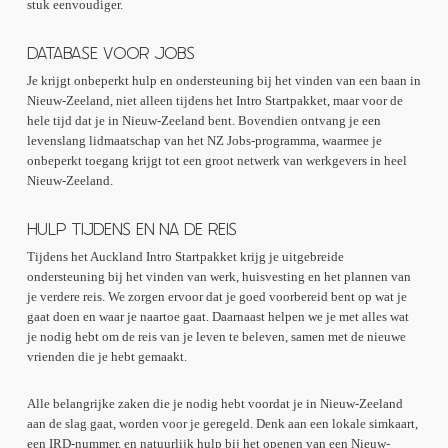
stuk eenvoudiger.
DATABASE VOOR JOBS
Je krijgt onbeperkt hulp en ondersteuning bij het vinden van een baan in
Nieuw-Zeeland, niet alleen tijdens het Intro Startpakket, maar voor de
hele tijd dat je in Nieuw-Zeeland bent. Bovendien ontvang je een
levenslang lidmaatschap van het NZ Jobs-programma, waarmee je
onbeperkt toegang krijgt tot een groot netwerk van werkgevers in heel
Nieuw-Zeeland.
HULP TIJDENS EN NA DE REIS
Tijdens het Auckland Intro Startpakket krijg je uitgebreide
ondersteuning bij het vinden van werk, huisvesting en het plannen van
je verdere reis. We zorgen ervoor dat je goed voorbereid bent op wat je
gaat doen en waar je naartoe gaat. Daarnaast helpen we je met alles wat
je nodig hebt om de reis van je leven te beleven, samen met de nieuwe
vrienden die je hebt gemaakt.
Alle belangrijke zaken die je nodig hebt voordat je in Nieuw-Zeeland
aan de slag gaat, worden voor je geregeld. Denk aan een lokale simkaart,
een IRD-nummer, en natuurlijk hulp bij het openen van een Nieuw-