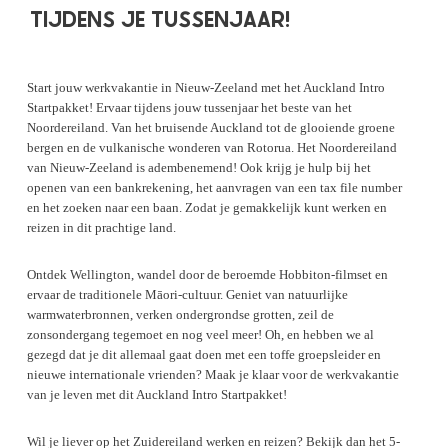
TIJDENS JE TUSSENJAAR!
Start jouw werkvakantie in Nieuw-Zeeland met het Auckland Intro
Startpakket! Ervaar tijdens jouw tussenjaar het beste van het
Noordereiland. Van het bruisende Auckland tot de glooiende groene
bergen en de vulkanische wonderen van Rotorua. Het Noordereiland
van Nieuw-Zeeland is adembenemend! Ook krijg je hulp bij het
openen van een bankrekening, het aanvragen van een tax file number
en het zoeken naar een baan. Zodat je gemakkelijk kunt werken en
reizen in dit prachtige land.
Ontdek Wellington, wandel door de beroemde Hobbiton-filmset en
ervaar de traditionele Māori-cultuur. Geniet van natuurlijke
warmwaterbronnen, verken ondergrondse grotten, zeil de
zonsondergang tegemoet en nog veel meer! Oh, en hebben we al
gezegd dat je dit allemaal gaat doen met een toffe groepsleider en
nieuwe internationale vrienden? Maak je klaar voor de werkvakantie
van je leven met dit Auckland Intro Startpakket!
Wil je liever op het Zuidereiland werken en reizen? Bekijk dan het 5-