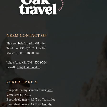
NEEM CONTACT OP
Plan een belafspraak:
klik hier
Telefoon:
+31(0)70 701 37 02
Ma-vr: 10.00 – 18.00 uur
WhatsApp:
+31(0)6 4556 9564
E-mail:
info@oaktravel.nl
ZEKER OP REIS
Aangesloten bij Garantiefonds
GFG
Verzekerd bij KBC
Beoordeeld met ⭐ 4.9/5 op
Trustpilot
Beoordeeld met ⭐ 4.9/5 op
Google