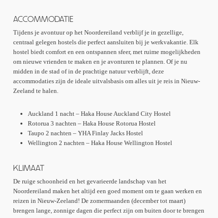
ACCOMMODATIE
Tijdens je avontuur op het Noordereiland verblijf je in gezellige,
centraal gelegen hostels die perfect aansluiten bij je werkvakantie. Elk
hostel biedt comfort en een ontspannen sfeer, met ruime mogelijkheden
om nieuwe vrienden te maken en je avonturen te plannen. Of je nu
midden in de stad of in de prachtige natuur verblijft, deze
accommodaties zijn de ideale uitvalsbasis om alles uit je reis in Nieuw-
Zeeland te halen.
Auckland 1 nacht – Haka House Auckland City Hostel
Rotorua 3 nachten – Haka House Rotorua Hostel
Taupo 2 nachten – YHA Finlay Jacks Hostel
Wellington 2 nachten – Haka House Wellington Hostel
KLIMAAT
De ruige schoonheid en het gevarieerde landschap van het
Noordereiland maken het altijd een goed moment om te gaan werken en
reizen in Nieuw-Zeeland! De zomermaanden (december tot maart)
brengen lange, zonnige dagen die perfect zijn om buiten door te brengen