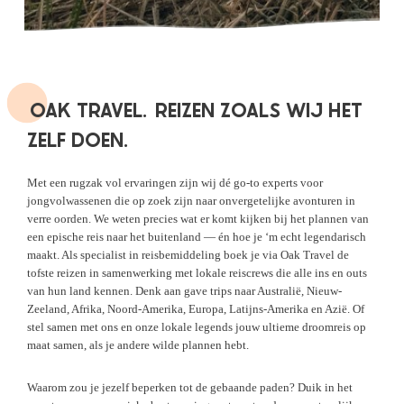
OAK TRAVEL.
REIZEN ZOALS WIJ HET
ZELF DOEN.
Met een rugzak vol ervaringen zijn wij dé go-to experts voor
jongvolwassenen die op zoek zijn naar onvergetelijke avonturen in
verre oorden. We weten precies wat er komt kijken bij het plannen van
een epische reis naar het buitenland — én hoe je ‘m echt legendarisch
maakt. Als specialist in reisbemiddeling boek je via Oak Travel de
tofste reizen in samenwerking met lokale reiscrews die alle ins en outs
van hun land kennen. Denk aan gave trips naar Australië, Nieuw-
Zeeland, Afrika, Noord-Amerika, Europa, Latijns-Amerika en Azië. Of
stel samen met ons en onze lokale legends jouw ultieme droomreis op
maat samen, als je andere wilde plannen hebt.
Waarom zou je jezelf beperken tot de gebaande paden? Duik in het