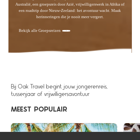
Australië, een groepsreis door Azië, vrijwilligerswerk in Afrika of
een roadtrip door Nieuw-Zeeland: het avontuur wacht. Maak
herinneringen die je nooit meer vergeet.
Bekijk alle Groepsreizen
Bij Oak Travel begint jouw jongerenreis,
tussenjaar of vrijwilligersavontuur
MEEST
POPULAIR