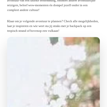
avontuur van een unieke bestemming, ontmoet andere avontuurlijke
reizigers, beleef wow-momenten én dompel jezelf onder in een
compleet andere cultuur!
Klaar om je volgende avontuur te plannen? Check alle mogelijkheden,
laat je inspireren en wie weet sta jij straks met je backpack op een
tropisch strand of bovenop een vulkaan!