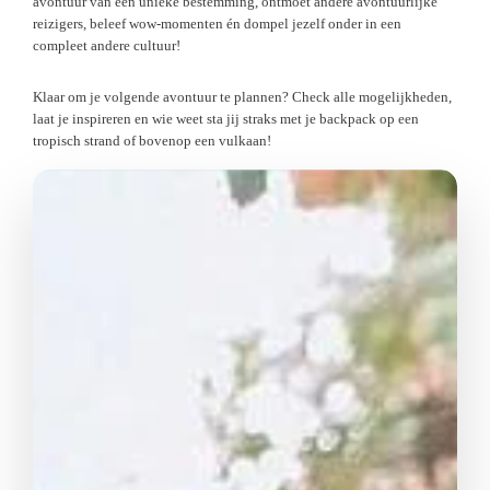
avontuur van een unieke bestemming, ontmoet andere avontuurlijke
reizigers, beleef wow-momenten én dompel jezelf onder in een
compleet andere cultuur!
Klaar om je volgende avontuur te plannen? Check alle mogelijkheden,
laat je inspireren en wie weet sta jij straks met je backpack op een
tropisch strand of bovenop een vulkaan!