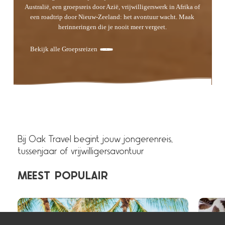
Australië, een groepsreis door Azië, vrijwilligerswerk in Afrika of
een roadtrip door Nieuw-Zeeland: het avontuur wacht. Maak
herinneringen die je nooit meer vergeet.
Bekijk alle Groepsreizen
Bij Oak Travel begint jouw jongerenreis,
tussenjaar of vrijwilligersavontuur
MEEST
POPULAIR