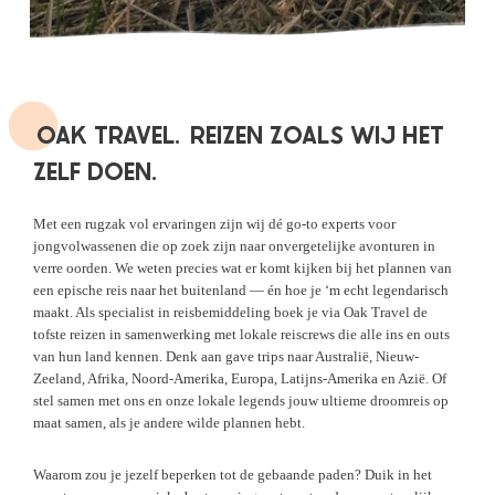
OAK TRAVEL.
REIZEN ZOALS WIJ HET
ZELF DOEN.
Met een rugzak vol ervaringen zijn wij dé go-to experts voor
jongvolwassenen die op zoek zijn naar onvergetelijke avonturen in
verre oorden. We weten precies wat er komt kijken bij het plannen van
een epische reis naar het buitenland — én hoe je ‘m echt legendarisch
maakt. Als specialist in reisbemiddeling boek je via Oak Travel de
tofste reizen in samenwerking met lokale reiscrews die alle ins en outs
van hun land kennen. Denk aan gave trips naar Australië, Nieuw-
Zeeland, Afrika, Noord-Amerika, Europa, Latijns-Amerika en Azië. Of
stel samen met ons en onze lokale legends jouw ultieme droomreis op
maat samen, als je andere wilde plannen hebt.
Waarom zou je jezelf beperken tot de gebaande paden? Duik in het