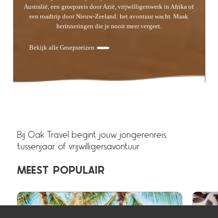
Australië, een groepsreis door Azië, vrijwilligerswerk in Afrika of
een roadtrip door Nieuw-Zeeland: het avontuur wacht. Maak
herinneringen die je nooit meer vergeet.
Bekijk alle Groepsreizen
Bij Oak Travel begint jouw jongerenreis,
tussenjaar of vrijwilligersavontuur
MEEST
POPULAIR