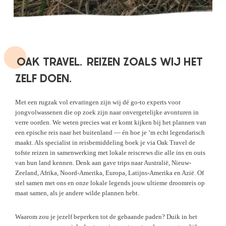
OAK TRAVEL.
REIZEN ZOALS WIJ HET
ZELF DOEN.
Met een rugzak vol ervaringen zijn wij dé go-to experts voor
jongvolwassenen die op zoek zijn naar onvergetelijke avonturen in
verre oorden. We weten precies wat er komt kijken bij het plannen van
een epische reis naar het buitenland — én hoe je ‘m echt legendarisch
maakt. Als specialist in reisbemiddeling boek je via Oak Travel de
tofste reizen in samenwerking met lokale reiscrews die alle ins en outs
van hun land kennen. Denk aan gave trips naar Australië, Nieuw-
Zeeland, Afrika, Noord-Amerika, Europa, Latijns-Amerika en Azië. Of
stel samen met ons en onze lokale legends jouw ultieme droomreis op
maat samen, als je andere wilde plannen hebt.
Waarom zou je jezelf beperken tot de gebaande paden? Duik in het