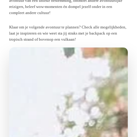
avontuur van een unieke bestemming, ontmoet andere avontuurlijke
reizigers, beleef wow-momenten én dompel jezelf onder in een
compleet andere cultuur!
Klaar om je volgende avontuur te plannen? Check alle mogelijkheden,
laat je inspireren en wie weet sta jij straks met je backpack op een
tropisch strand of bovenop een vulkaan!