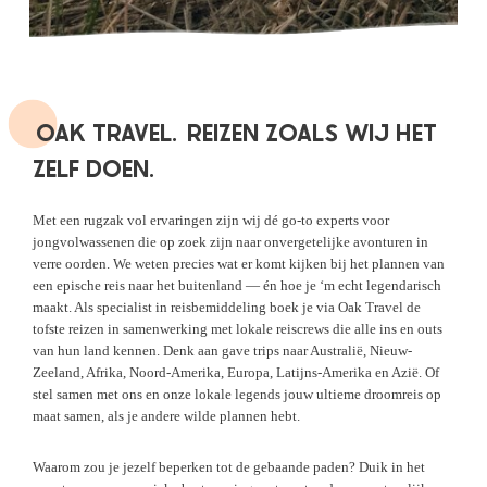
OAK TRAVEL.
REIZEN ZOALS WIJ HET
ZELF DOEN.
Met een rugzak vol ervaringen zijn wij dé go-to experts voor
jongvolwassenen die op zoek zijn naar onvergetelijke avonturen in
verre oorden. We weten precies wat er komt kijken bij het plannen van
een epische reis naar het buitenland — én hoe je ‘m echt legendarisch
maakt. Als specialist in reisbemiddeling boek je via Oak Travel de
tofste reizen in samenwerking met lokale reiscrews die alle ins en outs
van hun land kennen. Denk aan gave trips naar Australië, Nieuw-
Zeeland, Afrika, Noord-Amerika, Europa, Latijns-Amerika en Azië. Of
stel samen met ons en onze lokale legends jouw ultieme droomreis op
maat samen, als je andere wilde plannen hebt.
Waarom zou je jezelf beperken tot de gebaande paden? Duik in het