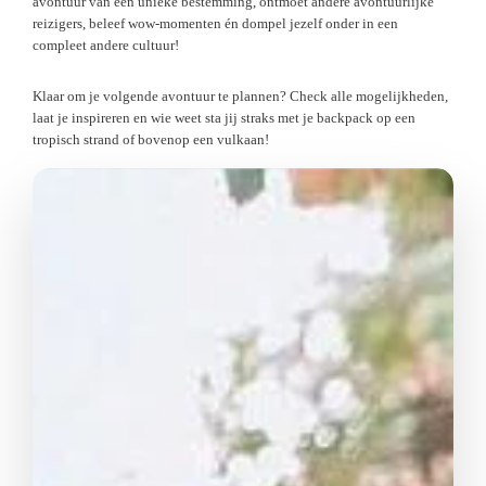
avontuur van een unieke bestemming, ontmoet andere avontuurlijke
reizigers, beleef wow-momenten én dompel jezelf onder in een
compleet andere cultuur!
Klaar om je volgende avontuur te plannen? Check alle mogelijkheden,
laat je inspireren en wie weet sta jij straks met je backpack op een
tropisch strand of bovenop een vulkaan!