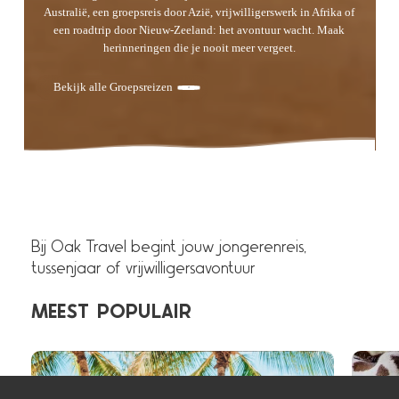
Australië, een groepsreis door Azië, vrijwilligerswerk in Afrika of
een roadtrip door Nieuw-Zeeland: het avontuur wacht. Maak
herinneringen die je nooit meer vergeet.
Bekijk alle Groepsreizen
Bij Oak Travel begint jouw jongerenreis,
tussenjaar of vrijwilligersavontuur
MEEST
POPULAIR