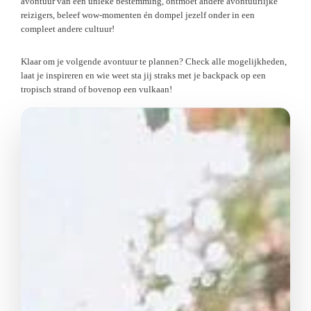
avontuur van een unieke bestemming, ontmoet andere avontuurlijke
reizigers, beleef wow-momenten én dompel jezelf onder in een
compleet andere cultuur!
Klaar om je volgende avontuur te plannen? Check alle mogelijkheden,
laat je inspireren en wie weet sta jij straks met je backpack op een
tropisch strand of bovenop een vulkaan!