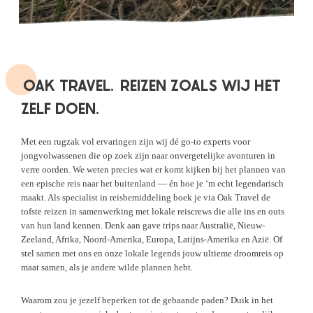
OAK TRAVEL.
REIZEN ZOALS WIJ HET
ZELF DOEN.
Met een rugzak vol ervaringen zijn wij dé go-to experts voor
jongvolwassenen die op zoek zijn naar onvergetelijke avonturen in
verre oorden. We weten precies wat er komt kijken bij het plannen van
een epische reis naar het buitenland — én hoe je ‘m echt legendarisch
maakt. Als specialist in reisbemiddeling boek je via Oak Travel de
tofste reizen in samenwerking met lokale reiscrews die alle ins en outs
van hun land kennen. Denk aan gave trips naar Australië, Nieuw-
Zeeland, Afrika, Noord-Amerika, Europa, Latijns-Amerika en Azië. Of
stel samen met ons en onze lokale legends jouw ultieme droomreis op
maat samen, als je andere wilde plannen hebt.
Waarom zou je jezelf beperken tot de gebaande paden? Duik in het