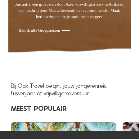
Australië, een groepsreis door Azië, vrijwilligerswerk in Afrika of
een roadtrip door Nieuw-Zeeland: het avontuur wacht. Maak
herinneringen die je nooit meer vergeet.
Bekijk alle Groepsreizen
Bij Oak Travel begint jouw jongerenreis,
tussenjaar of vrijwilligersavontuur
MEEST
POPULAIR