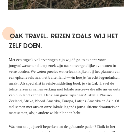
OAK TRAVEL.
REIZEN ZOALS WIJ HET
ZELF DOEN.
Met een rugzak vol ervaringen zijn wij dé go-to experts voor
jongvolwassenen die op zoek zijn naar onvergetelijke avonturen in
verre oorden. We weten precies wat er komt kijken bij het plannen van
een epische reis naar het buitenland — én hoe je ‘m echt legendarisch
maakt. Als specialist in reisbemiddeling boek je via Oak Travel de
tofste reizen in samenwerking met lokale reiscrews die alle ins en outs
van hun land kennen. Denk aan gave trips naar Australië, Nieuw-
Zeeland, Afrika, Noord-Amerika, Europa, Latijns-Amerika en Azië. Of
stel samen met ons en onze lokale legends jouw ultieme droomreis op
maat samen, als je andere wilde plannen hebt.
Waarom zou je jezelf beperken tot de gebaande paden? Duik in het