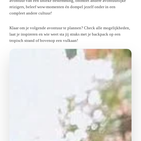
avontuur van een unieke bestemming, ontmoet andere avontuurlijke
reizigers, beleef wow-momenten én dompel jezelf onder in een
compleet andere cultuur!
Klaar om je volgende avontuur te plannen? Check alle mogelijkheden,
laat je inspireren en wie weet sta jij straks met je backpack op een
tropisch strand of bovenop een vulkaan!