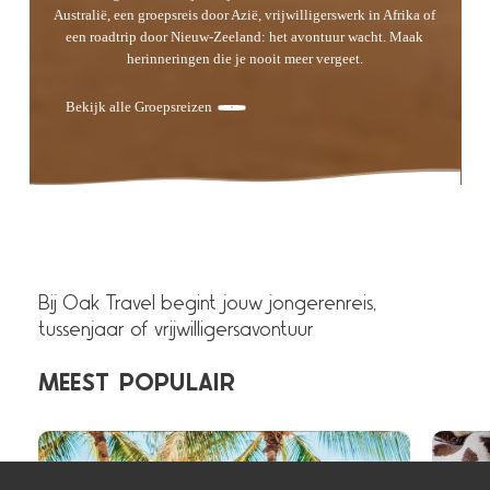
Australië, een groepsreis door Azië, vrijwilligerswerk in Afrika of
een roadtrip door Nieuw-Zeeland: het avontuur wacht. Maak
herinneringen die je nooit meer vergeet.
Bekijk alle Groepsreizen
Bij Oak Travel begint jouw jongerenreis,
tussenjaar of vrijwilligersavontuur
MEEST
POPULAIR