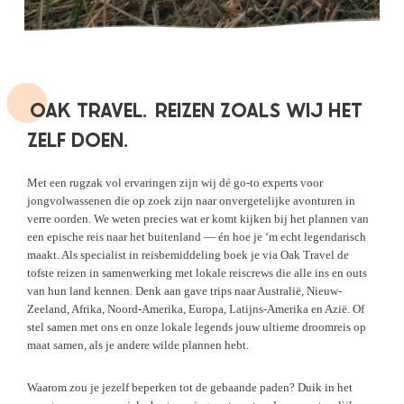
OAK TRAVEL.
REIZEN ZOALS WIJ HET
ZELF DOEN.
Met een rugzak vol ervaringen zijn wij dé go-to experts voor
jongvolwassenen die op zoek zijn naar onvergetelijke avonturen in
verre oorden. We weten precies wat er komt kijken bij het plannen van
een epische reis naar het buitenland — én hoe je ‘m echt legendarisch
maakt. Als specialist in reisbemiddeling boek je via Oak Travel de
tofste reizen in samenwerking met lokale reiscrews die alle ins en outs
van hun land kennen. Denk aan gave trips naar Australië, Nieuw-
Zeeland, Afrika, Noord-Amerika, Europa, Latijns-Amerika en Azië. Of
stel samen met ons en onze lokale legends jouw ultieme droomreis op
maat samen, als je andere wilde plannen hebt.
Waarom zou je jezelf beperken tot de gebaande paden? Duik in het