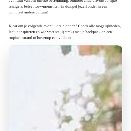
avontuur van een unieke bestemming, ontmoet andere avontuurlijke
reizigers, beleef wow-momenten én dompel jezelf onder in een
compleet andere cultuur!
Klaar om je volgende avontuur te plannen? Check alle mogelijkheden,
laat je inspireren en wie weet sta jij straks met je backpack op een
tropisch strand of bovenop een vulkaan!