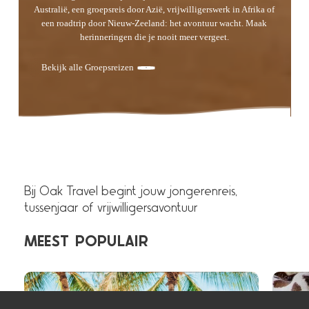
Australië, een groepsreis door Azië, vrijwilligerswerk in Afrika of
een roadtrip door Nieuw-Zeeland: het avontuur wacht. Maak
herinneringen die je nooit meer vergeet.
Bekijk alle Groepsreizen
Bij Oak Travel begint jouw jongerenreis,
tussenjaar of vrijwilligersavontuur
MEEST
POPULAIR