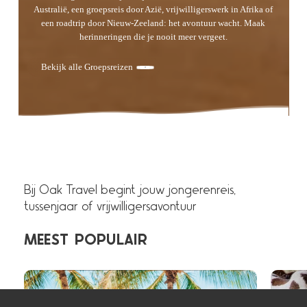
Australië, een groepsreis door Azië, vrijwilligerswerk in Afrika of
een roadtrip door Nieuw-Zeeland: het avontuur wacht. Maak
herinneringen die je nooit meer vergeet.
Bekijk alle Groepsreizen
Bij Oak Travel begint jouw jongerenreis,
tussenjaar of vrijwilligersavontuur
MEEST
POPULAIR