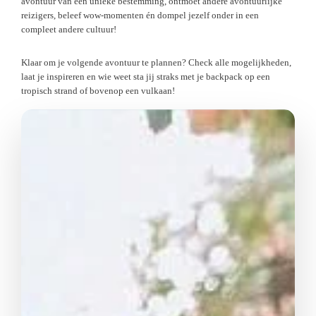
avontuur van een unieke bestemming, ontmoet andere avontuurlijke
reizigers, beleef wow-momenten én dompel jezelf onder in een
compleet andere cultuur!
Klaar om je volgende avontuur te plannen? Check alle mogelijkheden,
laat je inspireren en wie weet sta jij straks met je backpack op een
tropisch strand of bovenop een vulkaan!