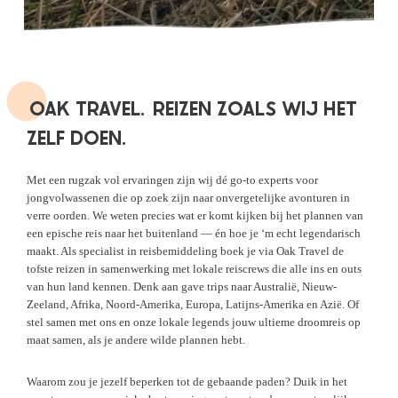
OAK TRAVEL.
REIZEN ZOALS WIJ HET
ZELF DOEN.
Met een rugzak vol ervaringen zijn wij dé go-to experts voor
jongvolwassenen die op zoek zijn naar onvergetelijke avonturen in
verre oorden. We weten precies wat er komt kijken bij het plannen van
een epische reis naar het buitenland — én hoe je ‘m echt legendarisch
maakt. Als specialist in reisbemiddeling boek je via Oak Travel de
tofste reizen in samenwerking met lokale reiscrews die alle ins en outs
van hun land kennen. Denk aan gave trips naar Australië, Nieuw-
Zeeland, Afrika, Noord-Amerika, Europa, Latijns-Amerika en Azië. Of
stel samen met ons en onze lokale legends jouw ultieme droomreis op
maat samen, als je andere wilde plannen hebt.
Waarom zou je jezelf beperken tot de gebaande paden? Duik in het