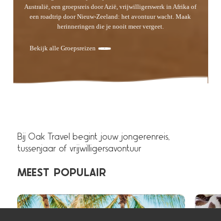
Australië, een groepsreis door Azië, vrijwilligerswerk in Afrika of
een roadtrip door Nieuw-Zeeland: het avontuur wacht. Maak
herinneringen die je nooit meer vergeet.
Bekijk alle Groepsreizen
Bij Oak Travel begint jouw jongerenreis,
tussenjaar of vrijwilligersavontuur
MEEST
POPULAIR