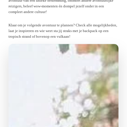
avontuur van een unieke bestemming, ontmoet andere avontuurlijke
reizigers, beleef wow-momenten én dompel jezelf onder in een
compleet andere cultuur!
Klaar om je volgende avontuur te plannen? Check alle mogelijkheden,
laat je inspireren en wie weet sta jij straks met je backpack op een
tropisch strand of bovenop een vulkaan!