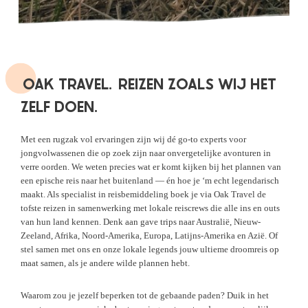
OAK TRAVEL.
REIZEN ZOALS WIJ HET
ZELF DOEN.
Met een rugzak vol ervaringen zijn wij dé go-to experts voor
jongvolwassenen die op zoek zijn naar onvergetelijke avonturen in
verre oorden. We weten precies wat er komt kijken bij het plannen van
een epische reis naar het buitenland — én hoe je ‘m echt legendarisch
maakt. Als specialist in reisbemiddeling boek je via Oak Travel de
tofste reizen in samenwerking met lokale reiscrews die alle ins en outs
van hun land kennen. Denk aan gave trips naar Australië, Nieuw-
Zeeland, Afrika, Noord-Amerika, Europa, Latijns-Amerika en Azië. Of
stel samen met ons en onze lokale legends jouw ultieme droomreis op
maat samen, als je andere wilde plannen hebt.
Waarom zou je jezelf beperken tot de gebaande paden? Duik in het