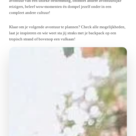
avontuur van een unieke bestemming, ontmoet andere avontuurlijke
reizigers, beleef wow-momenten én dompel jezelf onder in een
compleet andere cultuur!
Klaar om je volgende avontuur te plannen? Check alle mogelijkheden,
laat je inspireren en wie weet sta jij straks met je backpack op een
tropisch strand of bovenop een vulkaan!