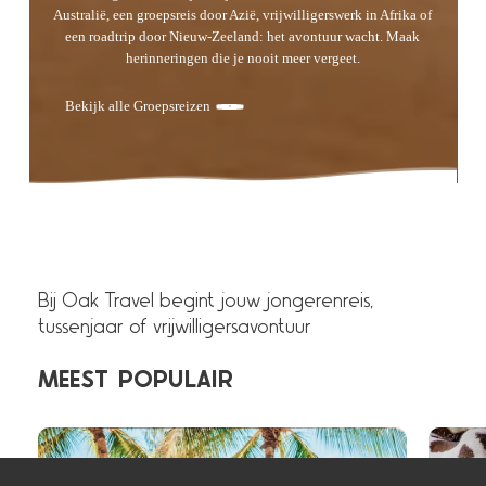
Australië, een groepsreis door Azië, vrijwilligerswerk in Afrika of
een roadtrip door Nieuw-Zeeland: het avontuur wacht. Maak
herinneringen die je nooit meer vergeet.
Bekijk alle Groepsreizen
Bij Oak Travel begint jouw jongerenreis,
tussenjaar of vrijwilligersavontuur
MEEST
POPULAIR