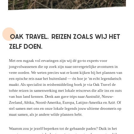
OAK TRAVEL.
REIZEN ZOALS WIJ HET
ZELF DOEN.
Met een rugzak vol ervaringen zijn wij dé go-to experts voor
jongvolwassenen die op zoek zijn naar onvergetelijke avonturen in
verre oorden. We weten precies wat er komt kijken bij het plannen van
een epische reis naar het buitenland — én hoe je ‘m echt legendarisch
maakt. Als specialist in reisbemiddeling boek je via Oak Travel de
tofste reizen in samenwerking met lokale reiscrews die alle ins en outs
van hun land kennen. Denk aan gave trips naar Australië, Nieuw-
Zeeland, Afrika, Noord-Amerika, Europa, Latijns-Amerika en Azië. Of
stel samen met ons en onze lokale legends jouw ultieme droomreis op
maat samen, als je andere wilde plannen hebt.
Waarom zou je jezelf beperken tot de gebaande paden? Duik in het